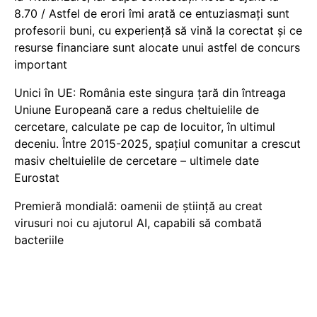
8.70 / Astfel de erori îmi arată ce entuziasmați sunt
profesorii buni, cu experiență să vină la corectat și ce
resurse financiare sunt alocate unui astfel de concurs
important
Unici în UE: România este singura țară din întreaga
Uniune Europeană care a redus cheltuielile de
cercetare, calculate pe cap de locuitor, în ultimul
deceniu. Între 2015-2025, spațiul comunitar a crescut
masiv cheltuielile de cercetare – ultimele date
Eurostat
Premieră mondială: oamenii de știință au creat
virusuri noi cu ajutorul AI, capabili să combată
bacteriile