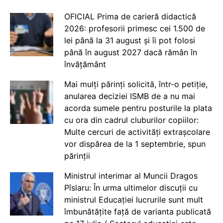
OFICIAL Prima de carieră didactică
2026: profesorii primesc cei 1.500 de
lei până la 31 august și îi pot folosi
până în august 2027 dacă rămân în
învățământ
Mai mulți părinți solicită, într-o petiție,
anularea deciziei ISMB de a nu mai
acorda sumele pentru posturile la plata
cu ora din cadrul cluburilor copiilor:
Multe cercuri de activități extrașcolare
vor dispărea de la 1 septembrie, spun
părinții
Ministrul interimar al Muncii Dragos
Pîslaru: În urma ultimelor discuții cu
ministrul Educației lucrurile sunt mult
îmbunătățite față de varianta publicată