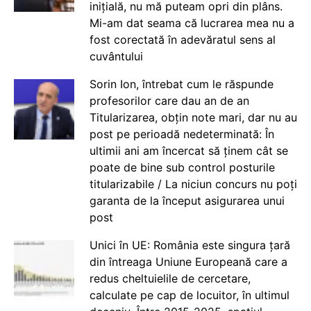
inițială, nu mă puteam opri din plâns.
Mi-am dat seama că lucrarea mea nu a
fost corectată în adevăratul sens al
cuvântului
Sorin Ion, întrebat cum le răspunde
profesorilor care dau an de an
Titularizarea, obțin note mari, dar nu au
post pe perioadă nedeterminată: În
ultimii ani am încercat să ținem cât se
poate de bine sub control posturile
titularizabile / La niciun concurs nu poți
garanta de la început asigurarea unui
post
Unici în UE: România este singura țară
din întreaga Uniune Europeană care a
redus cheltuielile de cercetare,
calculate pe cap de locuitor, în ultimul