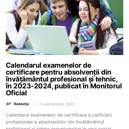
Calendarul examenelor de
certificare pentru absolvenții din
învățământul profesional și tehnic,
în 2023-2024, publicat în Monitorul
Oficial
5 septembrie 2023
Redacția
Calendarul examenelor de certificare a calificării
profesionale a absolvenților din învățământul
profesional și tehnic preuniversitar în anul școlar