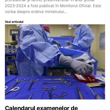
2023-2024 a fost publicat în Monitorul Oficial. Este
vorba despre ordinul ministrului…
Vezi articolul
Știri
Calendarul examenelor de