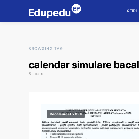
ȘTIRI
BROWSING TAG
calendar simulare baca
6 posts
Bacalaureat 2026