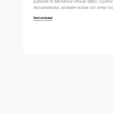
publicat în Monitorul Oficial (MO). Confo
documentului, probele scrise vor avea lo
Vezi articolul