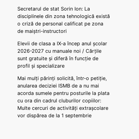
Secretarul de stat Sorin Ion: La
disciplinele din zona tehnologică există
o criză de personal calificat pe zona
de maiștri-instructori
Elevii de clasa a IX-a încep anul școlar
2026-2027 cu manuale noi / Cărțile
sunt gratuite și diferă în funcție de
profil și specializare
Mai mulți părinți solicită, într-o petiție,
anularea deciziei ISMB de a nu mai
acorda sumele pentru posturile la plata
cu ora din cadrul cluburilor copiilor:
Multe cercuri de activități extrașcolare
vor dispărea de la 1 septembrie