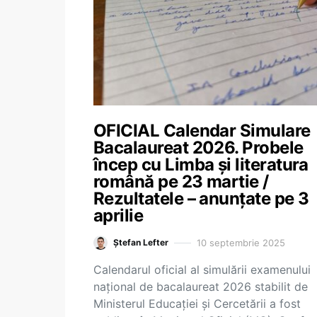
OFICIAL Calendar Simulare
Bacalaureat 2026. Probele
încep cu Limba și literatura
română pe 23 martie /
Rezultatele – anunțate pe 3
aprilie
10 septembrie 2025
Ștefan Lefter
Calendarul oficial al simulării examenului
național de bacalaureat 2026 stabilit de
Ministerul Educației și Cercetării a fost