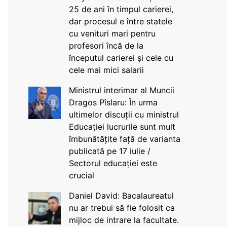
25 de ani în timpul carierei,
dar procesul e între statele
cu venituri mari pentru
profesori încă de la
începutul carierei și cele cu
cele mai mici salarii
Ministrul interimar al Muncii
Dragos Pîslaru: În urma
ultimelor discuții cu ministrul
Educației lucrurile sunt mult
îmbunătățite față de varianta
publicată pe 17 iulie /
Sectorul educației este
crucial
Daniel David: Bacalaureatul
nu ar trebui să fie folosit ca
mijloc de intrare la facultate.