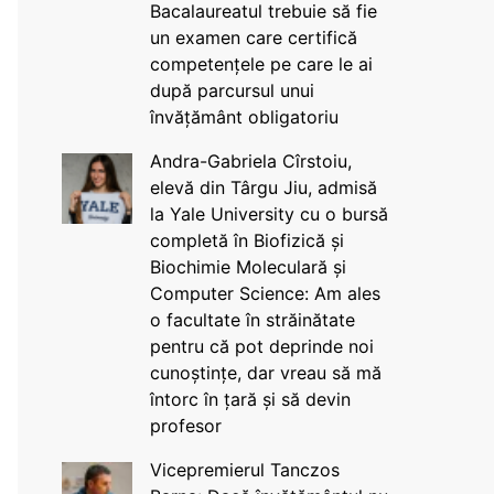
Bacalaureatul trebuie să fie
un examen care certifică
competențele pe care le ai
după parcursul unui
învățământ obligatoriu
Andra-Gabriela Cîrstoiu,
elevă din Târgu Jiu, admisă
la Yale University cu o bursă
completă în Biofizică și
Biochimie Moleculară și
Computer Science: Am ales
o facultate în străinătate
pentru că pot deprinde noi
cunoștințe, dar vreau să mă
întorc în țară și să devin
profesor
Vicepremierul Tanczos