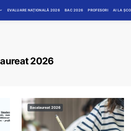
EVALUARE NAȚIONALĂ 2026
BAC 2026
PROFESORI
AI LA ȘC
laureat 2026
Bacalaureat 2026