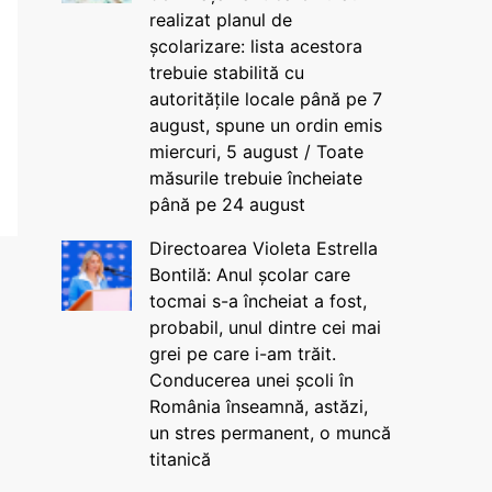
realizat planul de
școlarizare: lista acestora
trebuie stabilită cu
autoritățile locale până pe 7
august, spune un ordin emis
miercuri, 5 august / Toate
măsurile trebuie încheiate
până pe 24 august
Directoarea Violeta Estrella
Bontilă: Anul școlar care
tocmai s-a încheiat a fost,
probabil, unul dintre cei mai
grei pe care i-am trăit.
Conducerea unei școli în
România înseamnă, astăzi,
un stres permanent, o muncă
titanică