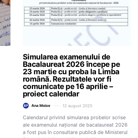
Simularea examenului de
Bacalaureat 2026 începe pe
23 martie cu proba la Limba
română. Rezultatele vor fi
comunicate pe 16 aprilie –
proiect calendar
12 august 2025
Ana Moise
Calendarul privind simularea probelor scrise
ale examenului național de bacalaureat 2026
a fost pus în consultare publică de Ministerul