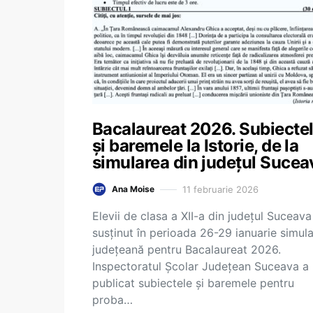
Bacalaureat 2026. Subiecte
și baremele la Istorie, de la
simularea din județul Sucea
11 februarie 2026
Ana Moise
Elevii de clasa a XII-a din județul Suceava
susținut în perioada 26-29 ianuarie simul
județeană pentru Bacalaureat 2026.
Inspectoratul Școlar Județean Suceava a
publicat subiectele și baremele pentru
proba…