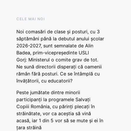
CELE MAI NOI
Noi comasări de clase și posturi, cu 3
săptămâni până la debutul anului școlar
2026-2027, sunt semnalate de Alin
Badea, prim-vicepreședinte USLI
Gorj: Ministerul o comite grav de tot.
Ne sună directorii disperați că oamenii
rămân fără posturi. Ce se întâmplă cu
învățătorii, cu educatorii?
Peste jumătate dintre minorii
participanți la programele Salvați
Copiii România, cu părinți plecați în
străinătate, vor ca aceștia să vină
acasă, iar 1 din 5 vor să se mute și ei în
țara străină