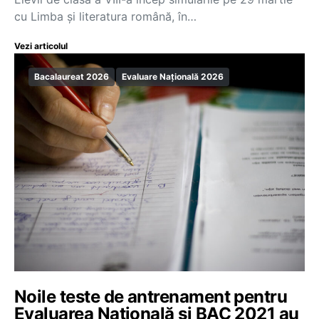
cu Limba și literatura română, în…
Vezi articolul
Bacalaureat 2026
Evaluare Națională 2026
Noile teste de antrenament pentru
Evaluarea Națională și BAC 2021 au