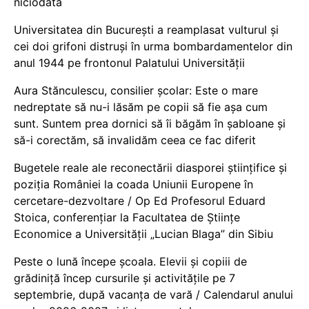
niciodată
Universitatea din București a reamplasat vulturul și
cei doi grifoni distruși în urma bombardamentelor din
anul 1944 pe frontonul Palatului Universității
Aura Stănculescu, consilier școlar: Este o mare
nedreptate să nu-i lăsăm pe copii să fie așa cum
sunt. Suntem prea dornici să îi băgăm în șabloane și
să-i corectăm, să invalidăm ceea ce fac diferit
Bugetele reale ale reconectării diasporei științifice și
poziția României la coada Uniunii Europene în
cercetare-dezvoltare / Op Ed Profesorul Eduard
Stoica, conferențiar la Facultatea de Științe
Economice a Universității „Lucian Blaga” din Sibiu
Peste o lună începe școala. Elevii și copiii de
grădiniță încep cursurile și activitățile pe 7
septembrie, după vacanța de vară / Calendarul anului