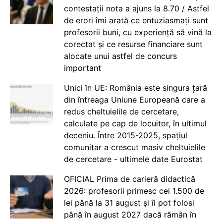
contestații nota a ajuns la 8.70 / Astfel
de erori îmi arată ce entuziasmați sunt
profesorii buni, cu experiență să vină la
corectat și ce resurse financiare sunt
alocate unui astfel de concurs
important
Unici în UE: România este singura țară
din întreaga Uniune Europeană care a
redus cheltuielile de cercetare,
calculate pe cap de locuitor, în ultimul
deceniu. Între 2015-2025, spațiul
comunitar a crescut masiv cheltuielile
de cercetare - ultimele date Eurostat
OFICIAL Prima de carieră didactică
2026: profesorii primesc cei 1.500 de
lei până la 31 august și îi pot folosi
până în august 2027 dacă rămân în