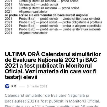
ULTIMA ORĂ Calendarul simulărilor
de Evaluare Națională 2021 și BAC
2021 a fost publicat în Monitorul
Oficial. Vezi materia din care vor fi
testați elevii
6 martie 2021
R.P.
Calendarul simulărilor de Evaluare Națională și
Bacalaureat 2021 a fost publicat în Monitorul Oficial.
Elevii de clasa a VIII-a încep simulările pe 29 martie