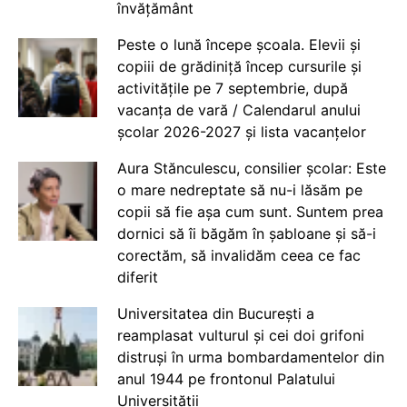
învățământ
Peste o lună începe școala. Elevii și
copiii de grădiniță încep cursurile și
activitățile pe 7 septembrie, după
vacanța de vară / Calendarul anului
școlar 2026-2027 și lista vacanțelor
Aura Stănculescu, consilier școlar: Este
o mare nedreptate să nu-i lăsăm pe
copii să fie așa cum sunt. Suntem prea
dornici să îi băgăm în șabloane și să-i
corectăm, să invalidăm ceea ce fac
diferit
Universitatea din București a
reamplasat vulturul și cei doi grifoni
distruși în urma bombardamentelor din
anul 1944 pe frontonul Palatului
Universității