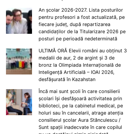
An școlar 2026-2027. Lista posturilor
pentru profesori a fost actualizată, pe
fiecare județ, după repartizarea
candidaților de la Titularizare 2026 pe
posturi pe perioadă nedeterminată
ULTIMĂ ORĂ Elevii români au obținut 3
medalii de aur, 2 de argint și 3 de
bronz la Olimpiada Internațională de
Inteligență Artificială – IOAI 2026,
desfășurată în Kazahstan
Încă mai sunt școli în care consilierii
școlari își desfășoară activitatea prin
biblioteci, pe la cabinetul medical, pe
holuri sau în cancelarii, atrage atenția
consilierul școlar Aura Stănculescu /
Sunt spații inadecvate în care copilul