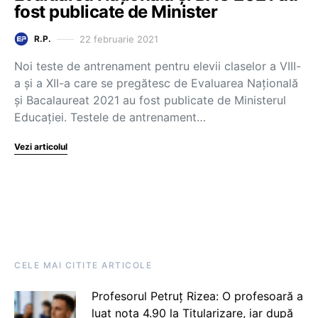
fost publicate de Minister
22 februarie 2021
R.P.
Noi teste de antrenament pentru elevii claselor a VIII-
a și a XII-a care se pregătesc de Evaluarea Națională
și Bacalaureat 2021 au fost publicate de Ministerul
Educației. Testele de antrenament…
Vezi articolul
CELE MAI CITITE ARTICOLE
Profesorul Petruț Rizea: O profesoară a
luat nota 4.90 la Titularizare, iar după