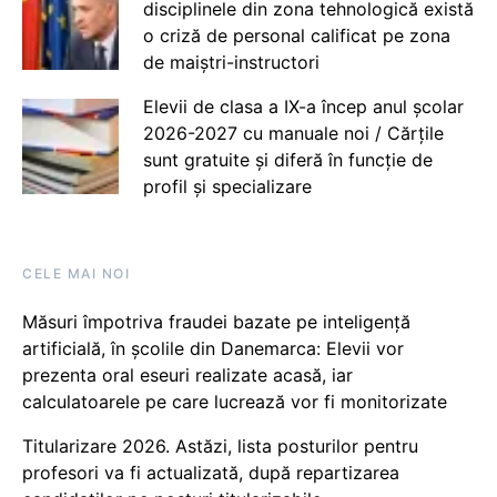
disciplinele din zona tehnologică există
o criză de personal calificat pe zona
de maiștri-instructori
Elevii de clasa a IX-a încep anul școlar
2026-2027 cu manuale noi / Cărțile
sunt gratuite și diferă în funcție de
profil și specializare
CELE MAI NOI
Măsuri împotriva fraudei bazate pe inteligență
artificială, în școlile din Danemarca: Elevii vor
prezenta oral eseuri realizate acasă, iar
calculatoarele pe care lucrează vor fi monitorizate
Titularizare 2026. Astăzi, lista posturilor pentru
profesori va fi actualizată, după repartizarea