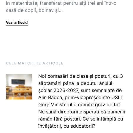
în maternitate, transferat pentru alți trei ani într-o
casă de copii, bolnav și…
Vezi articolul
CELE MAI CITITE ARTICOLE
Noi comasări de clase și posturi, cu 3
săptămâni până la debutul anului
școlar 2026-2027, sunt semnalate de
Alin Badea, prim-vicepreședinte USLI
Gorj: Ministerul o comite grav de tot.
Ne sună directorii disperați că oamenii
rămân fără posturi. Ce se întâmplă cu
învățătorii, cu educatorii?