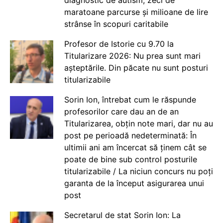
maratoane parcurse și milioane de lire
strânse în scopuri caritabile
Profesor de Istorie cu 9.70 la
Titularizare 2026: Nu prea sunt mari
așteptările. Din păcate nu sunt posturi
titularizabile
Sorin Ion, întrebat cum le răspunde
profesorilor care dau an de an
Titularizarea, obțin note mari, dar nu au
post pe perioadă nedeterminată: În
ultimii ani am încercat să ținem cât se
poate de bine sub control posturile
titularizabile / La niciun concurs nu poți
garanta de la început asigurarea unui
post
Secretarul de stat Sorin Ion: La