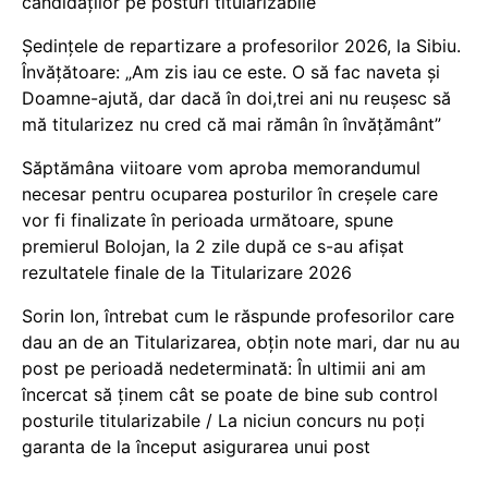
candidaților pe posturi titularizabile
Ședințele de repartizare a profesorilor 2026, la Sibiu.
Învățătoare: „Am zis iau ce este. O să fac naveta și
Doamne-ajută, dar dacă în doi,trei ani nu reușesc să
mă titularizez nu cred că mai rămân în învățământ”
Săptămâna viitoare vom aproba memorandumul
necesar pentru ocuparea posturilor în creșele care
vor fi finalizate în perioada următoare, spune
premierul Bolojan, la 2 zile după ce s-au afișat
rezultatele finale de la Titularizare 2026
Sorin Ion, întrebat cum le răspunde profesorilor care
dau an de an Titularizarea, obțin note mari, dar nu au
post pe perioadă nedeterminată: În ultimii ani am
încercat să ținem cât se poate de bine sub control
posturile titularizabile / La niciun concurs nu poți
garanta de la început asigurarea unui post