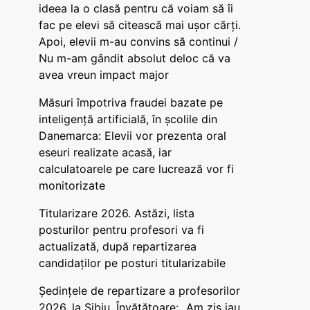
ideea la o clasă pentru că voiam să îi
fac pe elevi să citească mai ușor cărți.
Apoi, elevii m-au convins să continui /
Nu m-am gândit absolut deloc că va
avea vreun impact major
Măsuri împotriva fraudei bazate pe
inteligență artificială, în școlile din
Danemarca: Elevii vor prezenta oral
eseuri realizate acasă, iar
calculatoarele pe care lucrează vor fi
monitorizate
Titularizare 2026. Astăzi, lista
posturilor pentru profesori va fi
actualizată, după repartizarea
candidaților pe posturi titularizabile
Ședințele de repartizare a profesorilor
2026, la Sibiu. Învățătoare: „Am zis iau