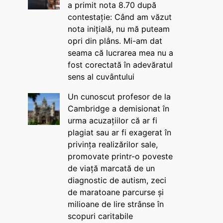
a primit nota 8.70 după
contestație: Când am văzut
nota inițială, nu mă puteam
opri din plâns. Mi-am dat
seama că lucrarea mea nu a
fost corectată în adevăratul
sens al cuvântului
Un cunoscut profesor de la
Cambridge a demisionat în
urma acuzațiilor că ar fi
plagiat sau ar fi exagerat în
privința realizărilor sale,
promovate printr-o poveste
de viață marcată de un
diagnostic de autism, zeci
de maratoane parcurse și
milioane de lire strânse în
scopuri caritabile