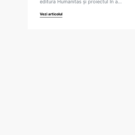
editura Humanitas și proiectul In a…
Vezi articolul