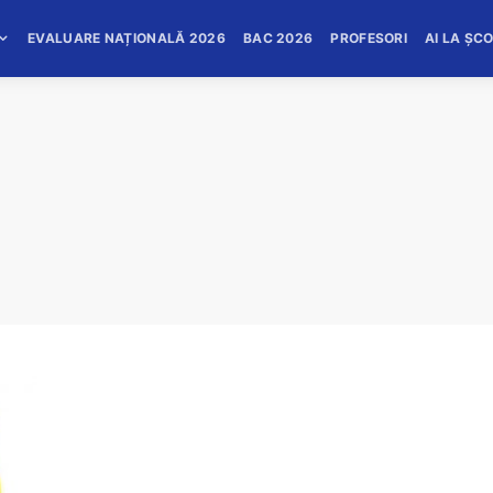
EVALUARE NAȚIONALĂ 2026
BAC 2026
PROFESORI
AI LA ȘC