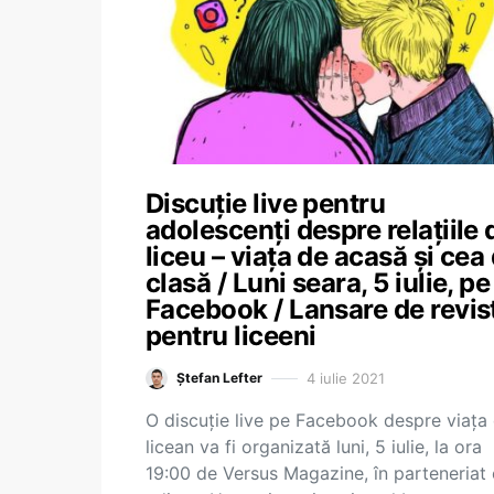
Discuție live pentru
adolescenți despre relațiile 
liceu – viața de acasă și cea
clasă / Luni seara, 5 iulie, pe
Facebook / Lansare de revis
pentru liceeni
4 iulie 2021
Ștefan Lefter
O discuție live pe Facebook despre viața
licean va fi organizată luni, 5 iulie, la ora
19:00 de Versus Magazine, în parteneriat