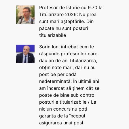
Profesor de Istorie cu 9.70 la
Titularizare 2026: Nu prea
sunt mari așteptările. Din
păcate nu sunt posturi
titularizabile
Sorin Ion, întrebat cum le
răspunde profesorilor care
dau an de an Titularizarea,
obțin note mari, dar nu au
post pe perioadă
nedeterminată: În ultimii ani
am încercat să ținem cât se
poate de bine sub control
posturile titularizabile / La
niciun concurs nu poți
garanta de la început
asigurarea unui post