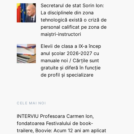
Secretarul de stat Sorin Ion:
La disciplinele din zona
tehnologică există o criză de
personal calificat pe zona de
maiștri-instructori
Elevii de clasa a IX-a încep
anul școlar 2026-2027 cu
manuale noi / Cărțile sunt
gratuite și diferă în funcție
de profil și specializare
CELE MAI NOI
INTERVIU Profesoara Carmen Ion,
fondatoarea Festivalului de book-
trailere, Boovie: Acum 12 ani am aplicat