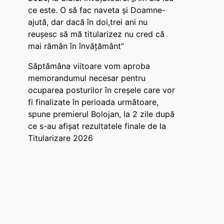
ce este. O să fac naveta și Doamne-
ajută, dar dacă în doi,trei ani nu
reușesc să mă titularizez nu cred că
mai rămân în învățământ”
Săptămâna viitoare vom aproba
memorandumul necesar pentru
ocuparea posturilor în creșele care vor
fi finalizate în perioada următoare,
spune premierul Bolojan, la 2 zile după
ce s-au afișat rezultatele finale de la
Titularizare 2026