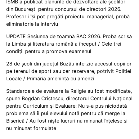
ISMB a publicat planurile de dezvoltare ale școlilor
din București pentru concursul de directori 2026.
Profesorii își pot pregăti proiectul managerial, probă
eliminatorie la interviu
UPDATE Sesiunea de toamnă BAC 2026. Proba scrisă
la Limba și literatura română a început / Cele trei
condiții pentru a promova examenul
28 de școli din județul Buzău interzic accesul copiilor
pe terenul de sport sau cer rezervare, potrivit Poliției
Locale / Primăria amenință cu amenzi
Standardele de evaluare la Religie au fost modificate,
spune Bogdan Cristescu, directorul Centrului Național
pentru Curriculum și Evaluare: Nu s-a pus niciodată
problema să îi pui elevului notă pentru că merge la
Biserică / Au fost niște lucruri nu minunat înțelese și
nu minunat formulate