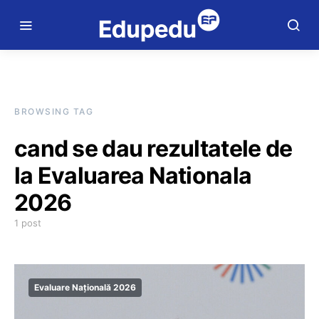
BROWSING TAG
cand se dau rezultatele de
la Evaluarea Nationala
2026
1 post
Evaluare Națională 2026