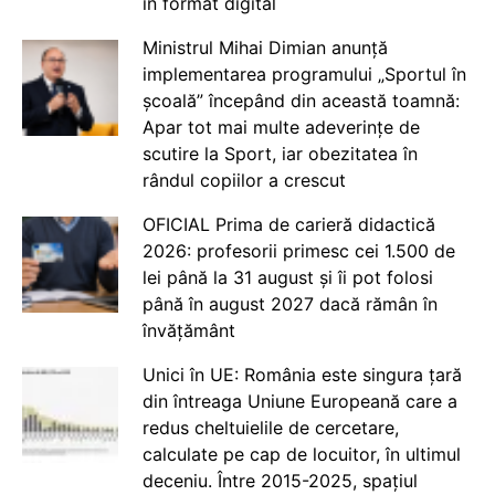
în format digital
Ministrul Mihai Dimian anunță
implementarea programului „Sportul în
școală” începând din această toamnă:
Apar tot mai multe adeverințe de
scutire la Sport, iar obezitatea în
rândul copiilor a crescut
OFICIAL Prima de carieră didactică
2026: profesorii primesc cei 1.500 de
lei până la 31 august și îi pot folosi
până în august 2027 dacă rămân în
învățământ
Unici în UE: România este singura țară
din întreaga Uniune Europeană care a
redus cheltuielile de cercetare,
calculate pe cap de locuitor, în ultimul
deceniu. Între 2015-2025, spațiul