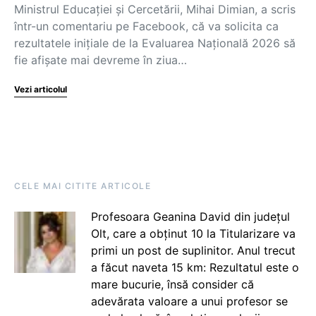
Ministrul Educației și Cercetării, Mihai Dimian, a scris
într-un comentariu pe Facebook, că va solicita ca
rezultatele inițiale de la Evaluarea Națională 2026 să
fie afișate mai devreme în ziua…
Vezi articolul
CELE MAI CITITE ARTICOLE
Profesoara Geanina David din județul
Olt, care a obținut 10 la Titularizare va
primi un post de suplinitor. Anul trecut
a făcut naveta 15 km: Rezultatul este o
mare bucurie, însă consider că
adevărata valoare a unui profesor se