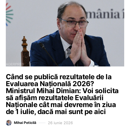
Când se publică rezultatele de la
Evaluarea Națională 2026?
Ministrul Mihai Dimian: Voi solicita
să afișăm rezultatele Evaluării
Naționale cât mai devreme în ziua
de 1 iulie, dacă mai sunt pe aici
26 iunie 2026
Mihai Peticilă