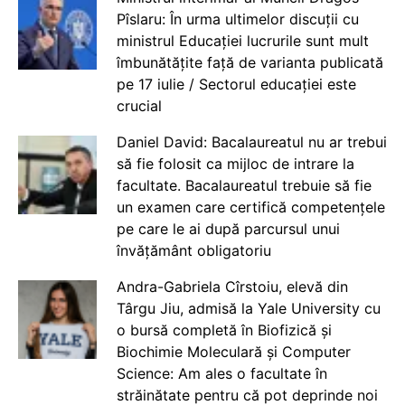
Pîslaru: În urma ultimelor discuții cu
ministrul Educației lucrurile sunt mult
îmbunătățite față de varianta publicată
pe 17 iulie / Sectorul educației este
crucial
Daniel David: Bacalaureatul nu ar trebui
să fie folosit ca mijloc de intrare la
facultate. Bacalaureatul trebuie să fie
un examen care certifică competențele
pe care le ai după parcursul unui
învățământ obligatoriu
Andra-Gabriela Cîrstoiu, elevă din
Târgu Jiu, admisă la Yale University cu
o bursă completă în Biofizică și
Biochimie Moleculară și Computer
Science: Am ales o facultate în
străinătate pentru că pot deprinde noi