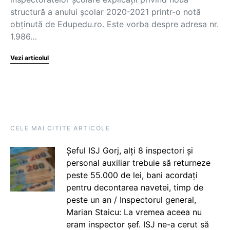
structură a anului școlar 2020-2021 printr-o notă
obținută de Edupedu.ro. Este vorba despre adresa nr.
1.986…
Vezi articolul
CELE MAI CITITE ARTICOLE
Șeful ISJ Gorj, alți 8 inspectori și
personal auxiliar trebuie să returneze
peste 55.000 de lei, bani acordați
pentru decontarea navetei, timp de
peste un an / Inspectorul general,
Marian Staicu: La vremea aceea nu
eram inspector șef. ISJ ne-a cerut să