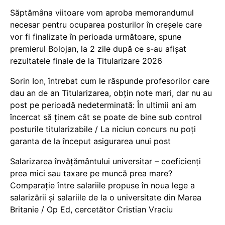
Săptămâna viitoare vom aproba memorandumul
necesar pentru ocuparea posturilor în creșele care
vor fi finalizate în perioada următoare, spune
premierul Bolojan, la 2 zile după ce s-au afișat
rezultatele finale de la Titularizare 2026
Sorin Ion, întrebat cum le răspunde profesorilor care
dau an de an Titularizarea, obțin note mari, dar nu au
post pe perioadă nedeterminată: În ultimii ani am
încercat să ținem cât se poate de bine sub control
posturile titularizabile / La niciun concurs nu poți
garanta de la început asigurarea unui post
Salarizarea învățământului universitar – coeficienți
prea mici sau taxare pe muncă prea mare?
Comparație între salariile propuse în noua lege a
salarizării și salariile de la o universitate din Marea
Britanie / Op Ed, cercetător Cristian Vraciu