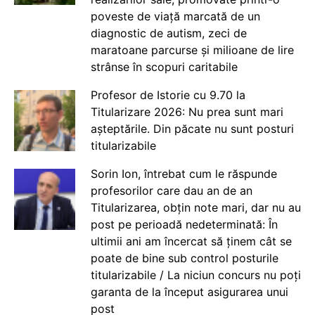
poveste de viață marcată de un
diagnostic de autism, zeci de
maratoane parcurse și milioane de lire
strânse în scopuri caritabile
Profesor de Istorie cu 9.70 la
Titularizare 2026: Nu prea sunt mari
așteptările. Din păcate nu sunt posturi
titularizabile
Sorin Ion, întrebat cum le răspunde
profesorilor care dau an de an
Titularizarea, obțin note mari, dar nu au
post pe perioadă nedeterminată: În
ultimii ani am încercat să ținem cât se
poate de bine sub control posturile
titularizabile / La niciun concurs nu poți
garanta de la început asigurarea unui
post