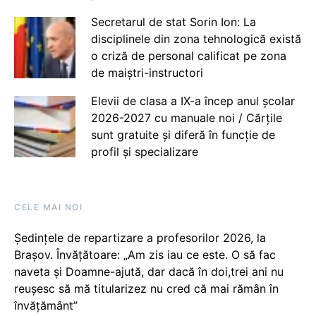
Secretarul de stat Sorin Ion: La
disciplinele din zona tehnologică există
o criză de personal calificat pe zona
de maiștri-instructori
Elevii de clasa a IX-a încep anul școlar
2026-2027 cu manuale noi / Cărțile
sunt gratuite și diferă în funcție de
profil și specializare
CELE MAI NOI
Ședințele de repartizare a profesorilor 2026, la
Brașov. Învățătoare: „Am zis iau ce este. O să fac
naveta și Doamne-ajută, dar dacă în doi,trei ani nu
reușesc să mă titularizez nu cred că mai rămân în
învățământ”