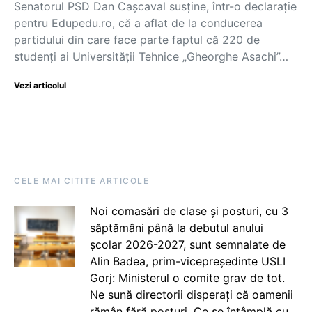
Senatorul PSD Dan Cașcaval susține, într-o declarație
pentru Edupedu.ro, că a aflat de la conducerea
partidului din care face parte faptul că 220 de
studenți ai Universității Tehnice „Gheorghe Asachi”…
Vezi articolul
CELE MAI CITITE ARTICOLE
Noi comasări de clase și posturi, cu 3
săptămâni până la debutul anului
școlar 2026-2027, sunt semnalate de
Alin Badea, prim-vicepreședinte USLI
Gorj: Ministerul o comite grav de tot.
Ne sună directorii disperați că oamenii
rămân fără posturi. Ce se întâmplă cu