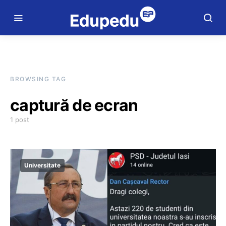
BROWSING TAG
captură de ecran
1 post
Universitate