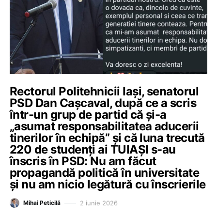
Rectorul Politehnicii Iași, senatorul
PSD Dan Cașcaval, după ce a scris
într-un grup de partid că și-a
„asumat responsabilitatea aducerii
tinerilor în echipă” și că luna trecută
220 de studenți ai TUIAȘI s-au
înscris în PSD: Nu am făcut
propagandă politică în universitate
și nu am nicio legătură cu înscrierile
2 iunie 2026
Mihai Peticilă