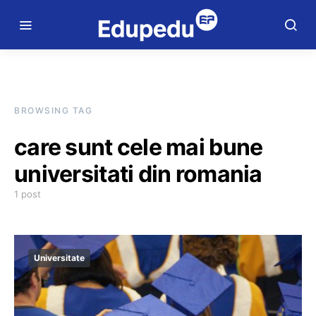
BROWSING TAG
care sunt cele mai bune
universitati din romania
1 post
Universitate