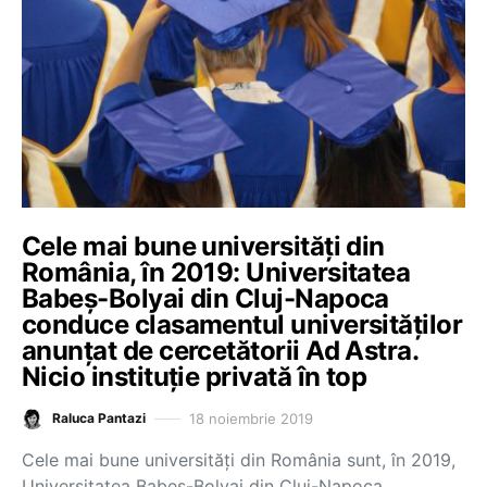
Cele mai bune universități din
România, în 2019: Universitatea
Babeș-Bolyai din Cluj-Napoca
conduce clasamentul universităților
anunțat de cercetătorii Ad Astra.
Nicio instituție privată în top
18 noiembrie 2019
Raluca Pantazi
Cele mai bune universități din România sunt, în 2019,
Universitatea Babeș-Bolyai din Cluj-Napoca,