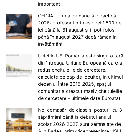
important
OFICIAL Prima de carieră didactică
2026: profesorii primesc cei 1.500 de
lei până la 31 august și îi pot folosi
până în august 2027 dacă rămân în
învățământ
Unici în UE: România este singura țară
din întreaga Uniune Europeană care a
redus cheltuielile de cercetare,
calculate pe cap de locuitor, în ultimul
deceniu. Între 2015-2025, spațiul
comunitar a crescut masiv cheltuielile
de cercetare - ultimele date Eurostat
Noi comasări de clase și posturi, cu 3
săptămâni până la debutul anului
școlar 2026-2027, sunt semnalate de
Alin Badea, prim-vicepreședinte USLI