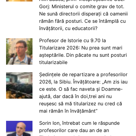
Gorj: Ministerul o comite grav de tot.
Ne sună directorii disperați că oamenii
rămân fără posturi. Ce se întâmplă cu
învățătorii, cu educatorii?
Profesor de Istorie cu 9.70 la
Titularizare 2026: Nu prea sunt mari
așteptările. Din păcate nu sunt posturi
titularizabile
Ședințele de repartizare a profesorilor
2026, la Sibiu. Învățătoare: „Am zis iau
ce este. O să fac naveta și Doamne-
ajută, dar dacă în doi,trei ani nu
reușesc să mă titularizez nu cred că
mai rămân în învățământ”
Sorin Ion, întrebat cum le răspunde
profesorilor care dau an de an