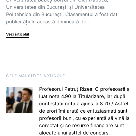
Universitatea din București și Universitatea
Politehnica din București. Clasamentul a fost dat
publicității în această dimineață de…
Vezi articolul
CELE MAI CITITE ARTICOLE
Profesorul Petruț Rizea: O profesoară a
luat nota 4.90 la Titularizare, iar după
contestații nota a ajuns la 8.70 / Astfel
de erori îmi arată ce entuziasmați sunt
profesorii buni, cu experiență să vină la
corectat și ce resurse financiare sunt
alocate unui astfel de concurs