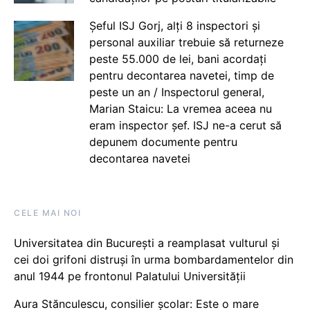
Șeful ISJ Gorj, alți 8 inspectori și
personal auxiliar trebuie să returneze
peste 55.000 de lei, bani acordați
pentru decontarea navetei, timp de
peste un an / Inspectorul general,
Marian Staicu: La vremea aceea nu
eram inspector șef. ISJ ne-a cerut să
depunem documente pentru
decontarea navetei
CELE MAI NOI
Universitatea din București a reamplasat vulturul și
cei doi grifoni distruși în urma bombardamentelor din
anul 1944 pe frontonul Palatului Universității
Aura Stănculescu, consilier școlar: Este o mare