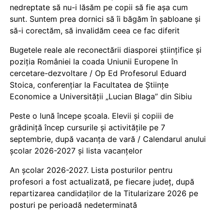
nedreptate să nu-i lăsăm pe copii să fie așa cum
sunt. Suntem prea dornici să îi băgăm în șabloane și
să-i corectăm, să invalidăm ceea ce fac diferit
Bugetele reale ale reconectării diasporei științifice și
poziția României la coada Uniunii Europene în
cercetare-dezvoltare / Op Ed Profesorul Eduard
Stoica, conferențiar la Facultatea de Științe
Economice a Universității „Lucian Blaga” din Sibiu
Peste o lună începe școala. Elevii și copiii de
grădiniță încep cursurile și activitățile pe 7
septembrie, după vacanța de vară / Calendarul anului
școlar 2026-2027 și lista vacanțelor
An școlar 2026-2027. Lista posturilor pentru
profesori a fost actualizată, pe fiecare județ, după
repartizarea candidaților de la Titularizare 2026 pe
posturi pe perioadă nedeterminată