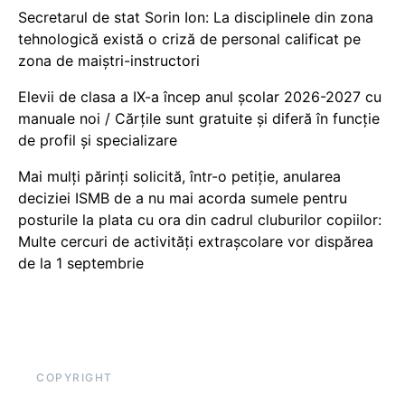
Secretarul de stat Sorin Ion: La disciplinele din zona
tehnologică există o criză de personal calificat pe
zona de maiștri-instructori
Elevii de clasa a IX-a încep anul școlar 2026-2027 cu
manuale noi / Cărțile sunt gratuite și diferă în funcție
de profil și specializare
Mai mulți părinți solicită, într-o petiție, anularea
deciziei ISMB de a nu mai acorda sumele pentru
posturile la plata cu ora din cadrul cluburilor copiilor:
Multe cercuri de activități extrașcolare vor dispărea
de la 1 septembrie
COPYRIGHT