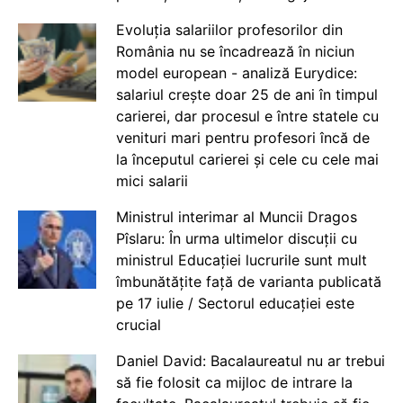
Evoluția salariilor profesorilor din
România nu se încadrează în niciun
model european - analiză Eurydice:
salariul crește doar 25 de ani în timpul
carierei, dar procesul e între statele cu
venituri mari pentru profesori încă de
la începutul carierei și cele cu cele mai
mici salarii
Ministrul interimar al Muncii Dragos
Pîslaru: În urma ultimelor discuții cu
ministrul Educației lucrurile sunt mult
îmbunătățite față de varianta publicată
pe 17 iulie / Sectorul educației este
crucial
Daniel David: Bacalaureatul nu ar trebui
să fie folosit ca mijloc de intrare la