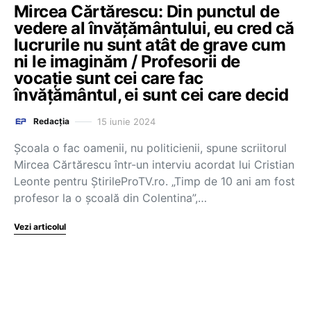
Mircea Cărtărescu: Din punctul de
vedere al învățământului, eu cred că
lucrurile nu sunt atât de grave cum
ni le imaginăm / Profesorii de
vocație sunt cei care fac
învățământul, ei sunt cei care decid
15 iunie 2024
Redacția
Școala o fac oamenii, nu politicienii, spune scriitorul
Mircea Cărtărescu într-un interviu acordat lui Cristian
Leonte pentru ȘtirileProTV.ro. „Timp de 10 ani am fost
profesor la o școală din Colentina”,…
Vezi articolul