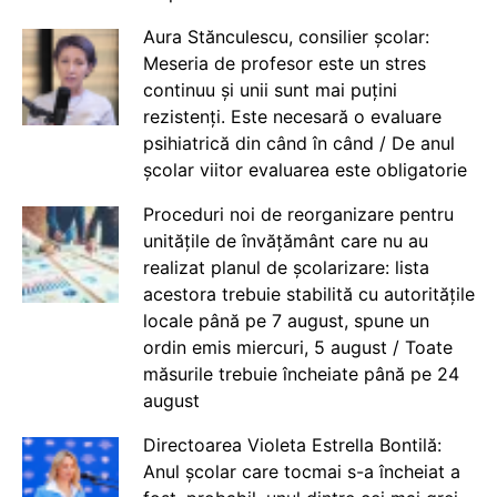
Aura Stănculescu, consilier școlar:
Meseria de profesor este un stres
continuu și unii sunt mai puțini
rezistenți. Este necesară o evaluare
psihiatrică din când în când / De anul
școlar viitor evaluarea este obligatorie
Proceduri noi de reorganizare pentru
unitățile de învățământ care nu au
realizat planul de școlarizare: lista
acestora trebuie stabilită cu autoritățile
locale până pe 7 august, spune un
ordin emis miercuri, 5 august / Toate
măsurile trebuie încheiate până pe 24
august
Directoarea Violeta Estrella Bontilă:
Anul școlar care tocmai s-a încheiat a