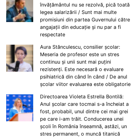
învățământul nu se rezolvă, pică toată
legea salarizării / Sunt mai multe
promisiuni din partea Guvernului către
angajații din educație și nu par a fi
respectate
Aura Stănculescu, consilier școlar:
Meseria de profesor este un stres
continuu și unii sunt mai puțini
rezistenți. Este necesară o evaluare
psihiatrică din când în când / De anul
școlar viitor evaluarea este obligatorie
Directoarea Violeta Estrella Bontilă:
Anul școlar care tocmai s-a încheiat a
fost, probabil, unul dintre cei mai grei
pe care i-am trăit. Conducerea unei
școli în România înseamnă, astăzi, un
stres permanent, o muncă titanică