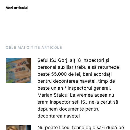
Vezi articolul
CELE MAI CITITE ARTICOLE
Șeful ISJ Gorj, alți 8 inspectori și
personal auxiliar trebuie să returneze
peste 55.000 de lei, bani acordați
pentru decontarea navetei, timp de
peste un an / Inspectorul general,
Marian Staicu: La vremea aceea nu
eram inspector șef. ISJ ne-a cerut să
depunem documente pentru
decontarea navetei
Nu poate liceul tehnologic să-i ducă pe