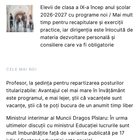
Elevii de clasa a IX-a încep anul școlar
2026-2027 cu programe noi / Mai mult
timp pentru recapitulare și exerciții
practice, iar dirigenția este înlocuită de
materia dezvoltare personală și
consiliere care va fi obligatorie
CELE MAI NOI
Profesor, la ședința pentru repartizarea posturilor
titularizabile: Avantajul cel mai mare în învățământ
este programul, e mai lejer, știi că vacanțele sunt
vacanţe, știi că te poți bucura de un anumit timp liber
Ministrul interimar al Muncii Dragos Pîslaru: În urma
ultimelor discuții cu ministrul Educației lucrurile sunt
mult îmbunătățite față de varianta publicată pe 17