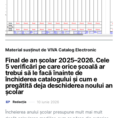
Material susținut de VIVA Catalog Electronic
Final de an școlar 2025–2026. Cele
5 verificări pe care orice școală ar
trebui să le facă înainte de
închiderea catalogului și cum e
pregătită deja deschiderea noului an
școlar
10 iunie 2026
Redacția
Încheierea anului școlar presupune mult mai mult