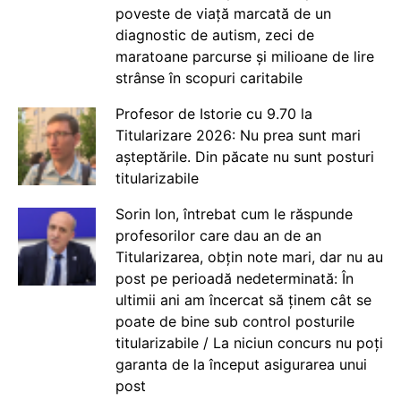
poveste de viață marcată de un
diagnostic de autism, zeci de
maratoane parcurse și milioane de lire
strânse în scopuri caritabile
Profesor de Istorie cu 9.70 la
Titularizare 2026: Nu prea sunt mari
așteptările. Din păcate nu sunt posturi
titularizabile
Sorin Ion, întrebat cum le răspunde
profesorilor care dau an de an
Titularizarea, obțin note mari, dar nu au
post pe perioadă nedeterminată: În
ultimii ani am încercat să ținem cât se
poate de bine sub control posturile
titularizabile / La niciun concurs nu poți
garanta de la început asigurarea unui
post