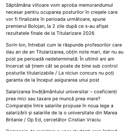
Săptămâna viitoare vom aproba memorandumul
necesar pentru ocuparea posturilor în creșele care
vor fi finalizate în perioada următoare, spune
premierul Bolojan, la 2 zile după ce s-au afișat
rezultatele finale de la Titularizare 2026
Sorin Ion, întrebat cum le răspunde profesorilor care
dau an de an Titularizarea, obțin note mari, dar nu au
post pe perioadă nedeterminată: În ultimii ani am
încercat să ținem cât se poate de bine sub control
posturile titularizabile / La niciun concurs nu poți
garanta de la început asigurarea unui post
Salarizarea învățământului universitar – coeficienți
prea mici sau taxare pe muncă prea mare?
Comparație între salariile propuse în noua lege a
salarizării și salariile de la o universitate din Marea
Britanie / Op Ed, cercetător Cristian Vraciu