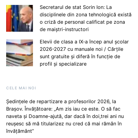
Secretarul de stat Sorin Ion: La
disciplinele din zona tehnologică există
o criză de personal calificat pe zona
de maiștri-instructori
Elevii de clasa a IX-a încep anul școlar
2026-2027 cu manuale noi / Cărțile
sunt gratuite și diferă în funcție de
profil și specializare
CELE MAI NOI
Ședințele de repartizare a profesorilor 2026, la
Brașov. Învățătoare: „Am zis iau ce este. O să fac
naveta și Doamne-ajută, dar dacă în doi,trei ani nu
reușesc să mă titularizez nu cred că mai rămân în
învățământ”