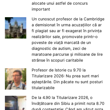
alocate unui astfel de concurs
important
Un cunoscut profesor de la Cambridge
a demisionat în urma acuzațiilor că ar
fi plagiat sau ar fi exagerat în privința
realizărilor sale, promovate printr-o
poveste de viață marcată de un
diagnostic de autism, zeci de
maratoane parcurse și milioane de lire
strânse în scopuri caritabile
Profesor de Istorie cu 9.70 la
Titularizare 2026: Nu prea sunt mari
așteptările. Din păcate nu sunt posturi
titularizabile
De la 4.90 la Titularizare 2026, o
învățătoare din Sibiu a primit nota 8.70
după contestație: Când am văzut nota