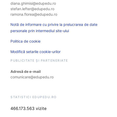
diana.ghimisi@edupedu.ro
stefan.lefter@edupedu.ro
ramona.florea@edupedu.ro
Notă de informare cu privire la prelucrarea de date
personale prin intermediul site-ului
Politica de cookie
Modifică setarile cookie-urilor
PUBLICITATE ȘI PARTENERIATE
Adresă de e-mail
comunicare@edupedu.ro
STATISTICI EDUPEDU.RO
466.173.563 vizite