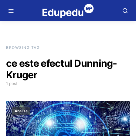
BROWSING TAG
ce este efectul Dunning-
Kruger
1 post
Analize