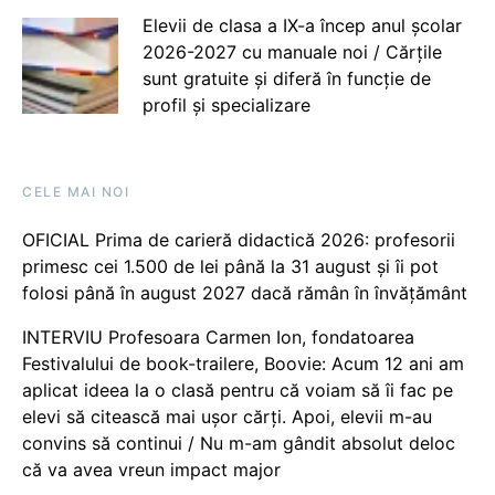
Elevii de clasa a IX-a încep anul școlar
2026-2027 cu manuale noi / Cărțile
sunt gratuite și diferă în funcție de
profil și specializare
CELE MAI NOI
OFICIAL Prima de carieră didactică 2026: profesorii
primesc cei 1.500 de lei până la 31 august și îi pot
folosi până în august 2027 dacă rămân în învățământ
INTERVIU Profesoara Carmen Ion, fondatoarea
Festivalului de book-trailere, Boovie: Acum 12 ani am
aplicat ideea la o clasă pentru că voiam să îi fac pe
elevi să citească mai ușor cărți. Apoi, elevii m-au
convins să continui / Nu m-am gândit absolut deloc
că va avea vreun impact major