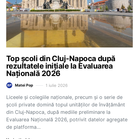
Top școli din Cluj-Napoca după
rezultatele inițiale la Evaluarea
Națională 2026
1 iulie 2026
Matei Pop
Liceele și colegiile naționale, precum și o serie de
școli private domină topul unităților de învățământ
din Cluj-Napoca, după mediile preliminare la
Evaluarea Națională 2026, potrivit datelor agregate
de platforma…