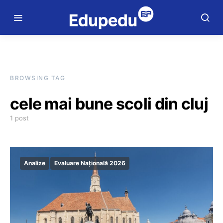
BROWSING TAG
cele mai bune scoli din cluj
1 post
Analize
Evaluare Națională 2026