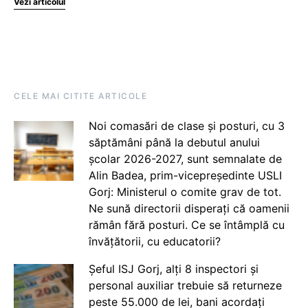
Vezi articolul
CELE MAI CITITE ARTICOLE
Noi comasări de clase și posturi, cu 3
săptămâni până la debutul anului
școlar 2026-2027, sunt semnalate de
Alin Badea, prim-vicepreședinte USLI
Gorj: Ministerul o comite grav de tot.
Ne sună directorii disperați că oamenii
rămân fără posturi. Ce se întâmplă cu
învățătorii, cu educatorii?
Șeful ISJ Gorj, alți 8 inspectori și
personal auxiliar trebuie să returneze
peste 55.000 de lei, bani acordați