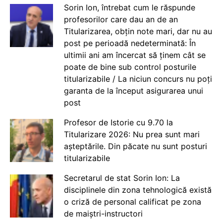
Sorin Ion, întrebat cum le răspunde
profesorilor care dau an de an
Titularizarea, obțin note mari, dar nu au
post pe perioadă nedeterminată: În
ultimii ani am încercat să ținem cât se
poate de bine sub control posturile
titularizabile / La niciun concurs nu poți
garanta de la început asigurarea unui
post
Profesor de Istorie cu 9.70 la
Titularizare 2026: Nu prea sunt mari
așteptările. Din păcate nu sunt posturi
titularizabile
Secretarul de stat Sorin Ion: La
disciplinele din zona tehnologică există
o criză de personal calificat pe zona
de maiștri-instructori