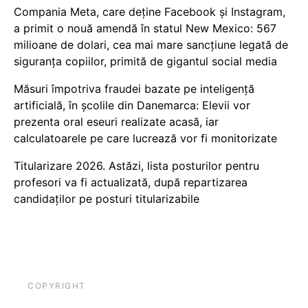
Compania Meta, care deține Facebook și Instagram,
a primit o nouă amendă în statul New Mexico: 567
milioane de dolari, cea mai mare sancțiune legată de
siguranța copiilor, primită de gigantul social media
Măsuri împotriva fraudei bazate pe inteligență
artificială, în școlile din Danemarca: Elevii vor
prezenta oral eseuri realizate acasă, iar
calculatoarele pe care lucrează vor fi monitorizate
Titularizare 2026. Astăzi, lista posturilor pentru
profesori va fi actualizată, după repartizarea
candidaților pe posturi titularizabile
COPYRIGHT