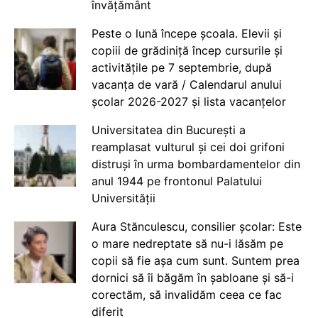
învățământ
Peste o lună începe școala. Elevii și
copiii de grădiniță încep cursurile și
activitățile pe 7 septembrie, după
vacanța de vară / Calendarul anului
școlar 2026-2027 și lista vacanțelor
Universitatea din București a
reamplasat vulturul și cei doi grifoni
distruși în urma bombardamentelor din
anul 1944 pe frontonul Palatului
Universității
Aura Stănculescu, consilier școlar: Este
o mare nedreptate să nu-i lăsăm pe
copii să fie așa cum sunt. Suntem prea
dornici să îi băgăm în șabloane și să-i
corectăm, să invalidăm ceea ce fac
diferit