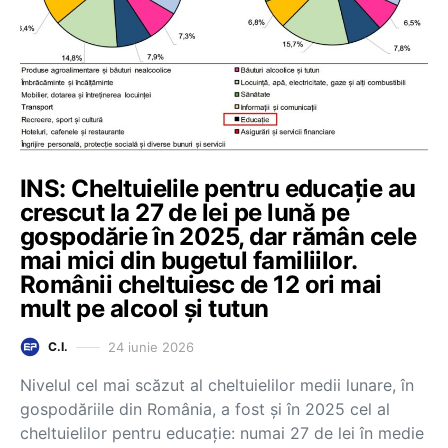
INS: Cheltuielile pentru educație au
crescut la 27 de lei pe lună pe
gospodărie în 2025, dar rămân cele
mai mici din bugetul familiilor.
Românii cheltuiesc de 12 ori mai
mult pe alcool și tutun
24 iunie 2026
C.I.
Nivelul cel mai scăzut al cheltuielilor medii lunare, în
gospodăriile din România, a fost și în 2025 cel al
cheltuielilor pentru educație: numai 27 de lei în medie