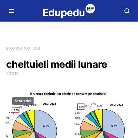
BROWSING TAG
cheltuieli medii lunare
1 post
Statistici