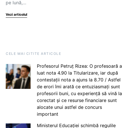
pe lună,…
Vezi articolul
CELE MAI CITITE ARTICOLE
Profesorul Petruț Rizea: O profesoară a
luat nota 4.90 la Titularizare, iar după
contestații nota a ajuns la 8.70 / Astfel
de erori îmi arată ce entuziasmați sunt
profesorii buni, cu experiență să vină la
corectat și ce resurse financiare sunt
alocate unui astfel de concurs
important
Ministerul Educației schimbă regulile