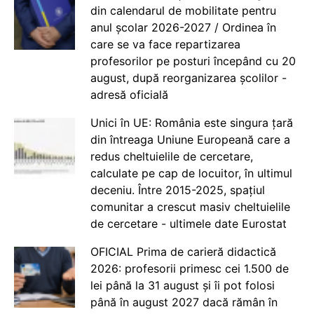
din calendarul de mobilitate pentru
anul școlar 2026-2027 / Ordinea în
care se va face repartizarea
profesorilor pe posturi începând cu 20
august, după reorganizarea școlilor -
adresă oficială
Unici în UE: România este singura țară
din întreaga Uniune Europeană care a
redus cheltuielile de cercetare,
calculate pe cap de locuitor, în ultimul
deceniu. Între 2015-2025, spațiul
comunitar a crescut masiv cheltuielile
de cercetare - ultimele date Eurostat
OFICIAL Prima de carieră didactică
2026: profesorii primesc cei 1.500 de
lei până la 31 august și îi pot folosi
până în august 2027 dacă rămân în