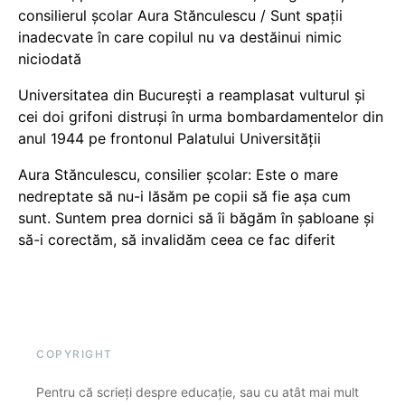
consilierul școlar Aura Stănculescu / Sunt spații
inadecvate în care copilul nu va destăinui nimic
niciodată
Universitatea din București a reamplasat vulturul și
cei doi grifoni distruși în urma bombardamentelor din
anul 1944 pe frontonul Palatului Universității
Aura Stănculescu, consilier școlar: Este o mare
nedreptate să nu-i lăsăm pe copii să fie așa cum
sunt. Suntem prea dornici să îi băgăm în șabloane și
să-i corectăm, să invalidăm ceea ce fac diferit
COPYRIGHT
Pentru că scrieți despre educație, sau cu atât mai mult