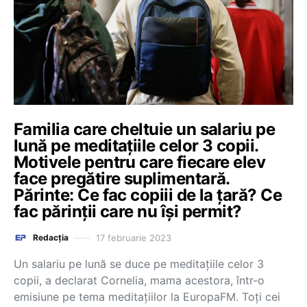
Familia care cheltuie un salariu pe
lună pe meditațiile celor 3 copii.
Motivele pentru care fiecare elev
face pregătire suplimentară.
Părinte: Ce fac copiii de la țară? Ce
fac părinții care nu își permit?
17 februarie 2023
Redacția
Un salariu pe lună se duce pe meditațiile celor 3
copii, a declarat Cornelia, mama acestora, într-o
emisiune pe tema meditațiilor la EuropaFM. Toți cei