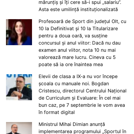
mărunțiș și îți cere să-i spui „salariu”.
Asta este umilință instituționalizată
Profesoară de Sport din județul Olt, cu
10 la Definitivat și 10 la Titularizare
pentru a doua oară, va susține
concursul și anul viitor: Dacă nu dau
examen anul viitor, nota 10 nu mai
valorează mare lucru. Cineva cu 5
poate să ia ore înaintea mea
Elevii de clasa a IX-a nu vor începe
școala cu manuale noi. Bogdan
Cristescu, directorul Centrului Național
de Curriculum și Evaluare: În cel mai
bun caz, pe 7 septembrie le vom avea
în format digital
Ministrul Mihai Dimian anunță
implementarea programului „Sportul în