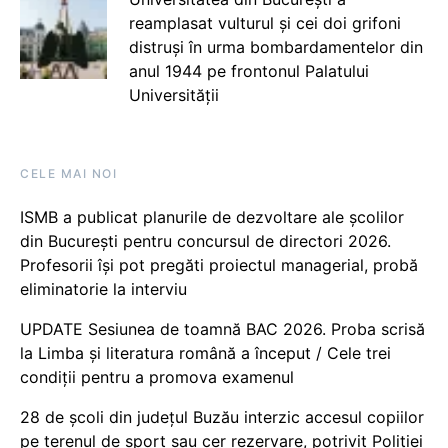
reamplasat vulturul și cei doi grifoni
distruși în urma bombardamentelor din
anul 1944 pe frontonul Palatului
Universității
CELE MAI NOI
ISMB a publicat planurile de dezvoltare ale școlilor
din București pentru concursul de directori 2026.
Profesorii își pot pregăti proiectul managerial, probă
eliminatorie la interviu
UPDATE Sesiunea de toamnă BAC 2026. Proba scrisă
la Limba și literatura română a început / Cele trei
condiții pentru a promova examenul
28 de școli din județul Buzău interzic accesul copiilor
pe terenul de sport sau cer rezervare, potrivit Poliției