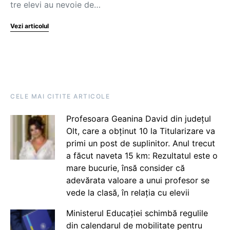
tre elevi au nevoie de…
Vezi articolul
CELE MAI CITITE ARTICOLE
Profesoara Geanina David din județul
Olt, care a obținut 10 la Titularizare va
primi un post de suplinitor. Anul trecut
a făcut naveta 15 km: Rezultatul este o
mare bucurie, însă consider că
adevărata valoare a unui profesor se
vede la clasă, în relația cu elevii
Ministerul Educației schimbă regulile
din calendarul de mobilitate pentru