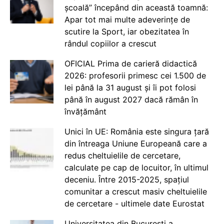
școală” începând din această toamnă:
Apar tot mai multe adeverințe de
scutire la Sport, iar obezitatea în
rândul copiilor a crescut
OFICIAL Prima de carieră didactică
2026: profesorii primesc cei 1.500 de
lei până la 31 august și îi pot folosi
până în august 2027 dacă rămân în
învățământ
Unici în UE: România este singura țară
din întreaga Uniune Europeană care a
redus cheltuielile de cercetare,
calculate pe cap de locuitor, în ultimul
deceniu. Între 2015-2025, spațiul
comunitar a crescut masiv cheltuielile
de cercetare - ultimele date Eurostat
Universitatea din București a