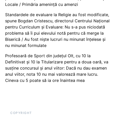
Locale / Primăria amenință cu amenzi
Standardele de evaluare la Religie au fost modificate,
spune Bogdan Cristescu, directorul Centrului Național
pentru Curriculum și Evaluare: Nu s-a pus niciodată
problema să îi pui elevului notă pentru că merge la
Biserică / Au fost niște lucruri nu minunat înțelese și
nu minunat formulate
Profesoară de Sport din județul Olt, cu 10 la
Definitivat și 10 la Titularizare pentru a doua oară, va
susține concursul și anul viitor: Dacă nu dau examen
anul viitor, nota 10 nu mai valorează mare lucru.
Cineva cu 5 poate să ia ore înaintea mea
COPYRIGHT