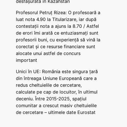
desfășurată în Kazahstan
Profesorul Petruț Rizea: O profesoară a
luat nota 4.90 la Titularizare, iar după
contestații nota a ajuns la 8.70 / Astfel
de erori îmi arată ce entuziasmați sunt
profesorii buni, cu experiență să vină la
corectat și ce resurse financiare sunt
alocate unui astfel de concurs
important
Unici în UE: România este singura țară
din întreaga Uniune Europeană care a
redus cheltuielile de cercetare,
calculate pe cap de locuitor, în ultimul
deceniu. Între 2015-2025, spațiul
comunitar a crescut masiv cheltuielile
de cercetare – ultimele date Eurostat