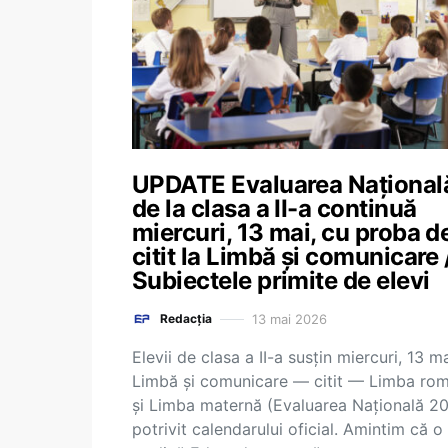
UPDATE Evaluarea Național
de la clasa a II-a continuă
miercuri, 13 mai, cu proba d
citit la Limbă și comunicare 
Subiectele primite de elevi
13 mai 2026
Redacția
Elevii de clasa a II-a susțin miercuri, 13 ma
Limbă și comunicare — citit — Limba ro
și Limba maternă (Evaluarea Națională 20
potrivit calendarului oficial. Amintim că o