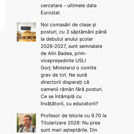
cercetare - ultimele date
Eurostat
Noi comasări de clase și
posturi, cu 3 săptămâni până
la debutul anului școlar
2026-2027, sunt semnalate
de Alin Badea, prim-
vicepreședinte USLI
Gorj: Ministerul o comite
grav de tot. Ne sună
directorii disperați că
oamenii rămân fără posturi.
Ce se întâmplă cu
învățătorii, cu educatorii?
Profesor de Istorie cu 9.70 la
Titularizare 2026: Nu prea
sunt mari așteptările. Din