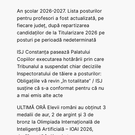
An școlar 2026-2027. Lista posturilor
pentru profesori a fost actualizată, pe
fiecare județ, după repartizarea
candidaților de la Titularizare 2026 pe
posturi pe perioadă nedeterminată
ISJ Constanța pasează Palatului
Copiilor executarea hotărârii prin care
Tribunalul a suspendat chiar deciziile
Inspectoratului de tăiere a posturilor:
Obligațiile vă revin „în totalitate” / ISJ
susține că s-a conformat pentru că nu
a mai emis alte acte
ULTIMĂ ORĂ Elevii români au obținut 3
medalii de aur, 2 de argint și 3 de
bronz la Olimpiada Internațională de
Inteligență Artificială – IOAI 2026,