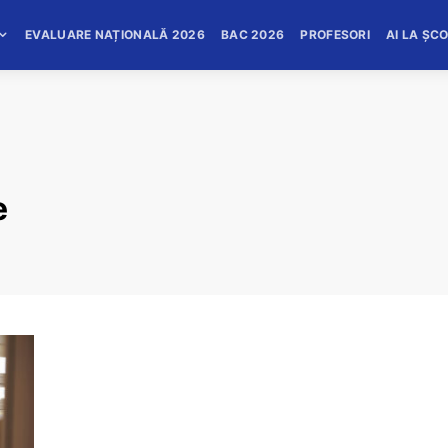
EVALUARE NAȚIONALĂ 2026
BAC 2026
PROFESORI
AI LA ȘC
e