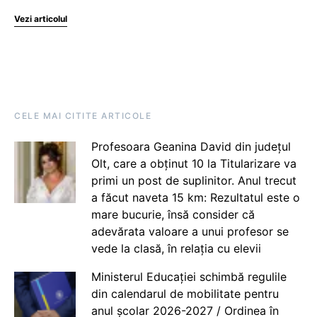
Vezi articolul
CELE MAI CITITE ARTICOLE
Profesoara Geanina David din județul
Olt, care a obținut 10 la Titularizare va
primi un post de suplinitor. Anul trecut
a făcut naveta 15 km: Rezultatul este o
mare bucurie, însă consider că
adevărata valoare a unui profesor se
vede la clasă, în relația cu elevii
Ministerul Educației schimbă regulile
din calendarul de mobilitate pentru
anul școlar 2026-2027 / Ordinea în