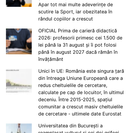
Apar tot mai multe adeverințe de
scutire la Sport, iar obezitatea în
rândul copiilor a crescut
OFICIAL Prima de carieră didactică
2026: profesorii primesc cei 1.500 de
lei până la 31 august și îi pot folosi
până în august 2027 dacă rămân în
învățământ
Unici în UE: România este singura țară
din întreaga Uniune Europeană care a
redus cheltuielile de cercetare,
calculate pe cap de locuitor, în ultimul
deceniu. Între 2015-2025, spațiul
comunitar a crescut masiv cheltuielile
de cercetare - ultimele date Eurostat
Universitatea din București a
reamplasat vulturul și cei doi grifoni