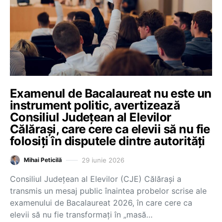
Examenul de Bacalaureat nu este un
instrument politic, avertizează
Consiliul Județean al Elevilor
Călărași, care cere ca elevii să nu fie
folosiți în disputele dintre autorități
29 iunie 2026
Mihai Peticilă
Consiliul Județean al Elevilor (CJE) Călărași a
transmis un mesaj public înaintea probelor scrise ale
examenului de Bacalaureat 2026, în care cere ca
elevii să nu fie transformați în „masă…