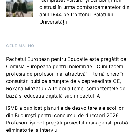
distruși în urma bombardamentelor din
anul 1944 pe frontonul Palatului
Universității
CELE MAI NOI
Pachetul European pentru Educație este pregătit de
Comisia Europeană pentru noiembrie. „Cum facem
profesia de profesor mai atractivă” – temă-cheie în
consultări publice anunțate de vicepreședinta CE,
Roxana Mînzatu / Alte două teme: competențele de
bază și educația digitală sub impactul IA
ISMB a publicat planurile de dezvoltare ale școlilor
din București pentru concursul de directori 2026.
Profesorii își pot pregăti proiectul managerial, probă
eliminatorie la interviu