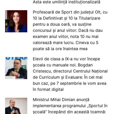
Asta este umilință instituționalizată
Profesoară de Sport din județul Olt, cu
10 la Definitivat și 10 la Titularizare
pentru a doua oară, va susține
concursul și anul viitor: Dacă nu dau
examen anul viitor, nota 10 nu mai
valorează mare lucru. Cineva cu 5
poate să ia ore înaintea mea
Elevii de clasa a IX-a nu vor începe
școala cu manuale noi. Bogdan
Cristescu, directorul Centrului Național
de Curriculum și Evaluare: În cel mai
bun caz, pe 7 septembrie le vom avea
în format digital
Ministrul Mihai Dimian anunță
implementarea programului „Sportul în
școală” începând din această toamnă: