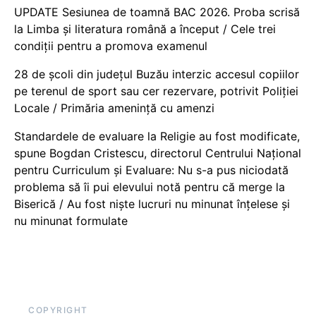
UPDATE Sesiunea de toamnă BAC 2026. Proba scrisă
la Limba și literatura română a început / Cele trei
condiții pentru a promova examenul
28 de școli din județul Buzău interzic accesul copiilor
pe terenul de sport sau cer rezervare, potrivit Poliției
Locale / Primăria amenință cu amenzi
Standardele de evaluare la Religie au fost modificate,
spune Bogdan Cristescu, directorul Centrului Național
pentru Curriculum și Evaluare: Nu s-a pus niciodată
problema să îi pui elevului notă pentru că merge la
Biserică / Au fost niște lucruri nu minunat înțelese și
nu minunat formulate
COPYRIGHT