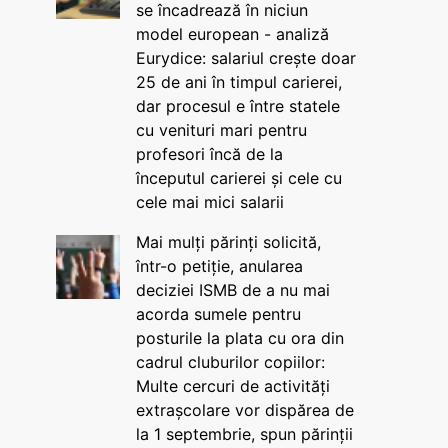
se încadrează în niciun
model european - analiză
Eurydice: salariul crește doar
25 de ani în timpul carierei,
dar procesul e între statele
cu venituri mari pentru
profesori încă de la
începutul carierei și cele cu
cele mai mici salarii
Mai mulți părinți solicită,
într-o petiție, anularea
deciziei ISMB de a nu mai
acorda sumele pentru
posturile la plata cu ora din
cadrul cluburilor copiilor:
Multe cercuri de activități
extrașcolare vor dispărea de
la 1 septembrie, spun părinții