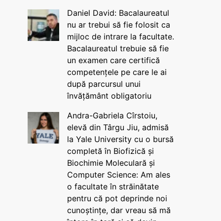
Daniel David: Bacalaureatul
nu ar trebui să fie folosit ca
mijloc de intrare la facultate.
Bacalaureatul trebuie să fie
un examen care certifică
competențele pe care le ai
după parcursul unui
învățământ obligatoriu
Andra-Gabriela Cîrstoiu,
elevă din Târgu Jiu, admisă
la Yale University cu o bursă
completă în Biofizică și
Biochimie Moleculară și
Computer Science: Am ales
o facultate în străinătate
pentru că pot deprinde noi
cunoștințe, dar vreau să mă