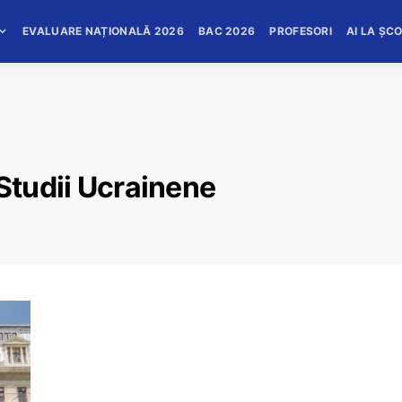
EVALUARE NAȚIONALĂ 2026
BAC 2026
PROFESORI
AI LA ȘC
 Studii Ucrainene