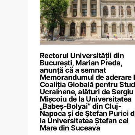
Rectorul Universității din
București, Marian Preda,
anunță că a semnat
Memorandumul de aderare 
Coaliția Globală pentru Stud
Ucrainene, alături de Sergiu
Mișcoiu de la Universitatea
„Babeș-Bolyai” din Cluj-
Napoca și de Ștefan Purici 
la Universitatea Ștefan cel
Mare din Suceava