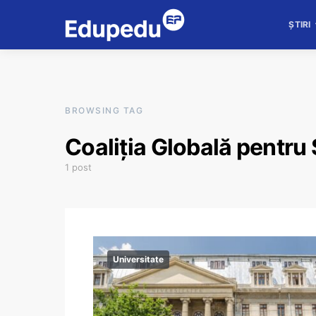
ȘTIRI
BROWSING TAG
Coaliția Globală pentru
1 post
Universitate