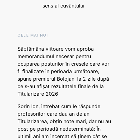
sens al cuvântului
CELE MAI NOI
Săptămâna viitoare vom aproba
memorandumul necesar pentru
ocuparea posturilor în creșele care vor
fi finalizate în perioada următoare,
spune premierul Bolojan, la 2 zile după
ce s-au afișat rezultatele finale de la
Titularizare 2026
Sorin Ion, întrebat cum le răspunde
profesorilor care dau an de an
Titularizarea, obțin note mari, dar nu au
post pe perioadă nedeterminată: În
ultimii ani am încercat să ținem cât se