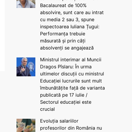
Bacalaureat de 100%
absolvire, sunt care au intrat
cu media 2 sau 3, spune
inspectoarea Iuliana Țugui:
Performanța trebuie
măsurată și prin câți
absolvenți se angajează
Ministrul interimar al Muncii
Dragos Pîslaru: În urma
ultimelor discuții cu ministrul
Educației lucrurile sunt mult
îmbunătățite față de varianta
publicată pe 17 iulie /
Sectorul educației este
crucial
Evoluția salariilor
profesorilor din România nu