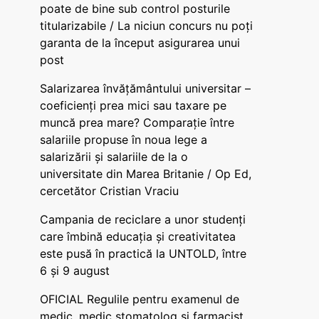
poate de bine sub control posturile
titularizabile / La niciun concurs nu poți
garanta de la început asigurarea unui
post
Salarizarea învățământului universitar –
coeficienți prea mici sau taxare pe
muncă prea mare? Comparație între
salariile propuse în noua lege a
salarizării și salariile de la o
universitate din Marea Britanie / Op Ed,
cercetător Cristian Vraciu
Campania de reciclare a unor studenți
care îmbină educația și creativitatea
este pusă în practică la UNTOLD, între
6 și 9 august
OFICIAL Regulile pentru examenul de
medic, medic stomatolog și farmacist