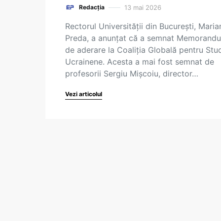
13 mai 2026
Redacția
Rectorul Universității din București, Maria
Preda, a anunțat că a semnat Memorand
de aderare la Coaliția Globală pentru Stud
Ucrainene. Acesta a mai fost semnat de
profesorii Sergiu Mișcoiu, director…
Vezi articolul