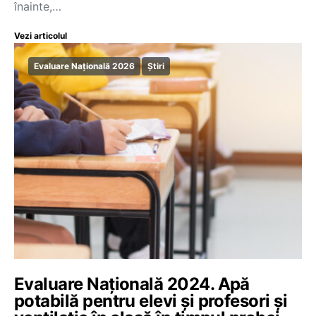
înainte,…
Vezi articolul
Evaluare Națională 2026
Știri
Evaluare Naţională 2024. Apă
potabilă pentru elevi şi profesori și