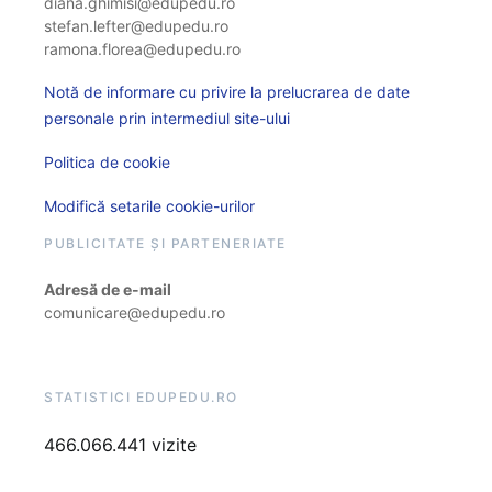
diana.ghimisi@edupedu.ro
stefan.lefter@edupedu.ro
ramona.florea@edupedu.ro
Notă de informare cu privire la prelucrarea de date
personale prin intermediul site-ului
Politica de cookie
Modifică setarile cookie-urilor
PUBLICITATE ȘI PARTENERIATE
Adresă de e-mail
comunicare@edupedu.ro
STATISTICI EDUPEDU.RO
466.066.441 vizite