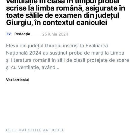
ventilaţie în clasă în timpul probei
scrise la limba română, asigurate în
toate sălile de examen din judeţul
Giurgiu, în contextul caniculei
25 iunie 2024
Redacția
Elevii din judeţul Giurgiu înscrişi la Evaluarea
Naţională 2024 au susţinut proba de marţi la Limba
şi literatura română în săli de clasă protejate de soare
şi cu ventilaţie, având…
Vezi articolul
CELE MAI CITITE ARTICOLE