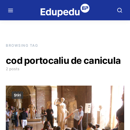
BROWSING TAG
cod portocaliu de canicula
2 posts
Știri