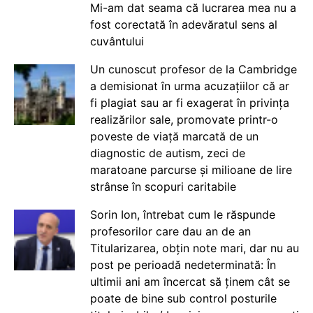
Mi-am dat seama că lucrarea mea nu a
fost corectată în adevăratul sens al
cuvântului
Un cunoscut profesor de la Cambridge
a demisionat în urma acuzațiilor că ar
fi plagiat sau ar fi exagerat în privința
realizărilor sale, promovate printr-o
poveste de viață marcată de un
diagnostic de autism, zeci de
maratoane parcurse și milioane de lire
strânse în scopuri caritabile
Sorin Ion, întrebat cum le răspunde
profesorilor care dau an de an
Titularizarea, obțin note mari, dar nu au
post pe perioadă nedeterminată: În
ultimii ani am încercat să ținem cât se
poate de bine sub control posturile