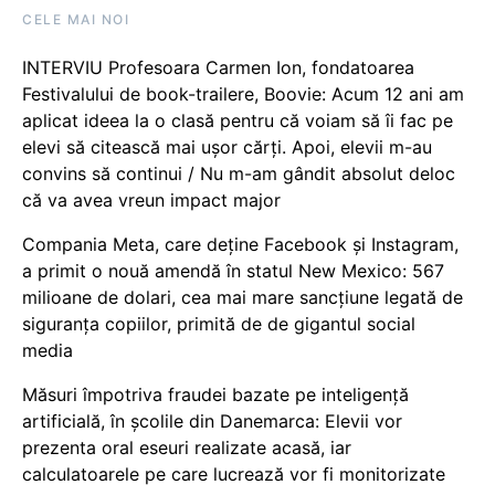
CELE MAI NOI
INTERVIU Profesoara Carmen Ion, fondatoarea
Festivalului de book-trailere, Boovie: Acum 12 ani am
aplicat ideea la o clasă pentru că voiam să îi fac pe
elevi să citească mai ușor cărți. Apoi, elevii m-au
convins să continui / Nu m-am gândit absolut deloc
că va avea vreun impact major
Compania Meta, care deține Facebook și Instagram,
a primit o nouă amendă în statul New Mexico: 567
milioane de dolari, cea mai mare sancțiune legată de
siguranța copiilor, primită de de gigantul social
media
Măsuri împotriva fraudei bazate pe inteligență
artificială, în școlile din Danemarca: Elevii vor
prezenta oral eseuri realizate acasă, iar
calculatoarele pe care lucrează vor fi monitorizate