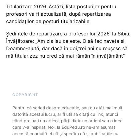
Titularizare 2026. Astăzi, lista posturilor pentru
profesori va fi actualizată, după repartizarea
candidaților pe posturi titularizabile
Ședințele de repartizare a profesorilor 2026, la Sibiu.
Învățătoare: „Am zis iau ce este. O să fac naveta și
Doamne-ajută, dar dacă în doi,trei ani nu reușesc să
mă titularizez nu cred că mai rămân în învățământ”
COPYRIGHT
Pentru că scrieți despre educație, sau cu atât mai mult
datorită acestui lucru, ar fi util să citați cu link, atunci
când preluați un articol, părți dintr-un articol sau o idee
care v-a inspirat. Noi, la EduPedu.ro ne-am asumat
această conduită etică și sperăm că și publicațiile cu