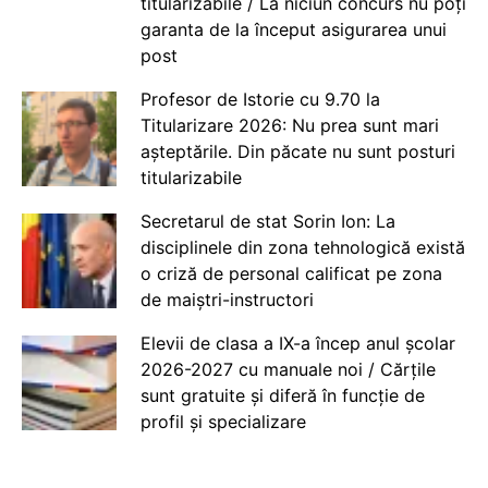
titularizabile / La niciun concurs nu poți
garanta de la început asigurarea unui
post
Profesor de Istorie cu 9.70 la
Titularizare 2026: Nu prea sunt mari
așteptările. Din păcate nu sunt posturi
titularizabile
Secretarul de stat Sorin Ion: La
disciplinele din zona tehnologică există
o criză de personal calificat pe zona
de maiștri-instructori
Elevii de clasa a IX-a încep anul școlar
2026-2027 cu manuale noi / Cărțile
sunt gratuite și diferă în funcție de
profil și specializare