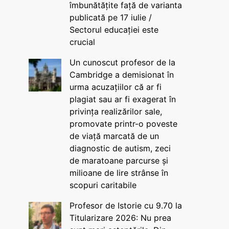
îmbunătățite față de varianta
publicată pe 17 iulie /
Sectorul educației este
crucial
Un cunoscut profesor de la
Cambridge a demisionat în
urma acuzațiilor că ar fi
plagiat sau ar fi exagerat în
privința realizărilor sale,
promovate printr-o poveste
de viață marcată de un
diagnostic de autism, zeci
de maratoane parcurse și
milioane de lire strânse în
scopuri caritabile
Profesor de Istorie cu 9.70 la
Titularizare 2026: Nu prea