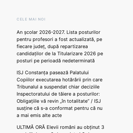
CELE MAI NOI
An școlar 2026-2027. Lista posturilor
pentru profesori a fost actualizată, pe
fiecare județ, după repartizarea
candidaților de la Titularizare 2026 pe
posturi pe perioadă nedeterminată
ISJ Constanța pasează Palatului
Copiilor executarea hotărârii prin care
Tribunalul a suspendat chiar deciziile
Inspectoratului de tăiere a posturilor:
Obligațiile vă revin „în totalitate” / ISJ
susține că s-a conformat pentru că nu
a mai emis alte acte
ULTIMĂ ORĂ Elevii români au obținut 3