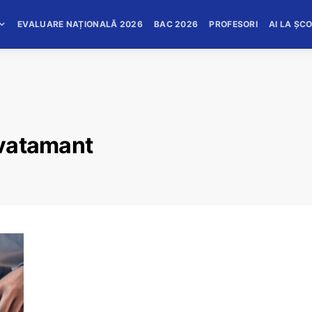
EVALUARE NAȚIONALĂ 2026
BAC 2026
PROFESORI
AI LA ȘC
nvatamant