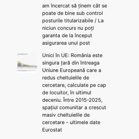
am încercat să ținem cât se
poate de bine sub control
posturile titularizabile / La
niciun concurs nu poți
garanta de la început
asigurarea unui post
Unici în UE: România este
singura țară din întreaga
Uniune Europeană care a
redus cheltuielile de
cercetare, calculate pe cap
de locuitor, în ultimul
deceniu. Între 2015-2025,
spațiul comunitar a crescut
masiv cheltuielile de
cercetare - ultimele date
Eurostat