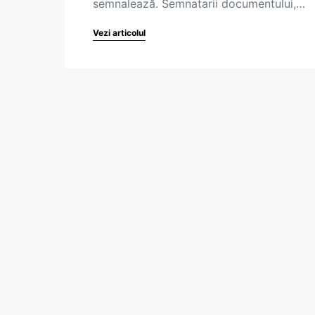
semnalează. Semnatarii documentului,…
Vezi articolul