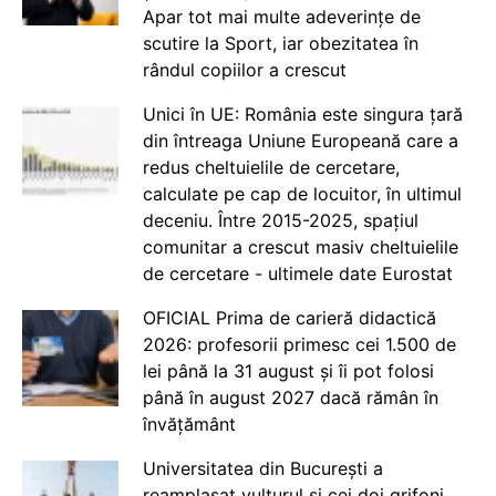
Apar tot mai multe adeverințe de
scutire la Sport, iar obezitatea în
rândul copiilor a crescut
Unici în UE: România este singura țară
din întreaga Uniune Europeană care a
redus cheltuielile de cercetare,
calculate pe cap de locuitor, în ultimul
deceniu. Între 2015-2025, spațiul
comunitar a crescut masiv cheltuielile
de cercetare - ultimele date Eurostat
OFICIAL Prima de carieră didactică
2026: profesorii primesc cei 1.500 de
lei până la 31 august și îi pot folosi
până în august 2027 dacă rămân în
învățământ
Universitatea din București a
reamplasat vulturul și cei doi grifoni