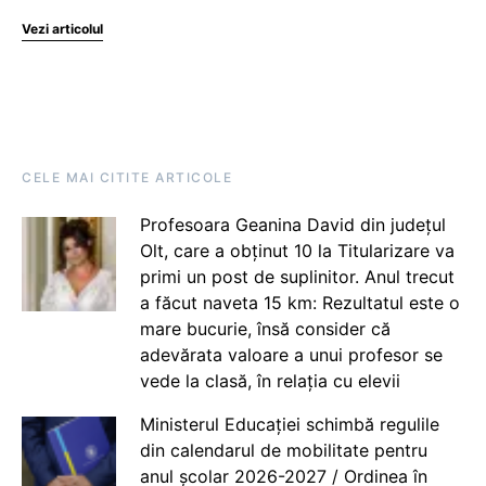
Vezi articolul
CELE MAI CITITE ARTICOLE
Profesoara Geanina David din județul
Olt, care a obținut 10 la Titularizare va
primi un post de suplinitor. Anul trecut
a făcut naveta 15 km: Rezultatul este o
mare bucurie, însă consider că
adevărata valoare a unui profesor se
vede la clasă, în relația cu elevii
Ministerul Educației schimbă regulile
din calendarul de mobilitate pentru
anul școlar 2026-2027 / Ordinea în