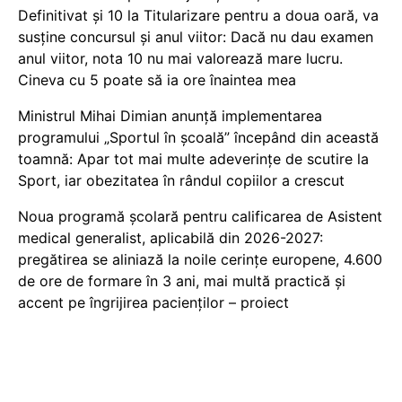
Definitivat și 10 la Titularizare pentru a doua oară, va
susține concursul și anul viitor: Dacă nu dau examen
anul viitor, nota 10 nu mai valorează mare lucru.
Cineva cu 5 poate să ia ore înaintea mea
Ministrul Mihai Dimian anunță implementarea
programului „Sportul în școală” începând din această
toamnă: Apar tot mai multe adeverințe de scutire la
Sport, iar obezitatea în rândul copiilor a crescut
Noua programă școlară pentru calificarea de Asistent
medical generalist, aplicabilă din 2026-2027:
pregătirea se aliniază la noile cerințe europene, 4.600
de ore de formare în 3 ani, mai multă practică și
accent pe îngrijirea pacienților – proiect