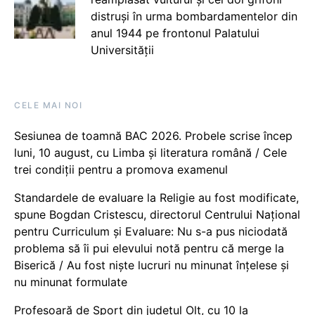
distruși în urma bombardamentelor din
anul 1944 pe frontonul Palatului
Universității
CELE MAI NOI
Sesiunea de toamnă BAC 2026. Probele scrise încep
luni, 10 august, cu Limba și literatura română / Cele
trei condiții pentru a promova examenul
Standardele de evaluare la Religie au fost modificate,
spune Bogdan Cristescu, directorul Centrului Național
pentru Curriculum și Evaluare: Nu s-a pus niciodată
problema să îi pui elevului notă pentru că merge la
Biserică / Au fost niște lucruri nu minunat înțelese și
nu minunat formulate
Profesoară de Sport din județul Olt, cu 10 la