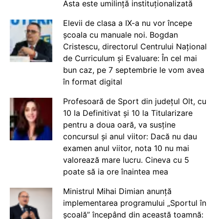
Asta este umilință instituționalizată
Elevii de clasa a IX-a nu vor începe
școala cu manuale noi. Bogdan
Cristescu, directorul Centrului Național
de Curriculum și Evaluare: În cel mai
bun caz, pe 7 septembrie le vom avea
în format digital
Profesoară de Sport din județul Olt, cu
10 la Definitivat și 10 la Titularizare
pentru a doua oară, va susține
concursul și anul viitor: Dacă nu dau
examen anul viitor, nota 10 nu mai
valorează mare lucru. Cineva cu 5
poate să ia ore înaintea mea
Ministrul Mihai Dimian anunță
implementarea programului „Sportul în
școală” începând din această toamnă: