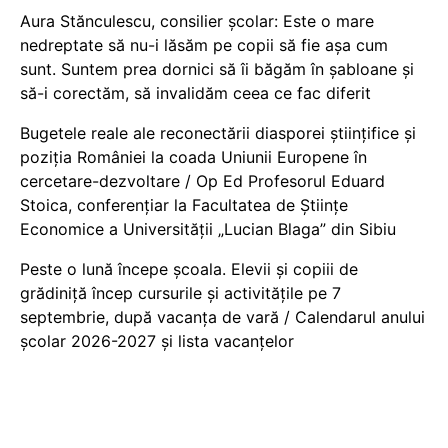
Aura Stănculescu, consilier școlar: Este o mare
nedreptate să nu-i lăsăm pe copii să fie așa cum
sunt. Suntem prea dornici să îi băgăm în șabloane și
să-i corectăm, să invalidăm ceea ce fac diferit
Bugetele reale ale reconectării diasporei științifice și
poziția României la coada Uniunii Europene în
cercetare-dezvoltare / Op Ed Profesorul Eduard
Stoica, conferențiar la Facultatea de Științe
Economice a Universității „Lucian Blaga” din Sibiu
Peste o lună începe școala. Elevii și copiii de
grădiniță încep cursurile și activitățile pe 7
septembrie, după vacanța de vară / Calendarul anului
școlar 2026-2027 și lista vacanțelor