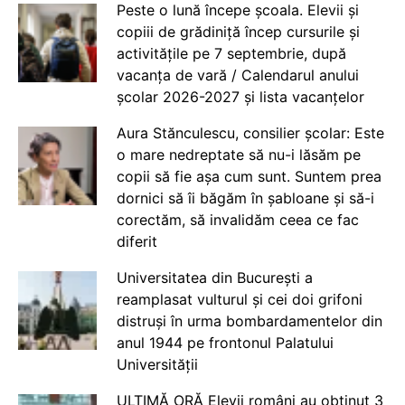
Peste o lună începe școala. Elevii și
copiii de grădiniță încep cursurile și
activitățile pe 7 septembrie, după
vacanța de vară / Calendarul anului
școlar 2026-2027 și lista vacanțelor
Aura Stănculescu, consilier școlar: Este
o mare nedreptate să nu-i lăsăm pe
copii să fie așa cum sunt. Suntem prea
dornici să îi băgăm în șabloane și să-i
corectăm, să invalidăm ceea ce fac
diferit
Universitatea din București a
reamplasat vulturul și cei doi grifoni
distruși în urma bombardamentelor din
anul 1944 pe frontonul Palatului
Universității
ULTIMĂ ORĂ Elevii români au obținut 3