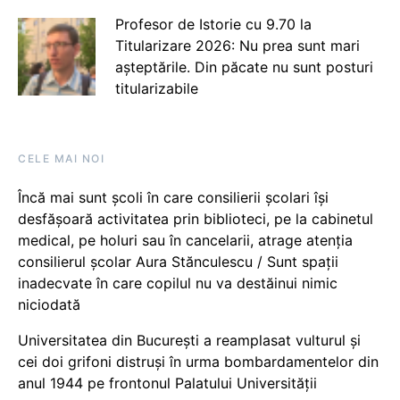
Profesor de Istorie cu 9.70 la
Titularizare 2026: Nu prea sunt mari
așteptările. Din păcate nu sunt posturi
titularizabile
CELE MAI NOI
Încă mai sunt școli în care consilierii școlari își
desfășoară activitatea prin biblioteci, pe la cabinetul
medical, pe holuri sau în cancelarii, atrage atenția
consilierul școlar Aura Stănculescu / Sunt spații
inadecvate în care copilul nu va destăinui nimic
niciodată
Universitatea din București a reamplasat vulturul și
cei doi grifoni distruși în urma bombardamentelor din
anul 1944 pe frontonul Palatului Universității