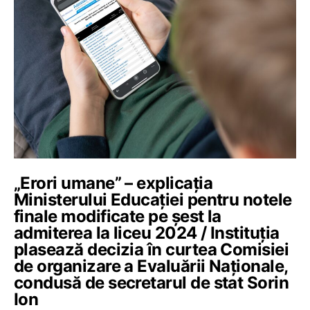
„Erori umane” – explicația
Ministerului Educației pentru notele
finale modificate pe șest la
admiterea la liceu 2024 / Instituția
plasează decizia în curtea Comisiei
de organizare a Evaluării Naționale,
condusă de secretarul de stat Sorin
Ion