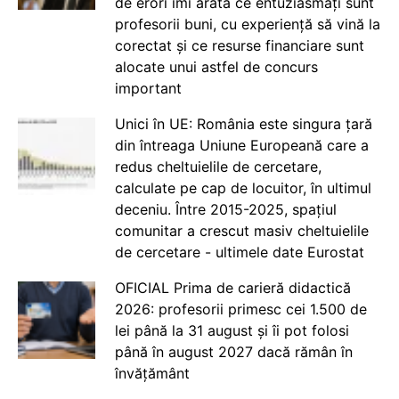
de erori îmi arată ce entuziasmați sunt
profesorii buni, cu experiență să vină la
corectat și ce resurse financiare sunt
alocate unui astfel de concurs
important
Unici în UE: România este singura țară
din întreaga Uniune Europeană care a
redus cheltuielile de cercetare,
calculate pe cap de locuitor, în ultimul
deceniu. Între 2015-2025, spațiul
comunitar a crescut masiv cheltuielile
de cercetare - ultimele date Eurostat
OFICIAL Prima de carieră didactică
2026: profesorii primesc cei 1.500 de
lei până la 31 august și îi pot folosi
până în august 2027 dacă rămân în
învățământ