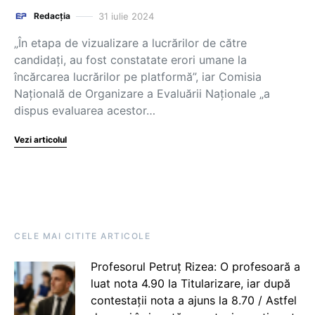
31 iulie 2024
Redacția
„În etapa de vizualizare a lucrărilor de către
candidați, au fost constatate erori umane la
încărcarea lucrărilor pe platformă”, iar Comisia
Națională de Organizare a Evaluării Naționale „a
dispus evaluarea acestor…
Vezi articolul
CELE MAI CITITE ARTICOLE
Profesorul Petruț Rizea: O profesoară a
luat nota 4.90 la Titularizare, iar după
contestații nota a ajuns la 8.70 / Astfel