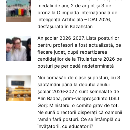
medalii de aur, 2 de argint și 3 de
bronz la Olimpiada Internațională de
Inteligență Artificială – IOAI 2026,
desfășurată în Kazahstan
An școlar 2026-2027. Lista posturilor
pentru profesori a fost actualizată, pe
fiecare județ, după repartizarea
candidaților de la Titularizare 2026 pe
posturi pe perioadă nedeterminată
Noi comasări de clase și posturi, cu 3
săptămâni până la debutul anului
școlar 2026-2027, sunt semnalate de
Alin Badea, prim-vicepreședinte USLI
Gorj: Ministerul o comite grav de tot.
Ne sună directorii disperați că oamenii
rămân fără posturi. Ce se întâmplă cu
învățătorii, cu educatorii?