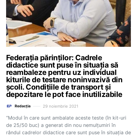
Federația părinților: Cadrele
didactice sunt puse în situația să
reambaleze pentru uz individual
kiturile de testare noninvazivă din
școli. Condițiile de transport și
depozitare le pot face inutilizabile
29 noiembrie 2021
Redacția
“Modul în care sunt ambalate aceste teste (în kit-uri
de 25/50 buc) a generat din nou nemulțumiri în
rândul cadrelor didactice care sunt puse în situația de