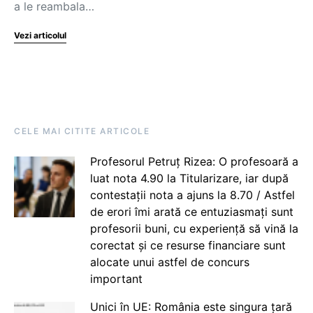
a le reambala…
Vezi articolul
CELE MAI CITITE ARTICOLE
Profesorul Petruț Rizea: O profesoară a
luat nota 4.90 la Titularizare, iar după
contestații nota a ajuns la 8.70 / Astfel
de erori îmi arată ce entuziasmați sunt
profesorii buni, cu experiență să vină la
corectat și ce resurse financiare sunt
alocate unui astfel de concurs
important
Unici în UE: România este singura țară