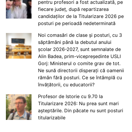
pentru profesori a fost actualizată, pe
fiecare județ, după repartizarea
candidaților de la Titularizare 2026 pe
posturi pe perioadă nedeterminată
Noi comasări de clase și posturi, cu 3
săptămâni până la debutul anului
școlar 2026-2027, sunt semnalate de
Alin Badea, prim-vicepreședinte USLI
Gorj: Ministerul o comite grav de tot.
Ne sună directorii disperați că oamenii
rămân fără posturi. Ce se întâmplă cu
învățătorii, cu educatorii?
Profesor de Istorie cu 9.70 la
Titularizare 2026: Nu prea sunt mari
așteptările. Din păcate nu sunt posturi
titularizabile