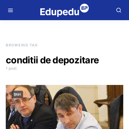
BROWSING TAG
conditii de depozitare
1 post
Știri