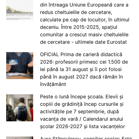
din întreaga Uniune Europeană care a
redus cheltuielile de cercetare,
calculate pe cap de locuitor, în ultimul
deceniu. Între 2015-2025, spațiul
comunitar a crescut masiv cheltuielile
de cercetare - ultimele date Eurostat
OFICIAL Prima de carieră didactică
2026: profesorii primesc cei 1.500 de
lei până la 31 august și îi pot folosi
până în august 2027 dacă rămân în
învățământ
Peste o lună începe școala. Elevii și
copiii de grădiniță încep cursurile și
activitățile pe 7 septembrie, după
vacanța de vară / Calendarul anului
școlar 2026-2027 și lista vacanțelor
Aura Stănculescu, consilier școlar: Este