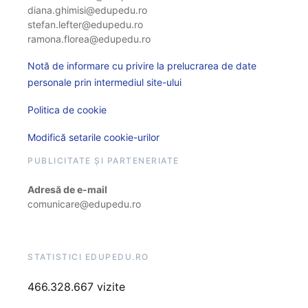
diana.ghimisi@edupedu.ro
stefan.lefter@edupedu.ro
ramona.florea@edupedu.ro
Notă de informare cu privire la prelucrarea de date
personale prin intermediul site-ului
Politica de cookie
Modifică setarile cookie-urilor
PUBLICITATE ȘI PARTENERIATE
Adresă de e-mail
comunicare@edupedu.ro
STATISTICI EDUPEDU.RO
466.328.667 vizite