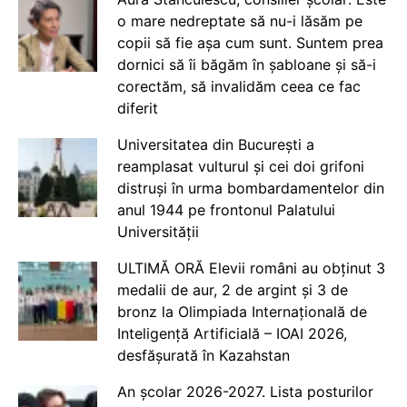
o mare nedreptate să nu-i lăsăm pe
copii să fie așa cum sunt. Suntem prea
dornici să îi băgăm în șabloane și să-i
corectăm, să invalidăm ceea ce fac
diferit
Universitatea din București a
reamplasat vulturul și cei doi grifoni
distruși în urma bombardamentelor din
anul 1944 pe frontonul Palatului
Universității
ULTIMĂ ORĂ Elevii români au obținut 3
medalii de aur, 2 de argint și 3 de
bronz la Olimpiada Internațională de
Inteligență Artificială – IOAI 2026,
desfășurată în Kazahstan
An școlar 2026-2027. Lista posturilor