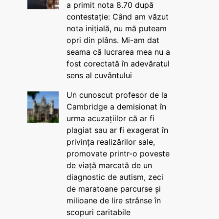
a primit nota 8.70 după
contestație: Când am văzut
nota inițială, nu mă puteam
opri din plâns. Mi-am dat
seama că lucrarea mea nu a
fost corectată în adevăratul
sens al cuvântului
Un cunoscut profesor de la
Cambridge a demisionat în
urma acuzațiilor că ar fi
plagiat sau ar fi exagerat în
privința realizărilor sale,
promovate printr-o poveste
de viață marcată de un
diagnostic de autism, zeci
de maratoane parcurse și
milioane de lire strânse în
scopuri caritabile