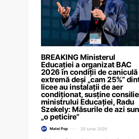
BREAKING Ministerul
Educației a organizat BAC
2026 în condiții de caniculă
extremă deși „cam 25%” din
licee au instalații de aer
condiționat, susține consilie
ministrului Educației, Radu
Szekely: Măsurile de azi sun
„o peticire”
29 iunie 2026
Matei Pop