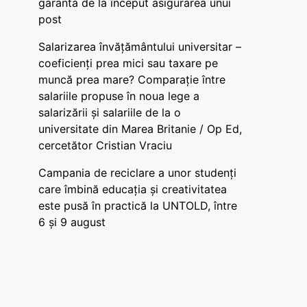
garanta de la început asigurarea unui
post
Salarizarea învățământului universitar –
coeficienți prea mici sau taxare pe
muncă prea mare? Comparație între
salariile propuse în noua lege a
salarizării și salariile de la o
universitate din Marea Britanie / Op Ed,
cercetător Cristian Vraciu
Campania de reciclare a unor studenți
care îmbină educația și creativitatea
este pusă în practică la UNTOLD, între
6 și 9 august