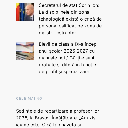
Secretarul de stat Sorin Ion:
La disciplinele din zona
tehnologică există o criză de
personal calificat pe zona de
maiștri-instructori
Elevii de clasa a IX-a încep
anul școlar 2026-2027 cu
manuale noi / Cărțile sunt
gratuite și diferă în funcție
de profil și specializare
CELE MAI NOI
Ședințele de repartizare a profesorilor
2026, la Brașov. Învățătoare: „Am zis
iau ce este. O să fac naveta și