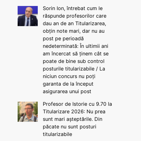
Sorin Ion, întrebat cum le
răspunde profesorilor care
dau an de an Titularizarea,
obțin note mari, dar nu au
post pe perioadă
nedeterminată: În ultimii ani
am încercat să ținem cât se
poate de bine sub control
posturile titularizabile / La
niciun concurs nu poți
garanta de la început
asigurarea unui post
Profesor de Istorie cu 9.70 la
Titularizare 2026: Nu prea
sunt mari așteptările. Din
păcate nu sunt posturi
titularizabile