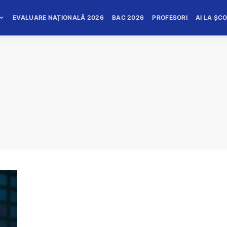
EVALUARE NAȚIONALĂ 2026
BAC 2026
PROFESORI
AI LA ȘC