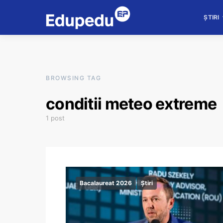
ȘTIRI
BROWSING TAG
conditii meteo extreme
1 post
Bacalaureat 2026
Știri