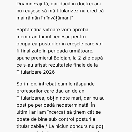
Doamne-ajută, dar dacă în doi,trei ani
nu reușesc să mă titularizez nu cred că
mai rămân în învățământ”
Săptămâna viitoare vom aproba
memorandumul necesar pentru
ocuparea posturilor în creșele care vor
fi finalizate în perioada următoare,
spune premierul Bolojan, la 2 zile după
ce s-au afișat rezultatele finale de la
Titularizare 2026
Sorin Ion, întrebat cum le răspunde
profesorilor care dau an de an
Titularizarea, obțin note mari, dar nu au
post pe perioadă nedeterminată: În
ultimii ani am încercat să ținem cât se
poate de bine sub control posturile
titularizabile / La niciun concurs nu poți