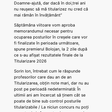
Doamne-ajută, dar dacă în doi,trei ani
nu reușesc să mă titularizez nu cred că
mai rămân în învățământ”
Săptămâna viitoare vom aproba
memorandumul necesar pentru
ocuparea posturilor în creșele care vor
fi finalizate în perioada următoare,
spune premierul Bolojan, la 2 zile după
ce s-au afișat rezultatele finale de la
Titularizare 2026
Sorin Ion, întrebat cum le răspunde
profesorilor care dau an de an
Titularizarea, obțin note mari, dar nu au
post pe perioadă nedeterminată: În
ultimii ani am încercat să ținem cât se
poate de bine sub control posturile
titularizabile / La niciun concurs nu poți