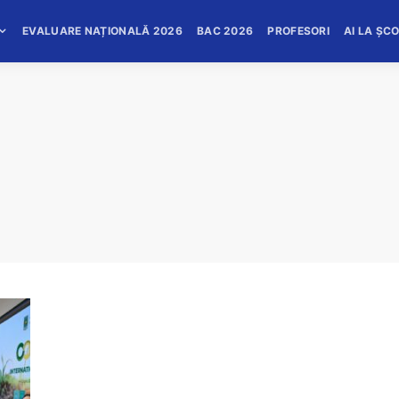
EVALUARE NAȚIONALĂ 2026
BAC 2026
PROFESORI
AI LA ȘC