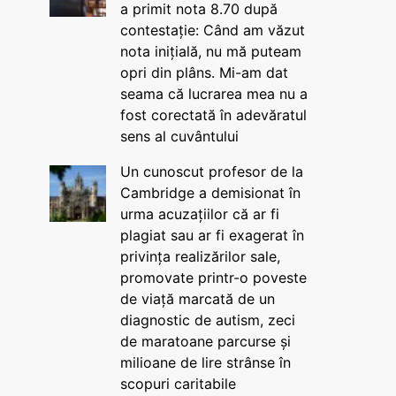
a primit nota 8.70 după
contestație: Când am văzut
nota inițială, nu mă puteam
opri din plâns. Mi-am dat
seama că lucrarea mea nu a
fost corectată în adevăratul
sens al cuvântului
Un cunoscut profesor de la
Cambridge a demisionat în
urma acuzațiilor că ar fi
plagiat sau ar fi exagerat în
privința realizărilor sale,
promovate printr-o poveste
de viață marcată de un
diagnostic de autism, zeci
de maratoane parcurse și
milioane de lire strânse în
scopuri caritabile