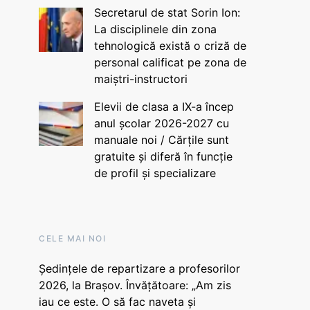
Secretarul de stat Sorin Ion:
La disciplinele din zona
tehnologică există o criză de
personal calificat pe zona de
maiștri-instructori
Elevii de clasa a IX-a încep
anul școlar 2026-2027 cu
manuale noi / Cărțile sunt
gratuite și diferă în funcție
de profil și specializare
CELE MAI NOI
Ședințele de repartizare a profesorilor
2026, la Brașov. Învățătoare: „Am zis
iau ce este. O să fac naveta și