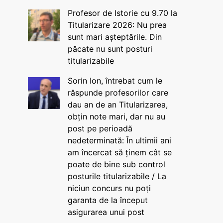
Profesor de Istorie cu 9.70 la
Titularizare 2026: Nu prea
sunt mari așteptările. Din
păcate nu sunt posturi
titularizabile
Sorin Ion, întrebat cum le
răspunde profesorilor care
dau an de an Titularizarea,
obțin note mari, dar nu au
post pe perioadă
nedeterminată: În ultimii ani
am încercat să ținem cât se
poate de bine sub control
posturile titularizabile / La
niciun concurs nu poți
garanta de la început
asigurarea unui post