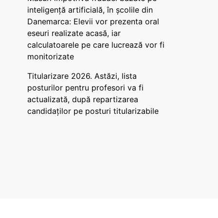
inteligență artificială, în școlile din
Danemarca: Elevii vor prezenta oral
eseuri realizate acasă, iar
calculatoarele pe care lucrează vor fi
monitorizate
Titularizare 2026. Astăzi, lista
posturilor pentru profesori va fi
actualizată, după repartizarea
candidaților pe posturi titularizabile