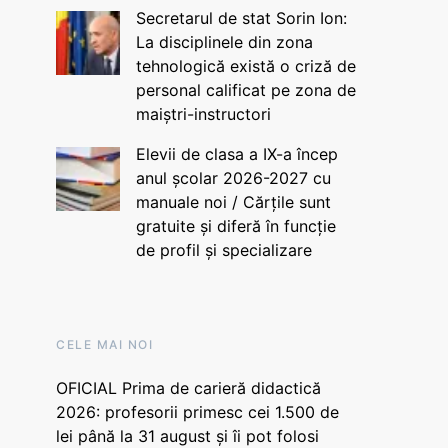
Secretarul de stat Sorin Ion:
La disciplinele din zona
tehnologică există o criză de
personal calificat pe zona de
maiștri-instructori
Elevii de clasa a IX-a încep
anul școlar 2026-2027 cu
manuale noi / Cărțile sunt
gratuite și diferă în funcție
de profil și specializare
CELE MAI NOI
OFICIAL Prima de carieră didactică
2026: profesorii primesc cei 1.500 de
lei până la 31 august și îi pot folosi