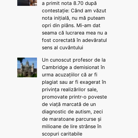
a primit nota 8.70 după
contestație: Când am văzut
nota inițială, nu mă puteam
opri din plâns. Mi-am dat
seama că lucrarea mea nu a
fost corectată în adevăratul
sens al cuvântului
Un cunoscut profesor de la
Cambridge a demisionat în
urma acuzațiilor că ar fi
plagiat sau ar fi exagerat în
privința realizărilor sale,
promovate printr-o poveste
de viață marcată de un
diagnostic de autism, zeci
de maratoane parcurse și
milioane de lire strânse în
scopuri caritabile