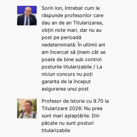
Sorin Ion, întrebat cum le
răspunde profesorilor care
dau an de an Titularizarea,
obțin note mari, dar nu au
post pe perioadă
nedeterminată: În ultimii ani
am încercat să ținem cât se
poate de bine sub control
posturile titularizabile / La
niciun concurs nu poți
garanta de la început
asigurarea unui post
Profesor de Istorie cu 9.70 la
Titularizare 2026: Nu prea
sunt mari așteptările. Din
păcate nu sunt posturi
titularizabile