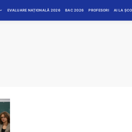
EVALUARE NAȚIONALĂ 2026
BAC 2026
PROFESORI
AI LA ȘC