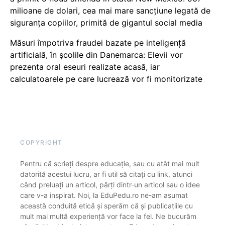
milioane de dolari, cea mai mare sancțiune legată de
siguranța copiilor, primită de gigantul social media
Măsuri împotriva fraudei bazate pe inteligență
artificială, în școlile din Danemarca: Elevii vor
prezenta oral eseuri realizate acasă, iar
calculatoarele pe care lucrează vor fi monitorizate
COPYRIGHT
Pentru că scrieți despre educație, sau cu atât mai mult
datorită acestui lucru, ar fi util să citați cu link, atunci
când preluați un articol, părți dintr-un articol sau o idee
care v-a inspirat. Noi, la EduPedu.ro ne-am asumat
această conduită etică și sperăm că și publicațiile cu
mult mai multă experiență vor face la fel. Ne bucurăm