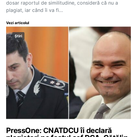
dosar raportul de similitudine, consideră că nu a
plagiat, iar când îi va fi…
Vezi articolul
Știri
PressOne: CNATDCU îi declară