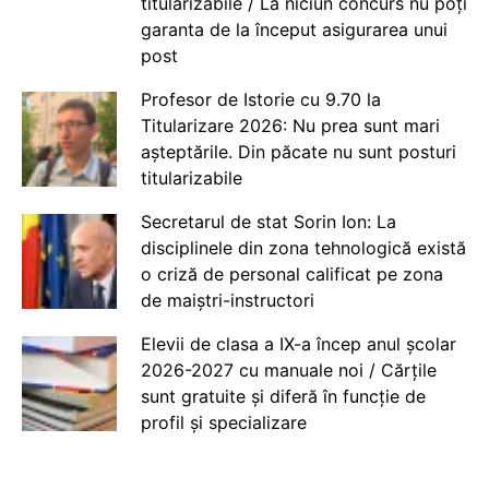
titularizabile / La niciun concurs nu poți
garanta de la început asigurarea unui
post
Profesor de Istorie cu 9.70 la
Titularizare 2026: Nu prea sunt mari
așteptările. Din păcate nu sunt posturi
titularizabile
Secretarul de stat Sorin Ion: La
disciplinele din zona tehnologică există
o criză de personal calificat pe zona
de maiștri-instructori
Elevii de clasa a IX-a încep anul școlar
2026-2027 cu manuale noi / Cărțile
sunt gratuite și diferă în funcție de
profil și specializare