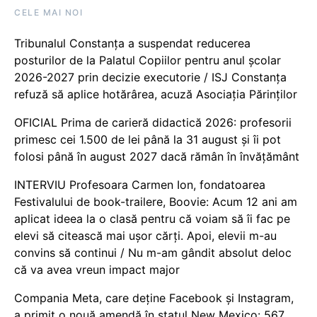
CELE MAI NOI
Tribunalul Constanța a suspendat reducerea
posturilor de la Palatul Copiilor pentru anul școlar
2026-2027 prin decizie executorie / ISJ Constanța
refuză să aplice hotărârea, acuză Asociația Părinților
OFICIAL Prima de carieră didactică 2026: profesorii
primesc cei 1.500 de lei până la 31 august și îi pot
folosi până în august 2027 dacă rămân în învățământ
INTERVIU Profesoara Carmen Ion, fondatoarea
Festivalului de book-trailere, Boovie: Acum 12 ani am
aplicat ideea la o clasă pentru că voiam să îi fac pe
elevi să citească mai ușor cărți. Apoi, elevii m-au
convins să continui / Nu m-am gândit absolut deloc
că va avea vreun impact major
Compania Meta, care deține Facebook și Instagram,
a primit o nouă amendă în statul New Mexico: 567