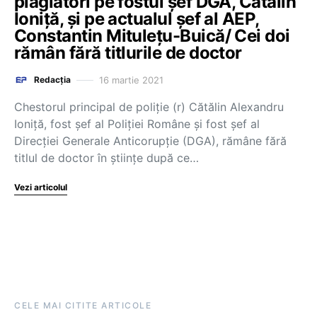
plagiatori pe fostul șef DGA, Cătălin
Ioniță, și pe actualul șef al AEP,
Constantin Mitulețu-Buică/ Cei doi
rămân fără titlurile de doctor
16 martie 2021
Redacția
Chestorul principal de poliție (r) Cătălin Alexandru
Ioniță, fost șef al Poliției Române și fost șef al
Direcției Generale Anticorupție (DGA), rămâne fără
titlul de doctor în științe după ce…
Vezi articolul
CELE MAI CITITE ARTICOLE