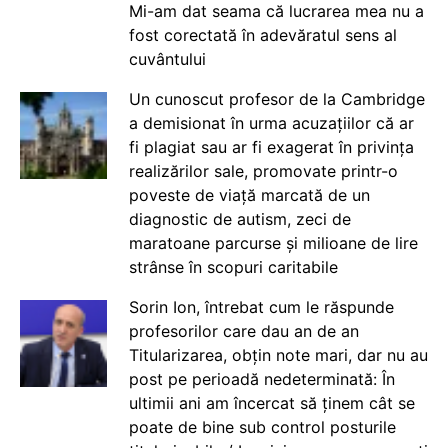
Mi-am dat seama că lucrarea mea nu a
fost corectată în adevăratul sens al
cuvântului
Un cunoscut profesor de la Cambridge
a demisionat în urma acuzațiilor că ar
fi plagiat sau ar fi exagerat în privința
realizărilor sale, promovate printr-o
poveste de viață marcată de un
diagnostic de autism, zeci de
maratoane parcurse și milioane de lire
strânse în scopuri caritabile
Sorin Ion, întrebat cum le răspunde
profesorilor care dau an de an
Titularizarea, obțin note mari, dar nu au
post pe perioadă nedeterminată: În
ultimii ani am încercat să ținem cât se
poate de bine sub control posturile