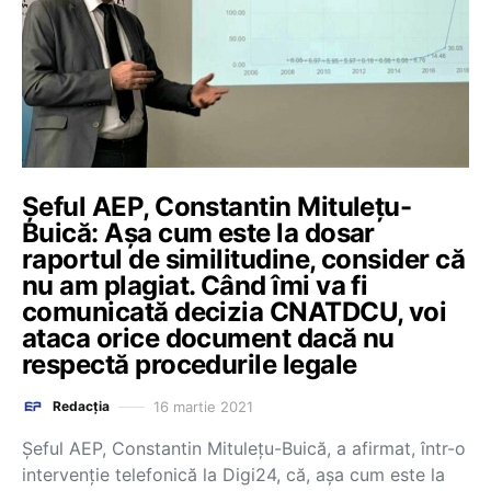
Șeful AEP, Constantin Mitulețu-
Buică: Așa cum este la dosar
raportul de similitudine, consider că
nu am plagiat. Când îmi va fi
comunicată decizia CNATDCU, voi
ataca orice document dacă nu
respectă procedurile legale
16 martie 2021
Redacția
Șeful AEP, Constantin Mitulețu-Buică, a afirmat, într-o
intervenție telefonică la Digi24, că, așa cum este la