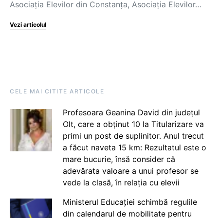
Asociația Elevilor din Constanța, Asociația Elevilor…
Vezi articolul
CELE MAI CITITE ARTICOLE
Profesoara Geanina David din județul
Olt, care a obținut 10 la Titularizare va
primi un post de suplinitor. Anul trecut
a făcut naveta 15 km: Rezultatul este o
mare bucurie, însă consider că
adevărata valoare a unui profesor se
vede la clasă, în relația cu elevii
Ministerul Educației schimbă regulile
din calendarul de mobilitate pentru