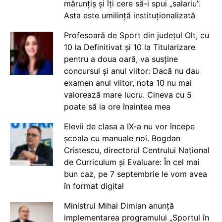
mărunțiș și îți cere să-i spui „salariu”.
Asta este umilință instituționalizată
Profesoară de Sport din județul Olt, cu
10 la Definitivat și 10 la Titularizare
pentru a doua oară, va susține
concursul și anul viitor: Dacă nu dau
examen anul viitor, nota 10 nu mai
valorează mare lucru. Cineva cu 5
poate să ia ore înaintea mea
Elevii de clasa a IX-a nu vor începe
școala cu manuale noi. Bogdan
Cristescu, directorul Centrului Național
de Curriculum și Evaluare: În cel mai
bun caz, pe 7 septembrie le vom avea
în format digital
Ministrul Mihai Dimian anunță
implementarea programului „Sportul în