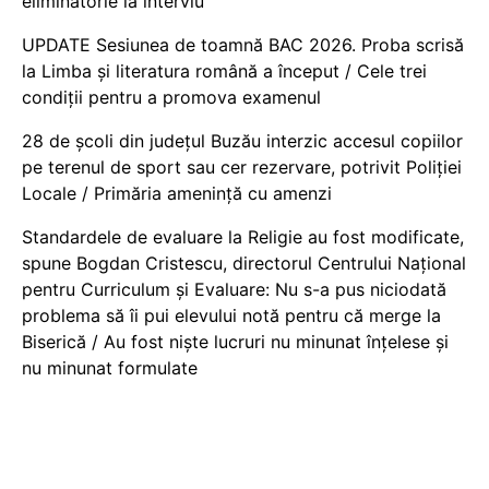
eliminatorie la interviu
UPDATE Sesiunea de toamnă BAC 2026. Proba scrisă
la Limba și literatura română a început / Cele trei
condiții pentru a promova examenul
28 de școli din județul Buzău interzic accesul copiilor
pe terenul de sport sau cer rezervare, potrivit Poliției
Locale / Primăria amenință cu amenzi
Standardele de evaluare la Religie au fost modificate,
spune Bogdan Cristescu, directorul Centrului Național
pentru Curriculum și Evaluare: Nu s-a pus niciodată
problema să îi pui elevului notă pentru că merge la
Biserică / Au fost niște lucruri nu minunat înțelese și
nu minunat formulate