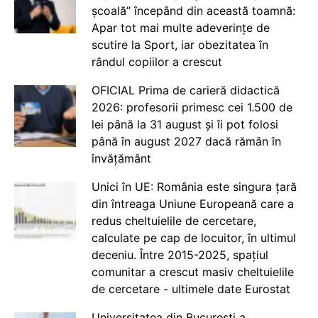
școală” începând din această toamnă:
Apar tot mai multe adeverințe de
scutire la Sport, iar obezitatea în
rândul copiilor a crescut
OFICIAL Prima de carieră didactică
2026: profesorii primesc cei 1.500 de
lei până la 31 august și îi pot folosi
până în august 2027 dacă rămân în
învățământ
Unici în UE: România este singura țară
din întreaga Uniune Europeană care a
redus cheltuielile de cercetare,
calculate pe cap de locuitor, în ultimul
deceniu. Între 2015-2025, spațiul
comunitar a crescut masiv cheltuielile
de cercetare - ultimele date Eurostat
Universitatea din București a