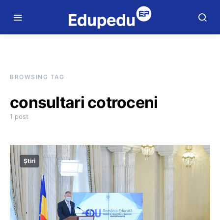
BROWSING TAG
consultari cotroceni
1 post
Știri