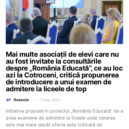
Mai multe asociații de elevi care nu
au fost invitate la consultările
despre „România Educată”, ce au loc
azi la Cotroceni, critică propunerea
de introducere a unui examen de
admitere la liceele de top
7 iulie 2021
Redacția
Inițiativa propusă în proiectul „România Educată” de a
avea examene de admitere la liceele unde cererea
este mai mare decât oferta este criticată de