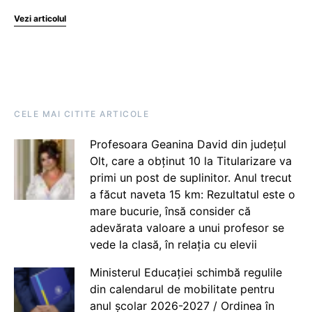
Vezi articolul
CELE MAI CITITE ARTICOLE
Profesoara Geanina David din județul
Olt, care a obținut 10 la Titularizare va
primi un post de suplinitor. Anul trecut
a făcut naveta 15 km: Rezultatul este o
mare bucurie, însă consider că
adevărata valoare a unui profesor se
vede la clasă, în relația cu elevii
Ministerul Educației schimbă regulile
din calendarul de mobilitate pentru
anul școlar 2026-2027 / Ordinea în