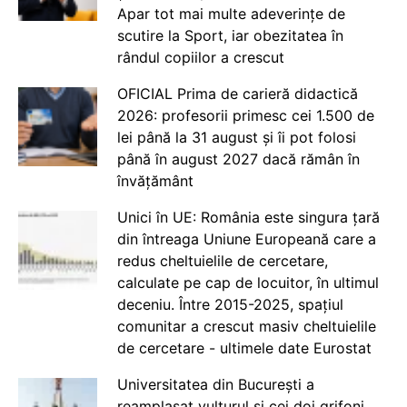
Apar tot mai multe adeverințe de
scutire la Sport, iar obezitatea în
rândul copiilor a crescut
OFICIAL Prima de carieră didactică
2026: profesorii primesc cei 1.500 de
lei până la 31 august și îi pot folosi
până în august 2027 dacă rămân în
învățământ
Unici în UE: România este singura țară
din întreaga Uniune Europeană care a
redus cheltuielile de cercetare,
calculate pe cap de locuitor, în ultimul
deceniu. Între 2015-2025, spațiul
comunitar a crescut masiv cheltuielile
de cercetare - ultimele date Eurostat
Universitatea din București a
reamplasat vulturul și cei doi grifoni