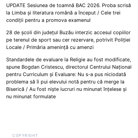
UPDATE Sesiunea de toamnă BAC 2026. Proba scrisă
la Limba și literatura română a început / Cele trei
condiții pentru a promova examenul
28 de școli din județul Buzău interzic accesul copiilor
pe terenul de sport sau cer rezervare, potrivit Poliției
Locale / Primăria amenință cu amenzi
Standardele de evaluare la Religie au fost modificate,
spune Bogdan Cristescu, directorul Centrului Național
pentru Curriculum și Evaluare: Nu s-a pus niciodată
problema să îi pui elevului notă pentru că merge la
Biserică / Au fost niște lucruri nu minunat înțelese și
nu minunat formulate
COPYRIGHT