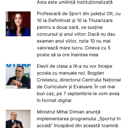
Asta este umilință instituționalizată
Profesoară de Sport din județul Olt, cu
10 la Definitivat și 10 la Titularizare
pentru a doua oară, va susține
concursul și anul viitor: Dacă nu dau
examen anul viitor, nota 10 nu mai
valorează mare lucru. Cineva cu 5
poate să ia ore înaintea mea
Elevii de clasa a IX-a nu vor începe
școala cu manuale noi. Bogdan
Cristescu, directorul Centrului Național
de Curriculum și Evaluare: În cel mai
bun caz, pe 7 septembrie le vom avea
în format digital
Ministrul Mihai Dimian anunță
implementarea programului „Sportul în
școală” începând din această toamnă: