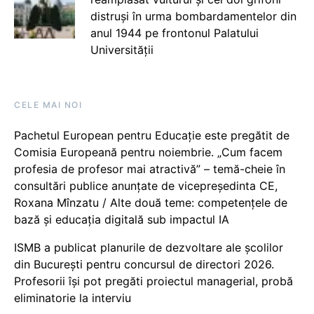
distruși în urma bombardamentelor din
anul 1944 pe frontonul Palatului
Universității
CELE MAI NOI
Pachetul European pentru Educație este pregătit de
Comisia Europeană pentru noiembrie. „Cum facem
profesia de profesor mai atractivă” – temă-cheie în
consultări publice anunțate de vicepreședinta CE,
Roxana Mînzatu / Alte două teme: competențele de
bază și educația digitală sub impactul IA
ISMB a publicat planurile de dezvoltare ale școlilor
din București pentru concursul de directori 2026.
Profesorii își pot pregăti proiectul managerial, probă
eliminatorie la interviu