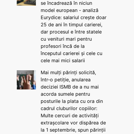
se încadrează în niciun
model european - analiză
Eurydice: salariul crește doar
25 de ani în timpul carierei,
dar procesul e între statele
cu venituri mari pentru
profesori încă de la
începutul carierei și cele cu
cele mai mici salarii
Mai mulți părinți solicită,
într-o petiție, anularea
deciziei ISMB de a nu mai
acorda sumele pentru
posturile la plata cu ora din
cadrul cluburilor copiilor:
Multe cercuri de activități
extrașcolare vor dispărea de
la 1 septembrie, spun părinții