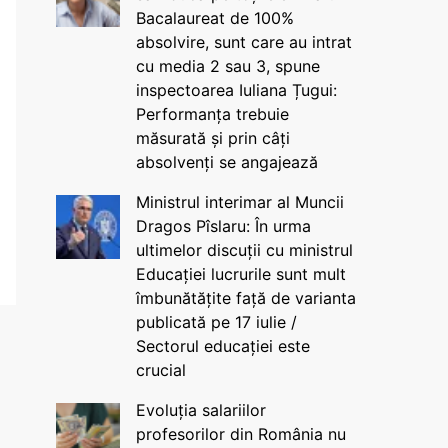
Bacalaureat de 100%
absolvire, sunt care au intrat
cu media 2 sau 3, spune
inspectoarea Iuliana Țugui:
Performanța trebuie
măsurată și prin câți
absolvenți se angajează
Ministrul interimar al Muncii
Dragos Pîslaru: În urma
ultimelor discuții cu ministrul
Educației lucrurile sunt mult
îmbunătățite față de varianta
publicată pe 17 iulie /
Sectorul educației este
crucial
Evoluția salariilor
profesorilor din România nu