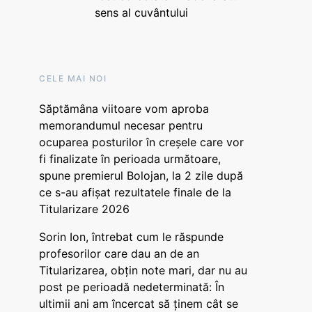
sens al cuvântului
CELE MAI NOI
Săptămâna viitoare vom aproba
memorandumul necesar pentru
ocuparea posturilor în creșele care vor
fi finalizate în perioada următoare,
spune premierul Bolojan, la 2 zile după
ce s-au afișat rezultatele finale de la
Titularizare 2026
Sorin Ion, întrebat cum le răspunde
profesorilor care dau an de an
Titularizarea, obțin note mari, dar nu au
post pe perioadă nedeterminată: În
ultimii ani am încercat să ținem cât se