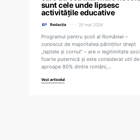
sunt cele unde lipsesc
activitățile educative
20 mai 2026
Redacția
Programul pentru școli al României –
cunoscut de majoritatea părinților drept
„laptele și cornul” – are o legitimitate soci
foarte puternică și este considerat util de
aproape 80% dintre români,…
Vezi articolul