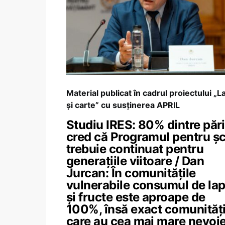
Material publicat în cadrul proiectului „L
și carte” cu susținerea APRIL
Studiu IRES: 80% dintre pări
cred că Programul pentru șc
trebuie continuat pentru
generațiile viitoare / Dan
Jurcan: În comunitățile
vulnerabile consumul de lap
și fructe este aproape de
100%, însă exact comunități
care au cea mai mare nevoi