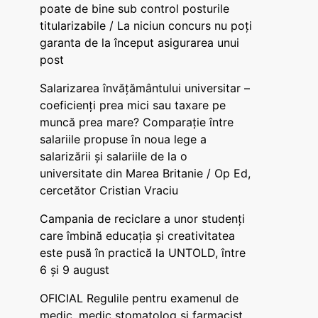
poate de bine sub control posturile
titularizabile / La niciun concurs nu poți
garanta de la început asigurarea unui
post
Salarizarea învățământului universitar –
coeficienți prea mici sau taxare pe
muncă prea mare? Comparație între
salariile propuse în noua lege a
salarizării și salariile de la o
universitate din Marea Britanie / Op Ed,
cercetător Cristian Vraciu
Campania de reciclare a unor studenți
care îmbină educația și creativitatea
este pusă în practică la UNTOLD, între
6 și 9 august
OFICIAL Regulile pentru examenul de
medic, medic stomatolog și farmacist