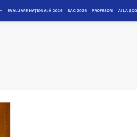
EVALUARE NAȚIONALĂ 2026
BAC 2026
PROFESORI
AI LA ȘC