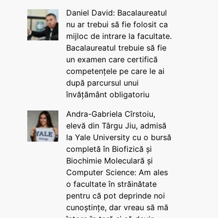
Daniel David: Bacalaureatul
nu ar trebui să fie folosit ca
mijloc de intrare la facultate.
Bacalaureatul trebuie să fie
un examen care certifică
competențele pe care le ai
după parcursul unui
învățământ obligatoriu
Andra-Gabriela Cîrstoiu,
elevă din Târgu Jiu, admisă
la Yale University cu o bursă
completă în Biofizică și
Biochimie Moleculară și
Computer Science: Am ales
o facultate în străinătate
pentru că pot deprinde noi
cunoștințe, dar vreau să mă