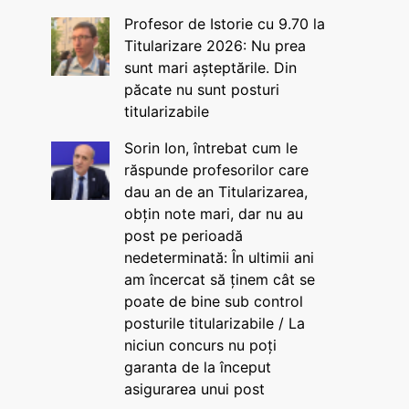
Profesor de Istorie cu 9.70 la
Titularizare 2026: Nu prea
sunt mari așteptările. Din
păcate nu sunt posturi
titularizabile
Sorin Ion, întrebat cum le
răspunde profesorilor care
dau an de an Titularizarea,
obțin note mari, dar nu au
post pe perioadă
nedeterminată: În ultimii ani
am încercat să ținem cât se
poate de bine sub control
posturile titularizabile / La
niciun concurs nu poți
garanta de la început
asigurarea unui post