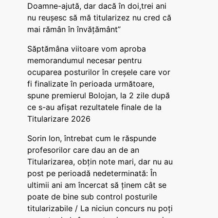
Doamne-ajută, dar dacă în doi,trei ani
nu reușesc să mă titularizez nu cred că
mai rămân în învățământ”
Săptămâna viitoare vom aproba
memorandumul necesar pentru
ocuparea posturilor în creșele care vor
fi finalizate în perioada următoare,
spune premierul Bolojan, la 2 zile după
ce s-au afișat rezultatele finale de la
Titularizare 2026
Sorin Ion, întrebat cum le răspunde
profesorilor care dau an de an
Titularizarea, obțin note mari, dar nu au
post pe perioadă nedeterminată: În
ultimii ani am încercat să ținem cât se
poate de bine sub control posturile
titularizabile / La niciun concurs nu poți