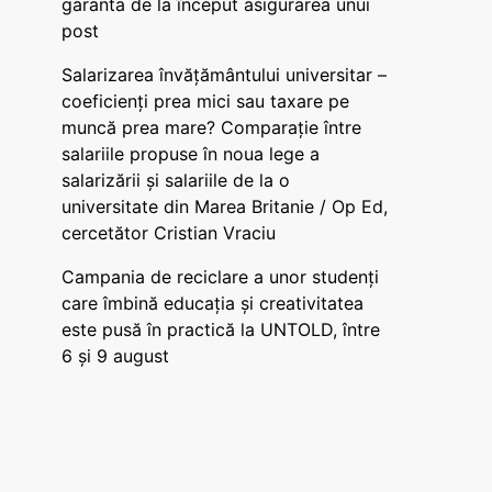
garanta de la început asigurarea unui
post
Salarizarea învățământului universitar –
coeficienți prea mici sau taxare pe
muncă prea mare? Comparație între
salariile propuse în noua lege a
salarizării și salariile de la o
universitate din Marea Britanie / Op Ed,
cercetător Cristian Vraciu
Campania de reciclare a unor studenți
care îmbină educația și creativitatea
este pusă în practică la UNTOLD, între
6 și 9 august