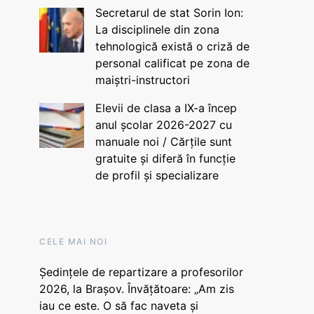
Secretarul de stat Sorin Ion:
La disciplinele din zona
tehnologică există o criză de
personal calificat pe zona de
maiștri-instructori
Elevii de clasa a IX-a încep
anul școlar 2026-2027 cu
manuale noi / Cărțile sunt
gratuite și diferă în funcție
de profil și specializare
CELE MAI NOI
Ședințele de repartizare a profesorilor
2026, la Brașov. Învățătoare: „Am zis
iau ce este. O să fac naveta și