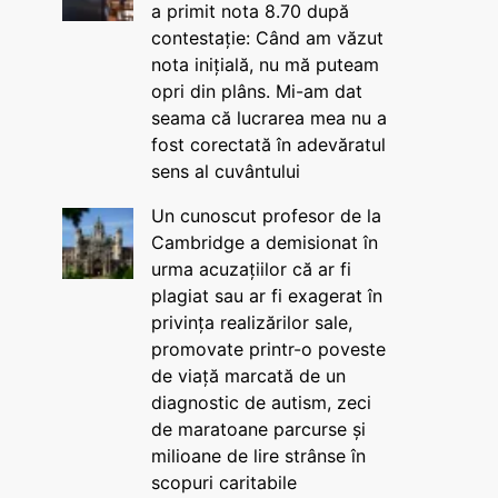
a primit nota 8.70 după
contestație: Când am văzut
nota inițială, nu mă puteam
opri din plâns. Mi-am dat
seama că lucrarea mea nu a
fost corectată în adevăratul
sens al cuvântului
Un cunoscut profesor de la
Cambridge a demisionat în
urma acuzațiilor că ar fi
plagiat sau ar fi exagerat în
privința realizărilor sale,
promovate printr-o poveste
de viață marcată de un
diagnostic de autism, zeci
de maratoane parcurse și
milioane de lire strânse în
scopuri caritabile