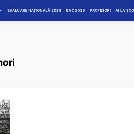
EVALUARE NAȚIONALĂ 2026
BAC 2026
PROFESORI
AI LA ȘC
nori