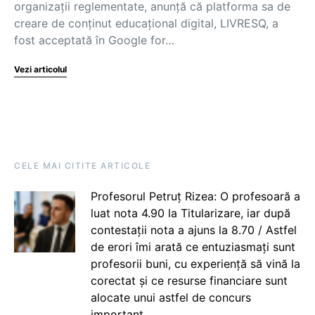
organizații reglementate, anunță că platforma sa de
creare de conținut educațional digital, LIVRESQ, a
fost acceptată în Google for…
Vezi articolul
CELE MAI CITITE ARTICOLE
Profesorul Petruț Rizea: O profesoară a
luat nota 4.90 la Titularizare, iar după
contestații nota a ajuns la 8.70 / Astfel
de erori îmi arată ce entuziasmați sunt
profesorii buni, cu experiență să vină la
corectat și ce resurse financiare sunt
alocate unui astfel de concurs
important