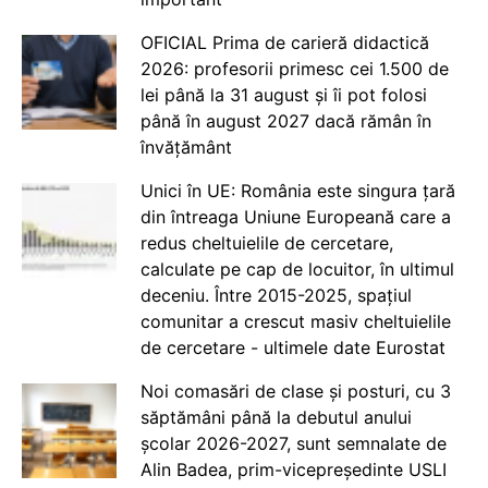
OFICIAL Prima de carieră didactică
2026: profesorii primesc cei 1.500 de
lei până la 31 august și îi pot folosi
până în august 2027 dacă rămân în
învățământ
Unici în UE: România este singura țară
din întreaga Uniune Europeană care a
redus cheltuielile de cercetare,
calculate pe cap de locuitor, în ultimul
deceniu. Între 2015-2025, spațiul
comunitar a crescut masiv cheltuielile
de cercetare - ultimele date Eurostat
Noi comasări de clase și posturi, cu 3
săptămâni până la debutul anului
școlar 2026-2027, sunt semnalate de
Alin Badea, prim-vicepreședinte USLI