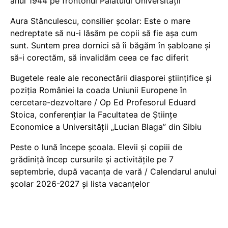
anul 1944 pe frontonul Palatului Universității
Aura Stănculescu, consilier școlar: Este o mare
nedreptate să nu-i lăsăm pe copii să fie așa cum
sunt. Suntem prea dornici să îi băgăm în șabloane și
să-i corectăm, să invalidăm ceea ce fac diferit
Bugetele reale ale reconectării diasporei științifice și
poziția României la coada Uniunii Europene în
cercetare-dezvoltare / Op Ed Profesorul Eduard
Stoica, conferențiar la Facultatea de Științe
Economice a Universității „Lucian Blaga” din Sibiu
Peste o lună începe școala. Elevii și copiii de
grădiniță încep cursurile și activitățile pe 7
septembrie, după vacanța de vară / Calendarul anului
școlar 2026-2027 și lista vacanțelor