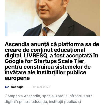
Ascendia anunță că platforma sa de
creare de conținut educațional
digital, LIVRESQ, a fost acceptată în
Google for Startups Scale Tier,
pentru construirea sistemelor de
învățare ale instituțiilor publice
europene
13 mai 2026
Redacția
Compania Ascendia, specializată în infrastructură
digitală pentru educație, instituții publice și