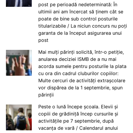
post pe perioadă nedeterminată: În
ultimii ani am încercat să ținem cât se
poate de bine sub control posturile
titularizabile / La niciun concurs nu poți
garanta de la început asigurarea unui
post
Mai mulți părinți solicită, într-o petiție,
anularea deciziei ISMB de a nu mai
acorda sumele pentru posturile la plata
cu ora din cadrul cluburilor copiilor:
Multe cercuri de activități extrașcolare
vor dispărea de la 1 septembrie, spun
părinții
Peste o lună începe școala. Elevii și
copiii de grădiniță încep cursurile și
activitățile pe 7 septembrie, după
vacanța de vară / Calendarul anului