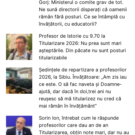
Gorj: Ministerul o comite grav de tot.
Ne sună directorii disperați că oamenii
rămân fără posturi. Ce se întâmplă cu
învățătorii, cu educatorii?
Profesor de Istorie cu 9.70 la
Titularizare 2026: Nu prea sunt mari
așteptările. Din păcate nu sunt posturi
titularizabile
Ședințele de repartizare a profesorilor
2026, la Sibiu. Învățătoare: „Am zis iau
ce este. O să fac naveta și Doamne-
ajută, dar dacă în doi,trei ani nu
reușesc să mă titularizez nu cred că
mai rămân în învățământ”
Sorin Ion, întrebat cum le răspunde
profesorilor care dau an de an
Titularizarea, obțin note mari, dar nu au