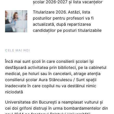
școlar 2026-2027 și lista vacanțelor
Titularizare 2026. Astăzi, lista
posturilor pentru profesori va fi
actualizată, după repartizarea
candidaților pe posturi titularizabile
CELE MAI NOI
Încă mai sunt școli în care consilierii școlari își
desfășoară activitatea prin biblioteci, pe la cabinetul
medical, pe holuri sau în cancelarii, atrage atenția
consilierul școlar Aura Stănculescu / Sunt spații
inadecvate în care copilul nu va destăinui nimic
niciodată
Universitatea din București a reamplasat vulturul și
cei doi grifoni distruși în urma bombardamentelor din