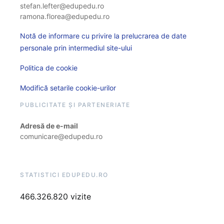
stefan.lefter@edupedu.ro
ramona.florea@edupedu.ro
Notă de informare cu privire la prelucrarea de date
personale prin intermediul site-ului
Politica de cookie
Modifică setarile cookie-urilor
PUBLICITATE ȘI PARTENERIATE
Adresă de e-mail
comunicare@edupedu.ro
STATISTICI EDUPEDU.RO
466.326.820 vizite