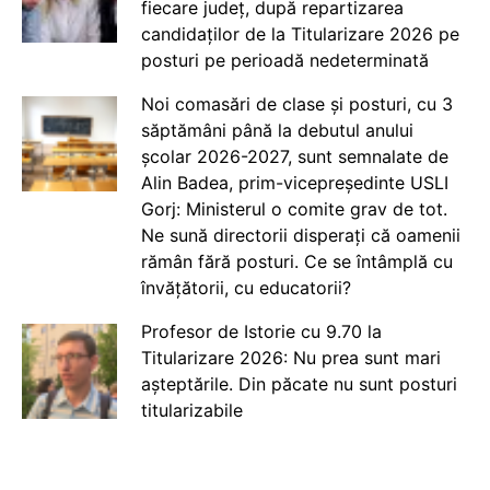
fiecare județ, după repartizarea
candidaților de la Titularizare 2026 pe
posturi pe perioadă nedeterminată
Noi comasări de clase și posturi, cu 3
săptămâni până la debutul anului
școlar 2026-2027, sunt semnalate de
Alin Badea, prim-vicepreședinte USLI
Gorj: Ministerul o comite grav de tot.
Ne sună directorii disperați că oamenii
rămân fără posturi. Ce se întâmplă cu
învățătorii, cu educatorii?
Profesor de Istorie cu 9.70 la
Titularizare 2026: Nu prea sunt mari
așteptările. Din păcate nu sunt posturi
titularizabile