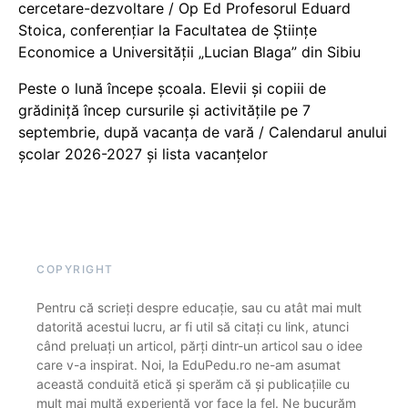
cercetare-dezvoltare / Op Ed Profesorul Eduard
Stoica, conferențiar la Facultatea de Științe
Economice a Universității „Lucian Blaga” din Sibiu
Peste o lună începe școala. Elevii și copiii de
grădiniță încep cursurile și activitățile pe 7
septembrie, după vacanța de vară / Calendarul anului
școlar 2026-2027 și lista vacanțelor
COPYRIGHT
Pentru că scrieți despre educație, sau cu atât mai mult
datorită acestui lucru, ar fi util să citați cu link, atunci
când preluați un articol, părți dintr-un articol sau o idee
care v-a inspirat. Noi, la EduPedu.ro ne-am asumat
această conduită etică și sperăm că și publicațiile cu
mult mai multă experiență vor face la fel. Ne bucurăm