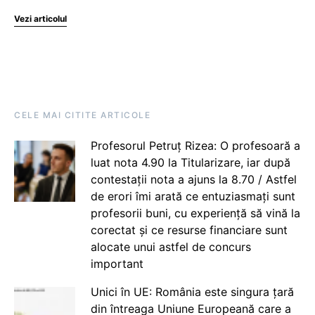
Vezi articolul
CELE MAI CITITE ARTICOLE
Profesorul Petruț Rizea: O profesoară a
luat nota 4.90 la Titularizare, iar după
contestații nota a ajuns la 8.70 / Astfel
de erori îmi arată ce entuziasmați sunt
profesorii buni, cu experiență să vină la
corectat și ce resurse financiare sunt
alocate unui astfel de concurs
important
Unici în UE: România este singura țară
din întreaga Uniune Europeană care a