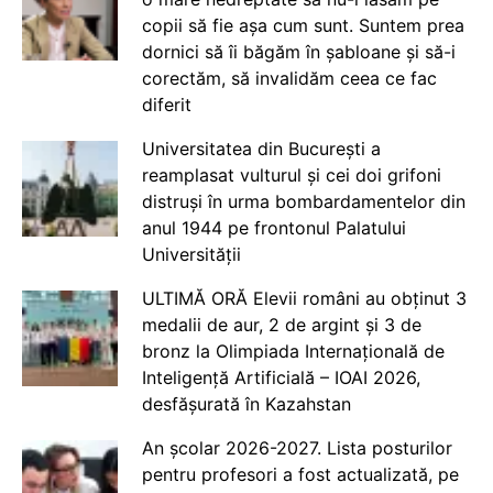
copii să fie așa cum sunt. Suntem prea
dornici să îi băgăm în șabloane și să-i
corectăm, să invalidăm ceea ce fac
diferit
Universitatea din București a
reamplasat vulturul și cei doi grifoni
distruși în urma bombardamentelor din
anul 1944 pe frontonul Palatului
Universității
ULTIMĂ ORĂ Elevii români au obținut 3
medalii de aur, 2 de argint și 3 de
bronz la Olimpiada Internațională de
Inteligență Artificială – IOAI 2026,
desfășurată în Kazahstan
An școlar 2026-2027. Lista posturilor
pentru profesori a fost actualizată, pe