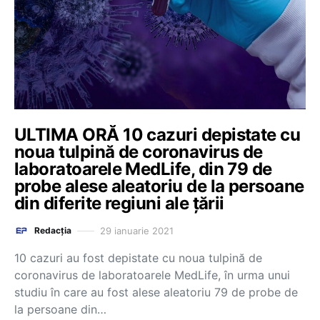
ULTIMA ORĂ 10 cazuri depistate cu
noua tulpină de coronavirus de
laboratoarele MedLife, din 79 de
probe alese aleatoriu de la persoane
din diferite regiuni ale țării
29 ianuarie 2021
Redacția
10 cazuri au fost depistate cu noua tulpină de
coronavirus de laboratoarele MedLife, în urma unui
studiu în care au fost alese aleatoriu 79 de probe de
la persoane din…