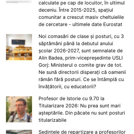
calculate pe cap de locuitor, în ultimul
deceniu. Între 2015-2025, spațiul
comunitar a crescut masiv cheltuielile
de cercetare - ultimele date Eurostat
Noi comasări de clase și posturi, cu 3
săptămâni până la debutul anului
școlar 2026-2027, sunt semnalate de
Alin Badea, prim-vicepreședinte USLI
Gorj: Ministerul o comite grav de tot.
Ne sună directorii disperați că oamenii
rămân fără posturi. Ce se întâmplă cu
învățătorii, cu educatorii?
Profesor de Istorie cu 9.70 la
Titularizare 2026: Nu prea sunt mari
așteptările. Din păcate nu sunt posturi
titularizabile
Ședințele de repartizare a profesorilor