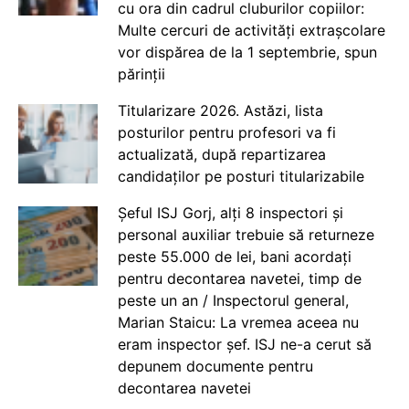
cu ora din cadrul cluburilor copiilor:
Multe cercuri de activități extrașcolare
vor dispărea de la 1 septembrie, spun
părinții
Titularizare 2026. Astăzi, lista
posturilor pentru profesori va fi
actualizată, după repartizarea
candidaților pe posturi titularizabile
Șeful ISJ Gorj, alți 8 inspectori și
personal auxiliar trebuie să returneze
peste 55.000 de lei, bani acordați
pentru decontarea navetei, timp de
peste un an / Inspectorul general,
Marian Staicu: La vremea aceea nu
eram inspector șef. ISJ ne-a cerut să
depunem documente pentru
decontarea navetei