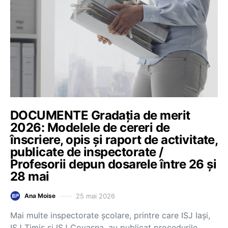
DOCUMENTE Gradația de merit
2026: Modelele de cereri de
înscriere, opis și raport de activitate,
publicate de inspectorate /
Profesorii depun dosarele între 26 și
28 mai
25 mai 2026
Ana Moise
Mai multe inspectorate școlare, printre care ISJ Iași,
ISJ Timiș și ISJ Covasna, au publicat procedurile