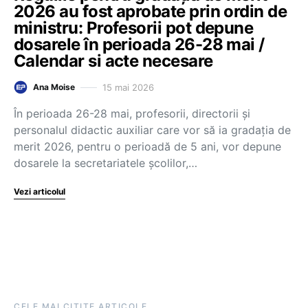
2026 au fost aprobate prin ordin de
ministru: Profesorii pot depune
dosarele în perioada 26-28 mai /
Calendar si acte necesare
15 mai 2026
Ana Moise
În perioada 26-28 mai, profesorii, directorii și
personalul didactic auxiliar care vor să ia gradația de
merit 2026, pentru o perioadă de 5 ani, vor depune
dosarele la secretariatele școlilor,…
Vezi articolul
CELE MAI CITITE ARTICOLE