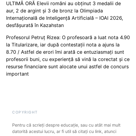
ULTIMĂ ORĂ Elevii români au obținut 3 medalii de
aur, 2 de argint și 3 de bronz la Olimpiada
Internațională de Inteligență Artificială – IOAI 2026,
desfășurată în Kazahstan
Profesorul Petruț Rizea: O profesoară a luat nota 4.90
la Titularizare, iar după contestații nota a ajuns la
8.70 / Astfel de erori îmi arată ce entuziasmați sunt
profesorii buni, cu experiență să vină la corectat și ce
resurse financiare sunt alocate unui astfel de concurs
important
COPYRIGHT
Pentru că scrieți despre educație, sau cu atât mai mult
datorită acestui lucru, ar fi util să citați cu link, atunci