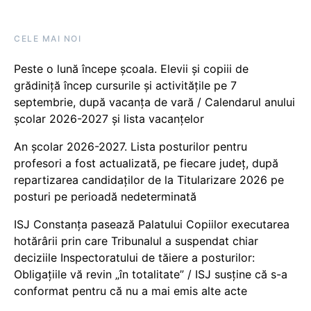
CELE MAI NOI
Peste o lună începe școala. Elevii și copiii de
grădiniță încep cursurile și activitățile pe 7
septembrie, după vacanța de vară / Calendarul anului
școlar 2026-2027 și lista vacanțelor
An școlar 2026-2027. Lista posturilor pentru
profesori a fost actualizată, pe fiecare județ, după
repartizarea candidaților de la Titularizare 2026 pe
posturi pe perioadă nedeterminată
ISJ Constanța pasează Palatului Copiilor executarea
hotărârii prin care Tribunalul a suspendat chiar
deciziile Inspectoratului de tăiere a posturilor:
Obligațiile vă revin „în totalitate” / ISJ susține că s-a
conformat pentru că nu a mai emis alte acte