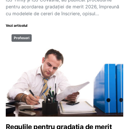
pentru acordarea gradației de merit 2026, împreună
cu modelele de cereri de înscriere, opisul…
Vezi articolul
Profesori
Regulile pentru gradația de merit