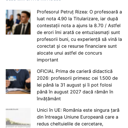
Profesorul Petruț Rizea: O profesoară a
luat nota 4.90 la Titularizare, iar după
contestații nota a ajuns la 8.70 / Astfel
de erori îmi arată ce entuziasmați sunt
profesorii buni, cu experiență să vină la
corectat și ce resurse financiare sunt
alocate unui astfel de concurs
important
OFICIAL Prima de carieră didactică
2026: profesorii primesc cei 1.500 de
lei până la 31 august și îi pot folosi
până în august 2027 dacă rămân în
învățământ
Unici în UE: România este singura țară
din întreaga Uniune Europeană care a
redus cheltuielile de cercetare,