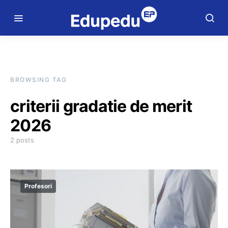
BROWSING TAG
criterii gradatie de merit
2026
2 posts
Profesori