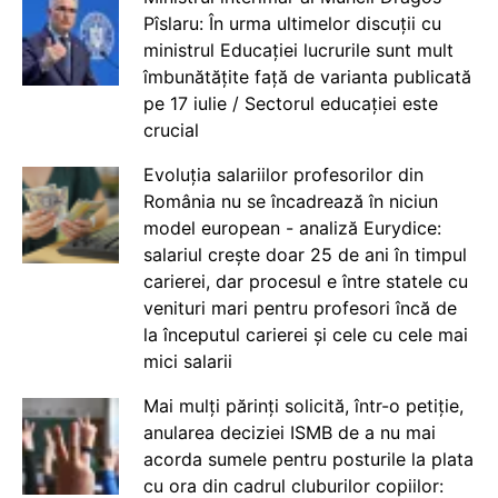
Pîslaru: În urma ultimelor discuții cu
ministrul Educației lucrurile sunt mult
îmbunătățite față de varianta publicată
pe 17 iulie / Sectorul educației este
crucial
Evoluția salariilor profesorilor din
România nu se încadrează în niciun
model european - analiză Eurydice:
salariul crește doar 25 de ani în timpul
carierei, dar procesul e între statele cu
venituri mari pentru profesori încă de
la începutul carierei și cele cu cele mai
mici salarii
Mai mulți părinți solicită, într-o petiție,
anularea deciziei ISMB de a nu mai
acorda sumele pentru posturile la plata
cu ora din cadrul cluburilor copiilor: