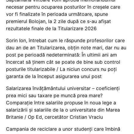
necesar pentru ocuparea posturilor în creșele care
vor fi finalizate în perioada următoare, spune
premierul Bolojan, la 2 zile după ce s-au afișat
rezultatele finale de la Titularizare 2026
Sorin Ion, întrebat cum le răspunde profesorilor care
dau an de an Titularizarea, obțin note mari, dar nu au
post pe perioadă nedeterminată: În ultimii ani am
încercat să ținem cât se poate de bine sub control
posturile titularizabile / La niciun concurs nu poți
garanta de la început asigurarea unui post
Salarizarea învățământului universitar – coeficienți
prea mici sau taxare pe muncă prea mare?
Comparație între salariile propuse în noua lege a
salarizării și salariile de la o universitate din Marea
Britanie / Op Ed, cercetător Cristian Vraciu
Campania de reciclare a unor studenți care îmbină