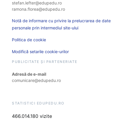
stefan.lefter@edupedu.ro
ramona.florea@edupedu.ro
Notă de informare cu privire la prelucrarea de date
personale prin intermediul site-ului
Politica de cookie
Modifică setarile cookie-urilor
PUBLICITATE ȘI PARTENERIATE
Adresă de e-mail
comunicare@edupedu.ro
STATISTICI EDUPEDU.RO
466.014.180 vizite