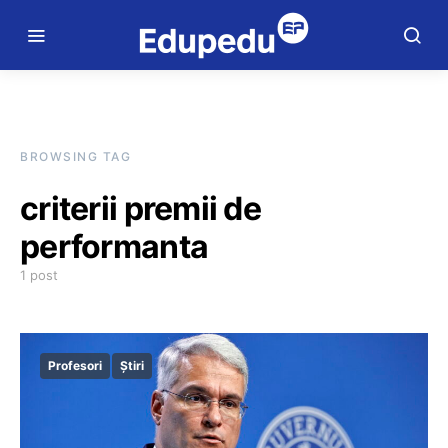
BROWSING TAG
criterii premii de
performanta
1 post
Profesori
Știri