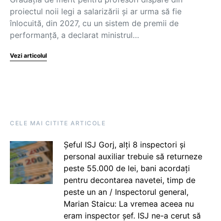
proiectul noii legi a salarizării și ar urma să fie
înlocuită, din 2027, cu un sistem de premii de
performanță, a declarat ministrul…
Vezi articolul
CELE MAI CITITE ARTICOLE
Șeful ISJ Gorj, alți 8 inspectori și
personal auxiliar trebuie să returneze
peste 55.000 de lei, bani acordați
pentru decontarea navetei, timp de
peste un an / Inspectorul general,
Marian Staicu: La vremea aceea nu
eram inspector șef. ISJ ne-a cerut să