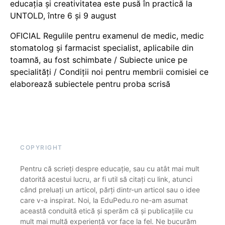
educația și creativitatea este pusă în practică la
UNTOLD, între 6 și 9 august
OFICIAL Regulile pentru examenul de medic, medic
stomatolog și farmacist specialist, aplicabile din
toamnă, au fost schimbate / Subiecte unice pe
specialități / Condiții noi pentru membrii comisiei ce
elaborează subiectele pentru proba scrisă
COPYRIGHT
Pentru că scrieți despre educație, sau cu atât mai mult
datorită acestui lucru, ar fi util să citați cu link, atunci
când preluați un articol, părți dintr-un articol sau o idee
care v-a inspirat. Noi, la EduPedu.ro ne-am asumat
această conduită etică și sperăm că și publicațiile cu
mult mai multă experiență vor face la fel. Ne bucurăm