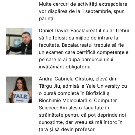
Multe cercuri de activități extrașcolare
vor dispărea de la 1 septembrie, spun
părinții
Daniel David: Bacalaureatul nu ar trebui
să fie folosit ca mijloc de intrare la
facultate. Bacalaureatul trebuie să fie
un examen care certifică competențele
pe care le ai după parcursul unui
învățământ obligatoriu
Andra-Gabriela Cîrstoiu, elevă din
Târgu Jiu, admisă la Yale University cu
o bursă completă în Biofizică și
Biochimie Moleculară și Computer
Science: Am ales o facultate în
străinătate pentru că pot deprinde noi
cunoștințe, dar vreau să mă întorc în
țară și să devin profesor