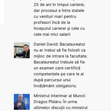
25 de ani în timpul carierei,
dar procesul e între statele
cu venituri mari pentru
profesori încă de la
începutul carierei și cele cu
cele mai mici salarii
Daniel David: Bacalaureatul
nu ar trebui să fie folosit ca
mijloc de intrare la facultate.
Bacalaureatul trebuie să fie
un examen care certifică
competențele pe care le ai
după parcursul unui
învățământ obligatoriu
Ministrul interimar al Muncii
Dragos Pîslaru: În urma
ultimelor discuții cu ministrul