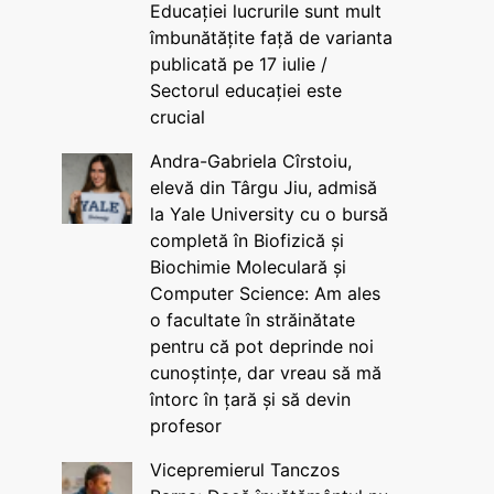
Educației lucrurile sunt mult
îmbunătățite față de varianta
publicată pe 17 iulie /
Sectorul educației este
crucial
Andra-Gabriela Cîrstoiu,
elevă din Târgu Jiu, admisă
la Yale University cu o bursă
completă în Biofizică și
Biochimie Moleculară și
Computer Science: Am ales
o facultate în străinătate
pentru că pot deprinde noi
cunoștințe, dar vreau să mă
întorc în țară și să devin
profesor
Vicepremierul Tanczos