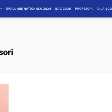
EVALUARE NAȚIONALĂ 2026
BAC 2026
PROFESORI
AI LA ȘC
sori