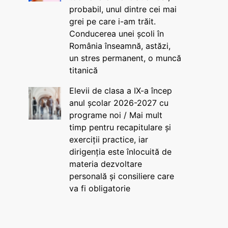
probabil, unul dintre cei mai
grei pe care i-am trăit.
Conducerea unei școli în
România înseamnă, astăzi,
un stres permanent, o muncă
titanică
Elevii de clasa a IX-a încep
anul școlar 2026-2027 cu
programe noi / Mai mult
timp pentru recapitulare și
exerciții practice, iar
dirigenția este înlocuită de
materia dezvoltare
personală și consiliere care
va fi obligatorie