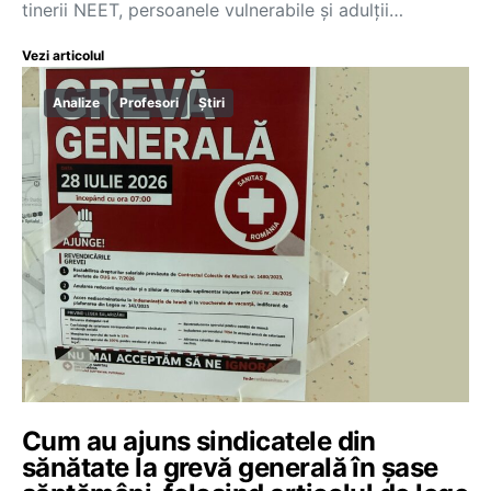
tinerii NEET, persoanele vulnerabile și adulții…
Vezi articolul
Analize
Profesori
Știri
Cum au ajuns sindicatele din
sănătate la grevă generală în șase