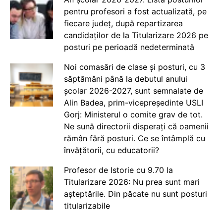
pentru profesori a fost actualizată, pe
fiecare județ, după repartizarea
candidaților de la Titularizare 2026 pe
posturi pe perioadă nedeterminată
Noi comasări de clase și posturi, cu 3
săptămâni până la debutul anului
școlar 2026-2027, sunt semnalate de
Alin Badea, prim-vicepreședinte USLI
Gorj: Ministerul o comite grav de tot.
Ne sună directorii disperați că oamenii
rămân fără posturi. Ce se întâmplă cu
învățătorii, cu educatorii?
Profesor de Istorie cu 9.70 la
Titularizare 2026: Nu prea sunt mari
așteptările. Din păcate nu sunt posturi
titularizabile