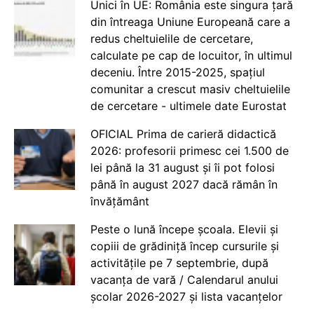
Unici în UE: România este singura țară
din întreaga Uniune Europeană care a
redus cheltuielile de cercetare,
calculate pe cap de locuitor, în ultimul
deceniu. Între 2015-2025, spațiul
comunitar a crescut masiv cheltuielile
de cercetare - ultimele date Eurostat
OFICIAL Prima de carieră didactică
2026: profesorii primesc cei 1.500 de
lei până la 31 august și îi pot folosi
până în august 2027 dacă rămân în
învățământ
Peste o lună începe școala. Elevii și
copiii de grădiniță încep cursurile și
activitățile pe 7 septembrie, după
vacanța de vară / Calendarul anului
școlar 2026-2027 și lista vacanțelor