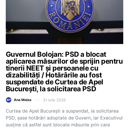
Guvernul Bolojan: PSD a blocat
aplicarea măsurilor de sprijin pentru
tinerii NEET și persoanele cu
dizabilități / Hotărârile au fost
suspendate de Curtea de Apel
București, la solicitarea PSD
31 iulie 2026
Ana Moise
Curtea de Apel București a suspendat, la solicitarea
PSD, șase hotărâri adoptate de Guvern, iar Executivul
susține că astfel sunt blocate măsurile prin care