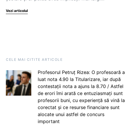
Vezi articolul
CELE MAI CITITE ARTICOLE
Profesorul Petruț Rizea: O profesoară a
luat nota 4.90 la Titularizare, iar după
contestații nota a ajuns la 8.70 / Astfel
de erori îmi arată ce entuziasmați sunt
profesorii buni, cu experiență să vină la
corectat și ce resurse financiare sunt
alocate unui astfel de concurs
important