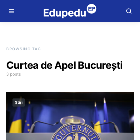
BROWSING TAG
Curtea de Apel București
3 posts
Știri