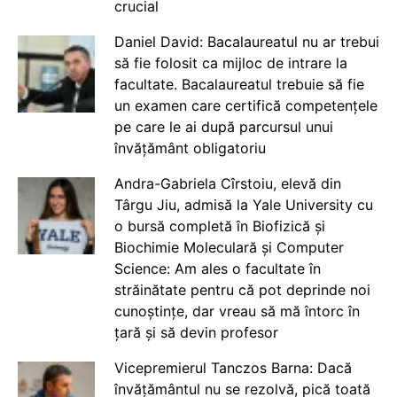
crucial
Daniel David: Bacalaureatul nu ar trebui
să fie folosit ca mijloc de intrare la
facultate. Bacalaureatul trebuie să fie
un examen care certifică competențele
pe care le ai după parcursul unui
învățământ obligatoriu
Andra-Gabriela Cîrstoiu, elevă din
Târgu Jiu, admisă la Yale University cu
o bursă completă în Biofizică și
Biochimie Moleculară și Computer
Science: Am ales o facultate în
străinătate pentru că pot deprinde noi
cunoștințe, dar vreau să mă întorc în
țară și să devin profesor
Vicepremierul Tanczos Barna: Dacă
învățământul nu se rezolvă, pică toată