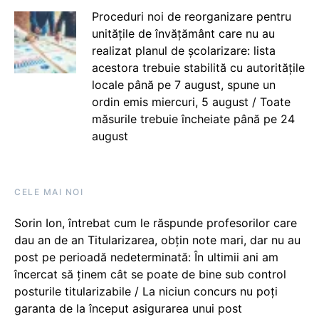
Proceduri noi de reorganizare pentru
unitățile de învățământ care nu au
realizat planul de școlarizare: lista
acestora trebuie stabilită cu autoritățile
locale până pe 7 august, spune un
ordin emis miercuri, 5 august / Toate
măsurile trebuie încheiate până pe 24
august
CELE MAI NOI
Sorin Ion, întrebat cum le răspunde profesorilor care
dau an de an Titularizarea, obțin note mari, dar nu au
post pe perioadă nedeterminată: În ultimii ani am
încercat să ținem cât se poate de bine sub control
posturile titularizabile / La niciun concurs nu poți
garanta de la început asigurarea unui post