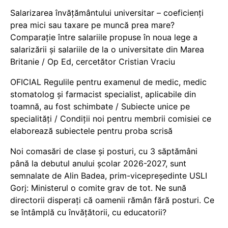
Salarizarea învățământului universitar – coeficienți
prea mici sau taxare pe muncă prea mare?
Comparație între salariile propuse în noua lege a
salarizării și salariile de la o universitate din Marea
Britanie / Op Ed, cercetător Cristian Vraciu
OFICIAL Regulile pentru examenul de medic, medic
stomatolog și farmacist specialist, aplicabile din
toamnă, au fost schimbate / Subiecte unice pe
specialități / Condiții noi pentru membrii comisiei ce
elaborează subiectele pentru proba scrisă
Noi comasări de clase și posturi, cu 3 săptămâni
până la debutul anului școlar 2026-2027, sunt
semnalate de Alin Badea, prim-vicepreședinte USLI
Gorj: Ministerul o comite grav de tot. Ne sună
directorii disperați că oamenii rămân fără posturi. Ce
se întâmplă cu învățătorii, cu educatorii?