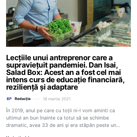
Lecțiile unui antreprenor care a
supraviețuit pandemiei. Dan Isai,
Salad Box: Acest an a fost cel mai
intens curs de educație financiară,
reziliență și adaptare
18 martie 2021
Redacția
În 2019, anul pe care cu toții ni-l vom aminti ca
ultimul an bun înainte ca totul să se schimbe
dramatic, avea 33 de ani și era stăpân peste un…