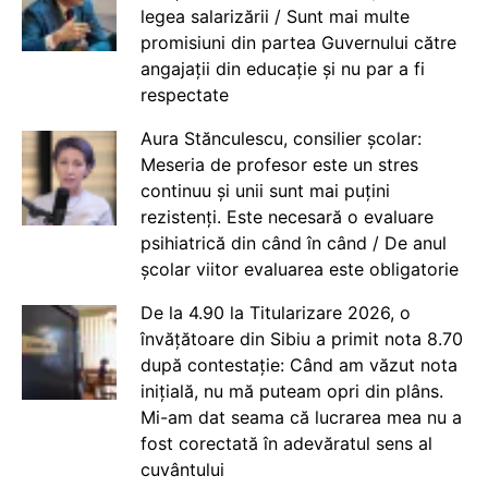
legea salarizării / Sunt mai multe
promisiuni din partea Guvernului către
angajații din educație și nu par a fi
respectate
Aura Stănculescu, consilier școlar:
Meseria de profesor este un stres
continuu și unii sunt mai puțini
rezistenți. Este necesară o evaluare
psihiatrică din când în când / De anul
școlar viitor evaluarea este obligatorie
De la 4.90 la Titularizare 2026, o
învățătoare din Sibiu a primit nota 8.70
după contestație: Când am văzut nota
inițială, nu mă puteam opri din plâns.
Mi-am dat seama că lucrarea mea nu a
fost corectată în adevăratul sens al
cuvântului