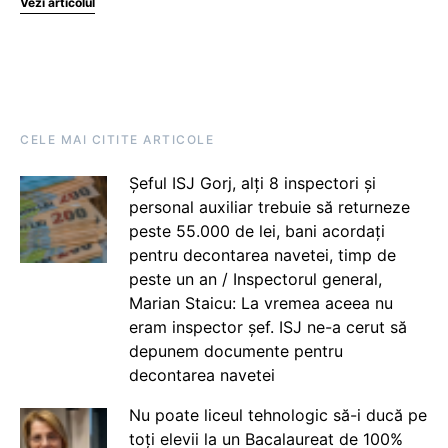
Vezi articolul
CELE MAI CITITE ARTICOLE
Șeful ISJ Gorj, alți 8 inspectori și
personal auxiliar trebuie să returneze
peste 55.000 de lei, bani acordați
pentru decontarea navetei, timp de
peste un an / Inspectorul general,
Marian Staicu: La vremea aceea nu
eram inspector șef. ISJ ne-a cerut să
depunem documente pentru
decontarea navetei
Nu poate liceul tehnologic să-i ducă pe
toți elevii la un Bacalaureat de 100%