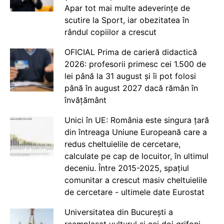
Apar tot mai multe adeverințe de
scutire la Sport, iar obezitatea în
rândul copiilor a crescut
OFICIAL Prima de carieră didactică
2026: profesorii primesc cei 1.500 de
lei până la 31 august și îi pot folosi
până în august 2027 dacă rămân în
învățământ
Unici în UE: România este singura țară
din întreaga Uniune Europeană care a
redus cheltuielile de cercetare,
calculate pe cap de locuitor, în ultimul
deceniu. Între 2015-2025, spațiul
comunitar a crescut masiv cheltuielile
de cercetare - ultimele date Eurostat
Universitatea din București a
reamplasat vulturul și cei doi grifoni