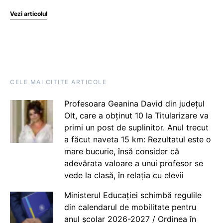
Vezi articolul
CELE MAI CITITE ARTICOLE
Profesoara Geanina David din județul
Olt, care a obținut 10 la Titularizare va
primi un post de suplinitor. Anul trecut
a făcut naveta 15 km: Rezultatul este o
mare bucurie, însă consider că
adevărata valoare a unui profesor se
vede la clasă, în relația cu elevii
Ministerul Educației schimbă regulile
din calendarul de mobilitate pentru
anul școlar 2026-2027 / Ordinea în