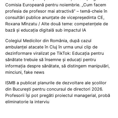
Comisia Europeană pentru noiembrie. „Cum facem
profesia de profesor mai atractivă” – temă-cheie în
consultări publice anunțate de vicepreședinta CE,
Roxana Mînzatu / Alte două teme: competențele de
bază și educația digitală sub impactul IA
Colegiul Medicilor din România, după cazul
ambulanței atacate în Cluj în urma unui clip de
dezinformare viralizat pe TikTok: Educația pentru
sănătate trebuie să însemne și educați pentru
informația despre sănătate, să distingem manipulări,
minciuni, fake news
ISMB a publicat planurile de dezvoltare ale școlilor
din București pentru concursul de directori 2026.
Profesorii își pot pregăti proiectul managerial, probă
eliminatorie la interviu