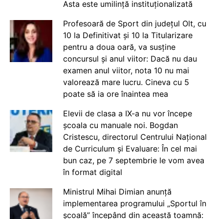
Asta este umilință instituționalizată
Profesoară de Sport din județul Olt, cu
10 la Definitivat și 10 la Titularizare
pentru a doua oară, va susține
concursul și anul viitor: Dacă nu dau
examen anul viitor, nota 10 nu mai
valorează mare lucru. Cineva cu 5
poate să ia ore înaintea mea
Elevii de clasa a IX-a nu vor începe
școala cu manuale noi. Bogdan
Cristescu, directorul Centrului Național
de Curriculum și Evaluare: În cel mai
bun caz, pe 7 septembrie le vom avea
în format digital
Ministrul Mihai Dimian anunță
implementarea programului „Sportul în
școală” începând din această toamnă: