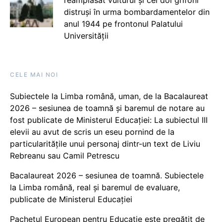
distruși în urma bombardamentelor din
anul 1944 pe frontonul Palatului
Universității
CELE MAI NOI
Subiectele la Limba română, uman, de la Bacalaureat
2026 – sesiunea de toamnă și baremul de notare au
fost publicate de Ministerul Educației: La subiectul III
elevii au avut de scris un eseu pornind de la
particularitățile unui personaj dintr-un text de Liviu
Rebreanu sau Camil Petrescu
Bacalaureat 2026 – sesiunea de toamnă. Subiectele
la Limba română, real și baremul de evaluare,
publicate de Ministerul Educației
Pachetul European pentru Educație este pregătit de