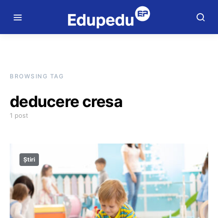
BROWSING TAG
deducere cresa
1 post
Știri