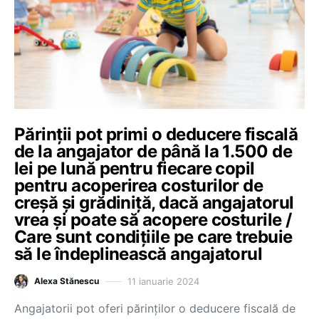
Părinții pot primi o deducere fiscală
de la angajator de până la 1.500 de
lei pe lună pentru fiecare copil
pentru acoperirea costurilor de
creșă și grădiniță, dacă angajatorul
vrea și poate să acopere costurile /
Care sunt condițiile pe care trebuie
să le îndeplinească angajatorul
11 ianuarie 2024
Alexa Stănescu
Angajatorii pot oferi părinților o deducere fiscală de