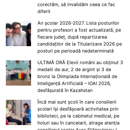
corectăm, să invalidăm ceea ce fac
diferit
An școlar 2026-2027. Lista posturilor
pentru profesori a fost actualizată, pe
fiecare județ, după repartizarea
candidaților de la Titularizare 2026 pe
posturi pe perioadă nedeterminată
ULTIMĂ ORĂ Elevii români au obținut 3
medalii de aur, 2 de argint și 3 de
bronz la Olimpiada Internațională de
Inteligență Artificială – IOAI 2026,
desfășurată în Kazahstan
Încă mai sunt școli în care consilierii
școlari își desfășoară activitatea prin
biblioteci, pe la cabinetul medical, pe
holuri sau în cancelarii, atrage atenția
consilierul școlar Aura Stănculescu /