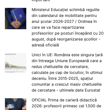
Ministerul Educației schimbă regulile
din calendarul de mobilitate pentru
anul școlar 2026-2027 / Ordinea în
care se va face repartizarea
profesorilor pe posturi începând cu 20
august, după reorganizarea școlilor -
adresă oficială
Unici în UE: România este singura țară
din întreaga Uniune Europeană care a
redus cheltuielile de cercetare,
calculate pe cap de locuitor, în ultimul
deceniu. Între 2015-2025, spațiul
comunitar a crescut masiv cheltuielile
de cercetare - ultimele date Eurostat
OFICIAL Prima de carieră didactică
2026: profesorii primesc cei 1.500 de