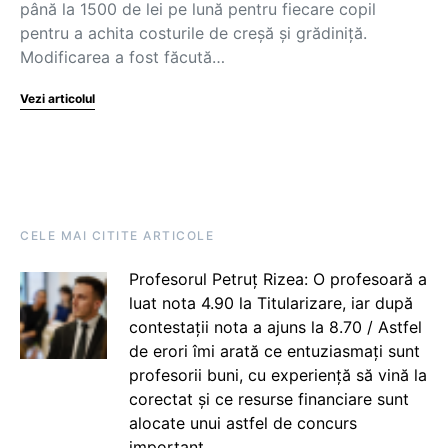
până la 1500 de lei pe lună pentru fiecare copil
pentru a achita costurile de creșă și grădiniță.
Modificarea a fost făcută…
Vezi articolul
CELE MAI CITITE ARTICOLE
Profesorul Petruț Rizea: O profesoară a
luat nota 4.90 la Titularizare, iar după
contestații nota a ajuns la 8.70 / Astfel
de erori îmi arată ce entuziasmați sunt
profesorii buni, cu experiență să vină la
corectat și ce resurse financiare sunt
alocate unui astfel de concurs
important