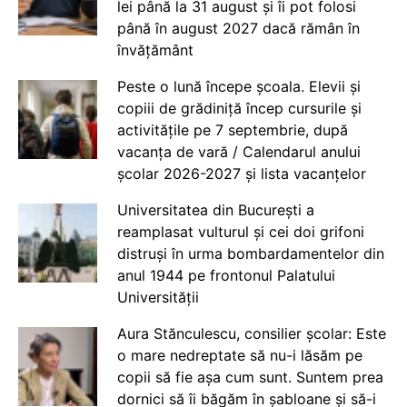
lei până la 31 august și îi pot folosi
până în august 2027 dacă rămân în
învățământ
Peste o lună începe școala. Elevii și
copiii de grădiniță încep cursurile și
activitățile pe 7 septembrie, după
vacanța de vară / Calendarul anului
școlar 2026-2027 și lista vacanțelor
Universitatea din București a
reamplasat vulturul și cei doi grifoni
distruși în urma bombardamentelor din
anul 1944 pe frontonul Palatului
Universității
Aura Stănculescu, consilier școlar: Este
o mare nedreptate să nu-i lăsăm pe
copii să fie așa cum sunt. Suntem prea
dornici să îi băgăm în șabloane și să-i