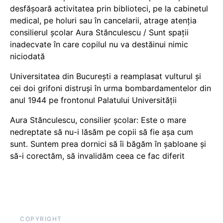
desfășoară activitatea prin biblioteci, pe la cabinetul
medical, pe holuri sau în cancelarii, atrage atenția
consilierul școlar Aura Stănculescu / Sunt spații
inadecvate în care copilul nu va destăinui nimic
niciodată
Universitatea din București a reamplasat vulturul și
cei doi grifoni distruși în urma bombardamentelor din
anul 1944 pe frontonul Palatului Universității
Aura Stănculescu, consilier școlar: Este o mare
nedreptate să nu-i lăsăm pe copii să fie așa cum
sunt. Suntem prea dornici să îi băgăm în șabloane și
să-i corectăm, să invalidăm ceea ce fac diferit
COPYRIGHT