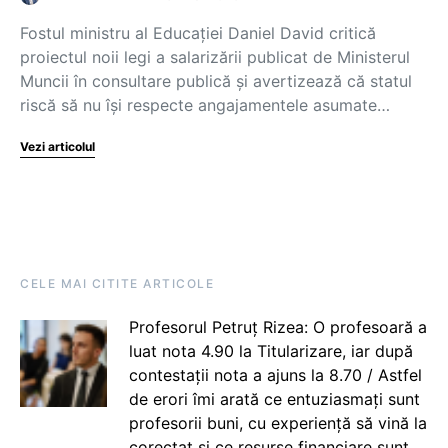
Fostul ministru al Educației Daniel David critică
proiectul noii legi a salarizării publicat de Ministerul
Muncii în consultare publică și avertizează că statul
riscă să nu își respecte angajamentele asumate…
Vezi articolul
CELE MAI CITITE ARTICOLE
Profesorul Petruț Rizea: O profesoară a
luat nota 4.90 la Titularizare, iar după
contestații nota a ajuns la 8.70 / Astfel
de erori îmi arată ce entuziasmați sunt
profesorii buni, cu experiență să vină la
corectat și ce resurse financiare sunt