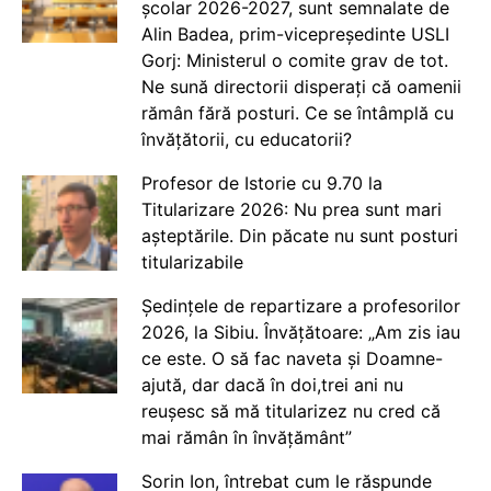
școlar 2026-2027, sunt semnalate de
Alin Badea, prim-vicepreședinte USLI
Gorj: Ministerul o comite grav de tot.
Ne sună directorii disperați că oamenii
rămân fără posturi. Ce se întâmplă cu
învățătorii, cu educatorii?
Profesor de Istorie cu 9.70 la
Titularizare 2026: Nu prea sunt mari
așteptările. Din păcate nu sunt posturi
titularizabile
Ședințele de repartizare a profesorilor
2026, la Sibiu. Învățătoare: „Am zis iau
ce este. O să fac naveta și Doamne-
ajută, dar dacă în doi,trei ani nu
reușesc să mă titularizez nu cred că
mai rămân în învățământ”
Sorin Ion, întrebat cum le răspunde