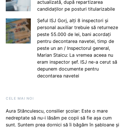
actualizată, după repartizarea
candidaților pe posturi titularizabile
Șeful ISJ Gorj, alți 8 inspectori și
personal auxiliar trebuie să returneze
peste 55.000 de lei, bani acordați
pentru decontarea navetei, timp de
peste un an / Inspectorul general,
Marian Staicu: La vremea aceea nu
eram inspector șef. ISJ ne-a cerut să
depunem documente pentru
decontarea navetei
CELE MAI NOI
Aura Stănculescu, consilier școlar: Este o mare
nedreptate să nu-i lăsăm pe copii să fie așa cum
sunt. Suntem prea dornici să îi băgăm în șabloane și