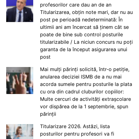
profesorilor care dau an de an
Titularizarea, obțin note mari, dar nu au
post pe perioadă nedeterminată: În
ultimii ani am încercat să ținem cât se
poate de bine sub control posturile
titularizabile / La niciun concurs nu poți
garanta de la început asigurarea unui
post
Mai mulți părinți solicită, într-o petiție,
anularea deciziei ISMB de a nu mai
acorda sumele pentru posturile la plata
cu ora din cadrul cluburilor copiilor:
Multe cercuri de activități extrașcolare
vor dispărea de la 1 septembrie, spun
părinții
Titularizare 2026. Astăzi, lista
posturilor pentru profesori va fi