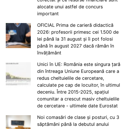
alocate unui astfel de concurs
important
OFICIAL Prima de carieră didactică
2026: profesorii primesc cei 1.500 de
lei până la 31 august și îi pot folosi
până în august 2027 dacă rămân în
învățământ
Unici în UE: România este singura țară
din întreaga Uniune Europeană care a
redus cheltuielile de cercetare,
calculate pe cap de locuitor, în ultimul
deceniu. Între 2015-2025, spațiul
comunitar a crescut masiv cheltuielile
de cercetare - ultimele date Eurostat
Noi comasări de clase și posturi, cu 3
săptămâni până la debutul anului