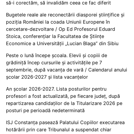
să-i corectăm, să invalidăm ceea ce fac diferit
Bugetele reale ale reconectării diasporei științifice și
poziția României la coada Uniunii Europene în
cercetare-dezvoltare / Op Ed Profesorul Eduard
Stoica, conferențiar la Facultatea de Științe
Economice a Universității „Lucian Blaga” din Sibiu
Peste o lună începe școala. Elevii și copiii de
grădiniță încep cursurile și activitățile pe 7
septembrie, după vacanța de vară / Calendarul anului
școlar 2026-2027 și lista vacanțelor
An școlar 2026-2027. Lista posturilor pentru
profesori a fost actualizată, pe fiecare județ, după
repartizarea candidaților de la Titularizare 2026 pe
posturi pe perioadă nedeterminată
ISJ Constanța pasează Palatului Copiilor executarea
hotărârii prin care Tribunalul a suspendat chiar