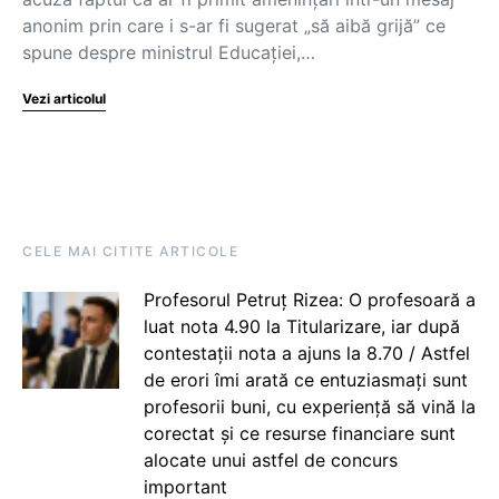
anonim prin care i s-ar fi sugerat „să aibă grijă” ce
spune despre ministrul Educației,…
Vezi articolul
CELE MAI CITITE ARTICOLE
Profesorul Petruț Rizea: O profesoară a
luat nota 4.90 la Titularizare, iar după
contestații nota a ajuns la 8.70 / Astfel
de erori îmi arată ce entuziasmați sunt
profesorii buni, cu experiență să vină la
corectat și ce resurse financiare sunt
alocate unui astfel de concurs
important