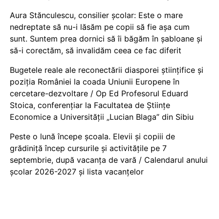
Aura Stănculescu, consilier școlar: Este o mare
nedreptate să nu-i lăsăm pe copii să fie așa cum
sunt. Suntem prea dornici să îi băgăm în șabloane și
să-i corectăm, să invalidăm ceea ce fac diferit
Bugetele reale ale reconectării diasporei științifice și
poziția României la coada Uniunii Europene în
cercetare-dezvoltare / Op Ed Profesorul Eduard
Stoica, conferențiar la Facultatea de Științe
Economice a Universității „Lucian Blaga” din Sibiu
Peste o lună începe școala. Elevii și copiii de
grădiniță încep cursurile și activitățile pe 7
septembrie, după vacanța de vară / Calendarul anului
școlar 2026-2027 și lista vacanțelor