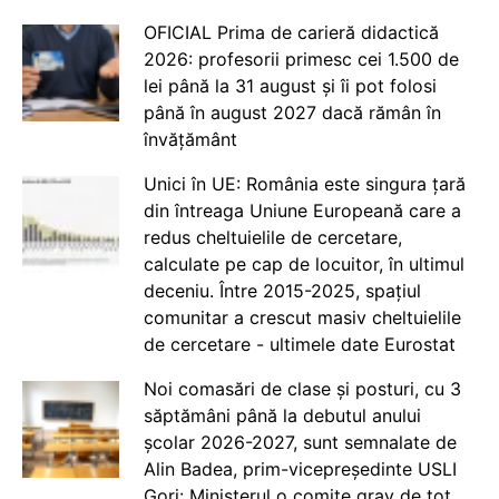
OFICIAL Prima de carieră didactică
2026: profesorii primesc cei 1.500 de
lei până la 31 august și îi pot folosi
până în august 2027 dacă rămân în
învățământ
Unici în UE: România este singura țară
din întreaga Uniune Europeană care a
redus cheltuielile de cercetare,
calculate pe cap de locuitor, în ultimul
deceniu. Între 2015-2025, spațiul
comunitar a crescut masiv cheltuielile
de cercetare - ultimele date Eurostat
Noi comasări de clase și posturi, cu 3
săptămâni până la debutul anului
școlar 2026-2027, sunt semnalate de
Alin Badea, prim-vicepreședinte USLI
Gorj: Ministerul o comite grav de tot.