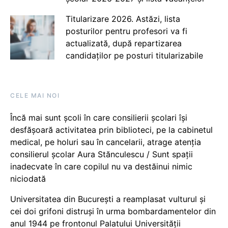
Titularizare 2026. Astăzi, lista
posturilor pentru profesori va fi
actualizată, după repartizarea
candidaților pe posturi titularizabile
CELE MAI NOI
Încă mai sunt școli în care consilierii școlari își
desfășoară activitatea prin biblioteci, pe la cabinetul
medical, pe holuri sau în cancelarii, atrage atenția
consilierul școlar Aura Stănculescu / Sunt spații
inadecvate în care copilul nu va destăinui nimic
niciodată
Universitatea din București a reamplasat vulturul și
cei doi grifoni distruși în urma bombardamentelor din
anul 1944 pe frontonul Palatului Universității