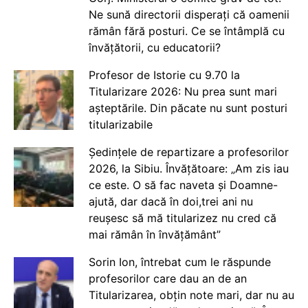
Ne sună directorii disperați că oamenii
rămân fără posturi. Ce se întâmplă cu
învățătorii, cu educatorii?
Profesor de Istorie cu 9.70 la
Titularizare 2026: Nu prea sunt mari
așteptările. Din păcate nu sunt posturi
titularizabile
Ședințele de repartizare a profesorilor
2026, la Sibiu. Învățătoare: „Am zis iau
ce este. O să fac naveta și Doamne-
ajută, dar dacă în doi,trei ani nu
reușesc să mă titularizez nu cred că
mai rămân în învățământ”
Sorin Ion, întrebat cum le răspunde
profesorilor care dau an de an
Titularizarea, obțin note mari, dar nu au