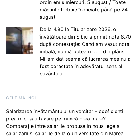
ordin emis miercuri, 5 august / Toate
măsurile trebuie încheiate până pe 24
august
De la 4.90 la Titularizare 2026, o
învățătoare din Sibiu a primit nota 8.70
după contestație: Când am văzut nota
inițială, nu mă puteam opri din plâns.
Mi-am dat seama că lucrarea mea nu a
fost corectată în adevăratul sens al
cuvântului
CELE MAI NOI
Salarizarea învățământului universitar – coeficienți
prea mici sau taxare pe muncă prea mare?
Comparație între salariile propuse în noua lege a
salarizării și salariile de la o universitate din Marea