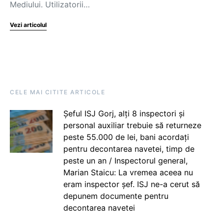
Mediului. Utilizatorii…
Vezi articolul
CELE MAI CITITE ARTICOLE
Șeful ISJ Gorj, alți 8 inspectori și
personal auxiliar trebuie să returneze
peste 55.000 de lei, bani acordați
pentru decontarea navetei, timp de
peste un an / Inspectorul general,
Marian Staicu: La vremea aceea nu
eram inspector șef. ISJ ne-a cerut să
depunem documente pentru
decontarea navetei