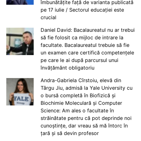
îmbunătățite față de varianta publicată
pe 17 iulie / Sectorul educației este
crucial
Daniel David: Bacalaureatul nu ar trebui
să fie folosit ca mijloc de intrare la
facultate. Bacalaureatul trebuie să fie
un examen care certifică competențele
pe care le ai după parcursul unui
învățământ obligatoriu
Andra-Gabriela Cîrstoiu, elevă din
Târgu Jiu, admisă la Yale University cu
o bursă completă în Biofizică și
Biochimie Moleculară și Computer
Science: Am ales o facultate în
străinătate pentru că pot deprinde noi
cunoștințe, dar vreau să mă întorc în
țară și să devin profesor