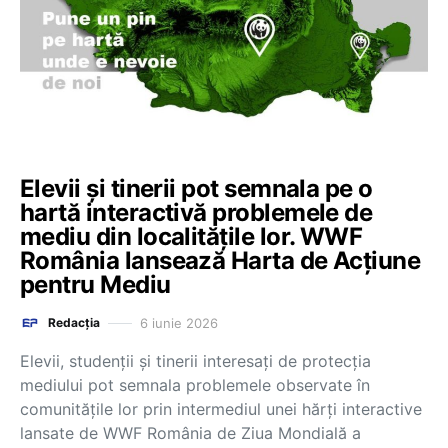
Elevii și tinerii pot semnala pe o
hartă interactivă problemele de
mediu din localitățile lor. WWF
România lansează Harta de Acțiune
pentru Mediu
6 iunie 2026
Redacția
Elevii, studenții și tinerii interesați de protecția
mediului pot semnala problemele observate în
comunitățile lor prin intermediul unei hărți interactive
lansate de WWF România de Ziua Mondială a