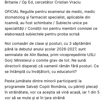
Britanie / Op Ed, cercetător Cristian Vraciu
OFICIAL Regulile pentru examenul de medic, medic
stomatolog și farmacist specialist, aplicabile din
toamnă, au fost schimbate / Subiecte unice pe
specialități / Condiții noi pentru membrii comisiei ce
elaborează subiectele pentru proba scrisă
Noi comasări de clase și posturi, cu 3 săptămâni
până la debutul anului școlar 2026-2027, sunt
semnalate de Alin Badea, prim-vicepreședinte USLI
Gorj: Ministerul o comite grav de tot. Ne sună
directorii disperați că oamenii rămân fără posturi. Ce
se întâmplă cu învățătorii, cu educatorii?
Peste jumătate dintre minorii participanți la
programele Salvați Copiii România, cu părinți plecați
în străinătate, vor ca aceștia să vină acasă, iar 1 din 5
vor să se mute și ei în țara străină