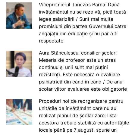
Vicepremierul Tanczos Barna: Dacă
învățământul nu se rezolvă, pică toată
legea salarizării / Sunt mai multe
promisiuni din partea Guvernului către
angajații din educație și nu par a fi
respectate
Aura Stănculescu, consilier școlar:
Meseria de profesor este un stres
continuu și unii sunt mai puțini
rezistenți. Este necesară o evaluare
psihiatrică din când în când / De anul
școlar viitor evaluarea este obligatorie
Proceduri noi de reorganizare pentru
unitățile de învățământ care nu au
realizat planul de școlarizare: lista
acestora trebuie stabilită cu autoritățile
locale până pe 7 august, spune un