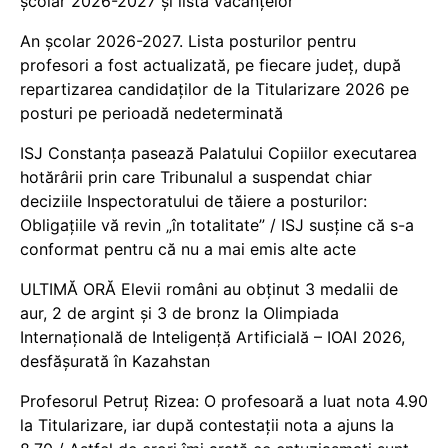
școlar 2026-2027 și lista vacanțelor
An școlar 2026-2027. Lista posturilor pentru
profesori a fost actualizată, pe fiecare județ, după
repartizarea candidaților de la Titularizare 2026 pe
posturi pe perioadă nedeterminată
ISJ Constanța pasează Palatului Copiilor executarea
hotărârii prin care Tribunalul a suspendat chiar
deciziile Inspectoratului de tăiere a posturilor:
Obligațiile vă revin „în totalitate” / ISJ susține că s-a
conformat pentru că nu a mai emis alte acte
ULTIMĂ ORĂ Elevii români au obținut 3 medalii de
aur, 2 de argint și 3 de bronz la Olimpiada
Internațională de Inteligență Artificială – IOAI 2026,
desfășurată în Kazahstan
Profesorul Petruț Rizea: O profesoară a luat nota 4.90
la Titularizare, iar după contestații nota a ajuns la