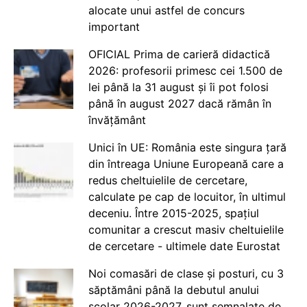
alocate unui astfel de concurs
important
OFICIAL Prima de carieră didactică
2026: profesorii primesc cei 1.500 de
lei până la 31 august și îi pot folosi
până în august 2027 dacă rămân în
învățământ
Unici în UE: România este singura țară
din întreaga Uniune Europeană care a
redus cheltuielile de cercetare,
calculate pe cap de locuitor, în ultimul
deceniu. Între 2015-2025, spațiul
comunitar a crescut masiv cheltuielile
de cercetare - ultimele date Eurostat
Noi comasări de clase și posturi, cu 3
săptămâni până la debutul anului
școlar 2026-2027, sunt semnalate de