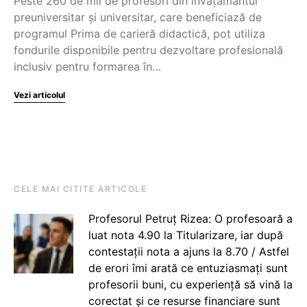
Peste 260 de mii de profesori din învățământul
preuniversitar și universitar, care beneficiază de
programul Prima de carieră didactică, pot utiliza
fondurile disponibile pentru dezvoltare profesională
inclusiv pentru formarea în…
Vezi articolul
CELE MAI CITITE ARTICOLE
Profesorul Petruț Rizea: O profesoară a
luat nota 4.90 la Titularizare, iar după
contestații nota a ajuns la 8.70 / Astfel
de erori îmi arată ce entuziasmați sunt
profesorii buni, cu experiență să vină la
corectat și ce resurse financiare sunt