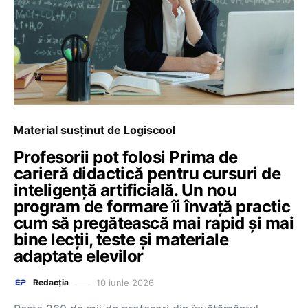
Material susținut de Logiscool
Profesorii pot folosi Prima de
carieră didactică pentru cursuri de
inteligență artificială. Un nou
program de formare îi învață practic
cum să pregătească mai rapid și mai
bine lecții, teste și materiale
adaptate elevilor
10 iunie 2026
Redacția