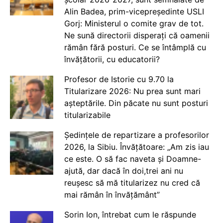
Alin Badea, prim-vicepreședinte USLI
Gorj: Ministerul o comite grav de tot.
Ne sună directorii disperați că oamenii
rămân fără posturi. Ce se întâmplă cu
învățătorii, cu educatorii?
Profesor de Istorie cu 9.70 la
Titularizare 2026: Nu prea sunt mari
așteptările. Din păcate nu sunt posturi
titularizabile
Ședințele de repartizare a profesorilor
2026, la Sibiu. Învățătoare: „Am zis iau
ce este. O să fac naveta și Doamne-
ajută, dar dacă în doi,trei ani nu
reușesc să mă titularizez nu cred că
mai rămân în învățământ”
Sorin Ion, întrebat cum le răspunde