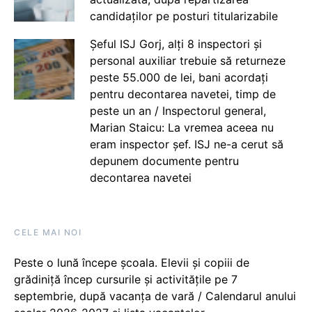
candidaților pe posturi titularizabile
Șeful ISJ Gorj, alți 8 inspectori și
personal auxiliar trebuie să returneze
peste 55.000 de lei, bani acordați
pentru decontarea navetei, timp de
peste un an / Inspectorul general,
Marian Staicu: La vremea aceea nu
eram inspector șef. ISJ ne-a cerut să
depunem documente pentru
decontarea navetei
CELE MAI NOI
Peste o lună începe școala. Elevii și copiii de
grădiniță încep cursurile și activitățile pe 7
septembrie, după vacanța de vară / Calendarul anului