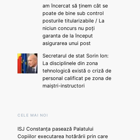
am încercat să ținem cât se
poate de bine sub control
posturile titularizabile / La
niciun concurs nu poți
garanta de la început
asigurarea unui post
Secretarul de stat Sorin Ion:
La disciplinele din zona
tehnologică există o criză de
personal calificat pe zona de
maiștri-instructori
CELE MAI NOI
ISJ Constanța pasează Palatului
Copiilor executarea hotărârii prin care