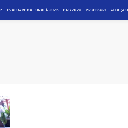
EVALUARE NAȚIONALĂ 2026
BAC 2026
PROFESORI
AI LA ȘC