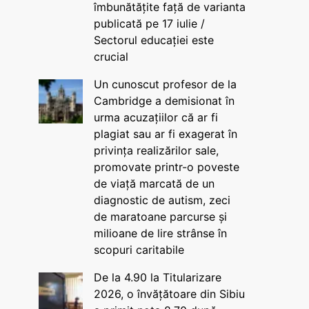
îmbunătățite față de varianta
publicată pe 17 iulie /
Sectorul educației este
crucial
Un cunoscut profesor de la
Cambridge a demisionat în
urma acuzațiilor că ar fi
plagiat sau ar fi exagerat în
privința realizărilor sale,
promovate printr-o poveste
de viață marcată de un
diagnostic de autism, zeci
de maratoane parcurse și
milioane de lire strânse în
scopuri caritabile
De la 4.90 la Titularizare
2026, o învățătoare din Sibiu