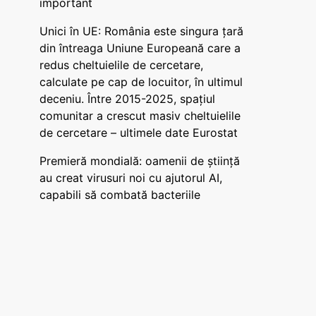
important
Unici în UE: România este singura țară
din întreaga Uniune Europeană care a
redus cheltuielile de cercetare,
calculate pe cap de locuitor, în ultimul
deceniu. Între 2015-2025, spațiul
comunitar a crescut masiv cheltuielile
de cercetare – ultimele date Eurostat
Premieră mondială: oamenii de știință
au creat virusuri noi cu ajutorul AI,
capabili să combată bacteriile