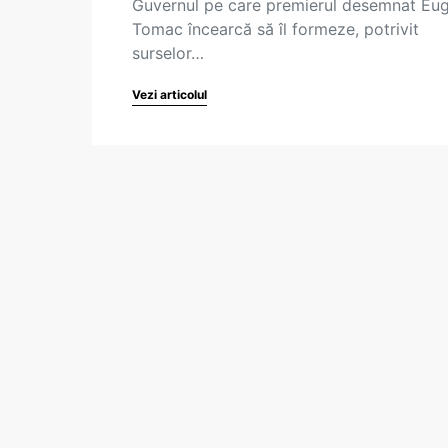
Guvernul pe care premierul desemnat Eu
Tomac încearcă să îl formeze, potrivit
surselor…
Vezi articolul