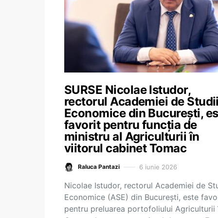
SURSE Nicolae Istudor,
rectorul Academiei de Studi
Economice din București, es
favorit pentru funcția de
ministru al Agriculturii în
viitorul cabinet Tomac
6 iunie 2026
Raluca Pantazi
Nicolae Istudor, rectorul Academiei de Stu
Economice (ASE) din București, este favor
pentru preluarea portofoliului Agriculturii 