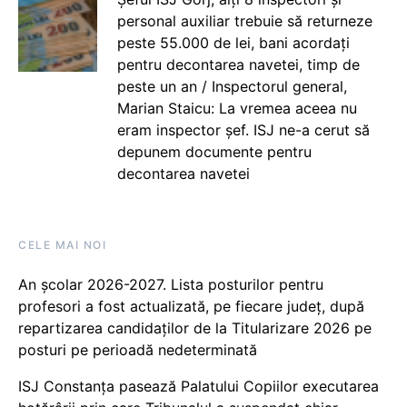
personal auxiliar trebuie să returneze
peste 55.000 de lei, bani acordați
pentru decontarea navetei, timp de
peste un an / Inspectorul general,
Marian Staicu: La vremea aceea nu
eram inspector șef. ISJ ne-a cerut să
depunem documente pentru
decontarea navetei
CELE MAI NOI
An școlar 2026-2027. Lista posturilor pentru
profesori a fost actualizată, pe fiecare județ, după
repartizarea candidaților de la Titularizare 2026 pe
posturi pe perioadă nedeterminată
ISJ Constanța pasează Palatului Copiilor executarea