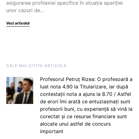
asigurarea profilaxiei specifice în situaţia apariţiei
unor cazuri de…
Vezi articolul
CELE MAI CITITE ARTICOLE
Profesorul Petruț Rizea: O profesoară a
luat nota 4.90 la Titularizare, iar după
contestații nota a ajuns la 8.70 / Astfel
de erori îmi arată ce entuziasmați sunt
profesorii buni, cu experiență să vină la
corectat și ce resurse financiare sunt
alocate unui astfel de concurs
important