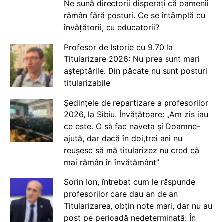
Ne sună directorii disperați că oamenii
rămân fără posturi. Ce se întâmplă cu
învățătorii, cu educatorii?
Profesor de Istorie cu 9.70 la
Titularizare 2026: Nu prea sunt mari
așteptările. Din păcate nu sunt posturi
titularizabile
Ședințele de repartizare a profesorilor
2026, la Sibiu. Învățătoare: „Am zis iau
ce este. O să fac naveta și Doamne-
ajută, dar dacă în doi,trei ani nu
reușesc să mă titularizez nu cred că
mai rămân în învățământ”
Sorin Ion, întrebat cum le răspunde
profesorilor care dau an de an
Titularizarea, obțin note mari, dar nu au
post pe perioadă nedeterminată: În