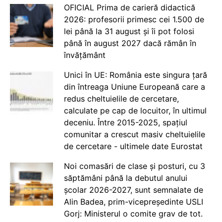
OFICIAL Prima de carieră didactică
2026: profesorii primesc cei 1.500 de
lei până la 31 august și îi pot folosi
până în august 2027 dacă rămân în
învățământ
Unici în UE: România este singura țară
din întreaga Uniune Europeană care a
redus cheltuielile de cercetare,
calculate pe cap de locuitor, în ultimul
deceniu. Între 2015-2025, spațiul
comunitar a crescut masiv cheltuielile
de cercetare - ultimele date Eurostat
Noi comasări de clase și posturi, cu 3
săptămâni până la debutul anului
școlar 2026-2027, sunt semnalate de
Alin Badea, prim-vicepreședinte USLI
Gorj: Ministerul o comite grav de tot.