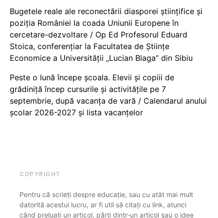
Bugetele reale ale reconectării diasporei științifice și
poziția României la coada Uniunii Europene în
cercetare-dezvoltare / Op Ed Profesorul Eduard
Stoica, conferențiar la Facultatea de Științe
Economice a Universității „Lucian Blaga” din Sibiu
Peste o lună începe școala. Elevii și copiii de
grădiniță încep cursurile și activitățile pe 7
septembrie, după vacanța de vară / Calendarul anului
școlar 2026-2027 și lista vacanțelor
COPYRIGHT
Pentru că scrieți despre educație, sau cu atât mai mult
datorită acestui lucru, ar fi util să citați cu link, atunci
când preluați un articol, părți dintr-un articol sau o idee