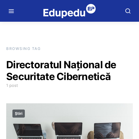
BROWSING TAG
Directoratul Naţional de
Securitate Cibernetică
1 post
Știri