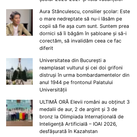
Aura Stănculescu, consilier școlar: Este
o mare nedreptate să nu-i lăsăm pe
copii să fie așa cum sunt. Suntem prea
dornici să îi băgăm în șabloane și să-i
corectăm, să invalidăm ceea ce fac
diferit
Universitatea din București a
reamplasat vulturul și cei doi grifoni
distruși în urma bombardamentelor din
anul 1944 pe frontonul Palatului
Universității
ULTIMĂ ORĂ Elevii români au obținut 3
medalii de aur, 2 de argint și 3 de
bronz la Olimpiada Internațională de
Inteligență Artificială – IOAI 2026,
desfășurată în Kazahstan