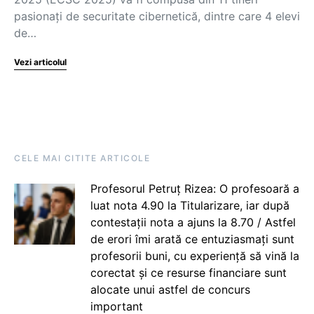
pasionaţi de securitate cibernetică, dintre care 4 elevi
de…
Vezi articolul
CELE MAI CITITE ARTICOLE
Profesorul Petruț Rizea: O profesoară a
luat nota 4.90 la Titularizare, iar după
contestații nota a ajuns la 8.70 / Astfel
de erori îmi arată ce entuziasmați sunt
profesorii buni, cu experiență să vină la
corectat și ce resurse financiare sunt
alocate unui astfel de concurs
important