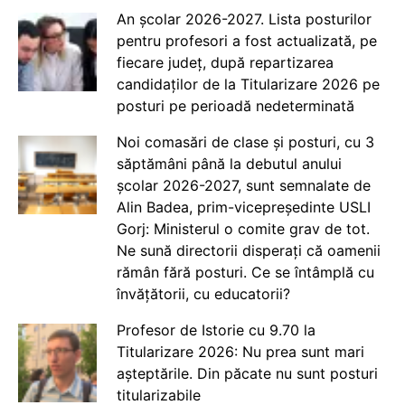
An școlar 2026-2027. Lista posturilor
pentru profesori a fost actualizată, pe
fiecare județ, după repartizarea
candidaților de la Titularizare 2026 pe
posturi pe perioadă nedeterminată
Noi comasări de clase și posturi, cu 3
săptămâni până la debutul anului
școlar 2026-2027, sunt semnalate de
Alin Badea, prim-vicepreședinte USLI
Gorj: Ministerul o comite grav de tot.
Ne sună directorii disperați că oamenii
rămân fără posturi. Ce se întâmplă cu
învățătorii, cu educatorii?
Profesor de Istorie cu 9.70 la
Titularizare 2026: Nu prea sunt mari
așteptările. Din păcate nu sunt posturi
titularizabile