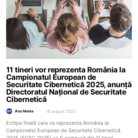
11 tineri vor reprezenta România la
Campionatul European de
Securitate Cibernetică 2025, anunță
Directoratul Național de Securitate
Cibernetică
18 august 2025
Ana Moise
Echipa finală care va reprezenta România la
Campionatul European de Securitate Cibernetică
2025 (ECSC 2025) va fi compusă din 11 tineri