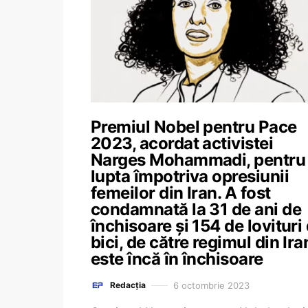
Premiul Nobel pentru Pace
2023, acordat activistei
Narges Mohammadi, pentru
lupta împotriva opresiunii
femeilor din Iran. A fost
condamnată la 31 de ani de
închisoare și 154 de lovituri
bici, de către regimul din Ira
este încă în închisoare
6 octombrie 2023
Redacția