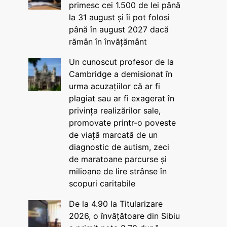
primesc cei 1.500 de lei până
la 31 august și îi pot folosi
până în august 2027 dacă
rămân în învățământ
Un cunoscut profesor de la
Cambridge a demisionat în
urma acuzațiilor că ar fi
plagiat sau ar fi exagerat în
privința realizărilor sale,
promovate printr-o poveste
de viață marcată de un
diagnostic de autism, zeci
de maratoane parcurse și
milioane de lire strânse în
scopuri caritabile
De la 4.90 la Titularizare
2026, o învățătoare din Sibiu