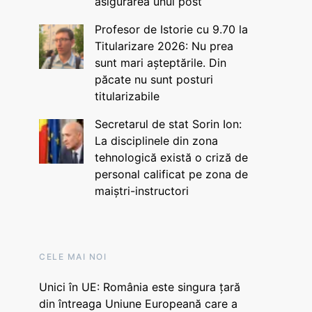
asigurarea unui post
Profesor de Istorie cu 9.70 la
Titularizare 2026: Nu prea
sunt mari așteptările. Din
păcate nu sunt posturi
titularizabile
Secretarul de stat Sorin Ion:
La disciplinele din zona
tehnologică există o criză de
personal calificat pe zona de
maiștri-instructori
CELE MAI NOI
Unici în UE: România este singura țară
din întreaga Uniune Europeană care a