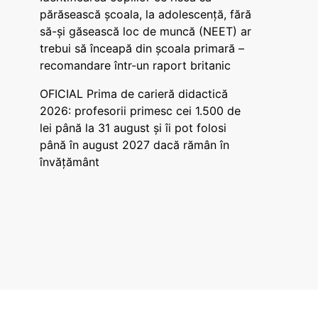
părăsească școala, la adolescență, fără
să-și găsească loc de muncă (NEET) ar
trebui să înceapă din școala primară –
recomandare într-un raport britanic
OFICIAL Prima de carieră didactică
2026: profesorii primesc cei 1.500 de
lei până la 31 august și îi pot folosi
până în august 2027 dacă rămân în
învățământ