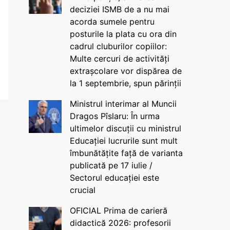
deciziei ISMB de a nu mai
acorda sumele pentru
posturile la plata cu ora din
cadrul cluburilor copiilor:
Multe cercuri de activități
extrașcolare vor dispărea de
la 1 septembrie, spun părinții
Ministrul interimar al Muncii
Dragos Pîslaru: În urma
ultimelor discuții cu ministrul
Educației lucrurile sunt mult
îmbunătățite față de varianta
publicată pe 17 iulie /
Sectorul educației este
crucial
OFICIAL Prima de carieră
didactică 2026: profesorii