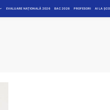
EVALUARE NAȚIONALĂ 2026
BAC 2026
PROFESORI
AI LA ȘC