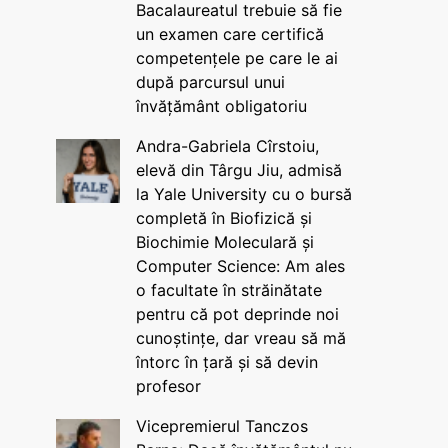
Bacalaureatul trebuie să fie
un examen care certifică
competențele pe care le ai
după parcursul unui
învățământ obligatoriu
Andra-Gabriela Cîrstoiu,
elevă din Târgu Jiu, admisă
la Yale University cu o bursă
completă în Biofizică și
Biochimie Moleculară și
Computer Science: Am ales
o facultate în străinătate
pentru că pot deprinde noi
cunoștințe, dar vreau să mă
întorc în țară și să devin
profesor
Vicepremierul Tanczos