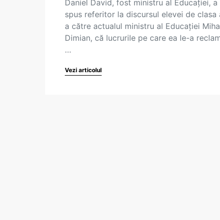
Daniel David, fost ministru al Educației, a
spus referitor la discursul elevei de clasa
a către actualul ministru al Educației Miha
Dimian, că lucrurile pe care ea le-a reclam
…
Vezi articolul