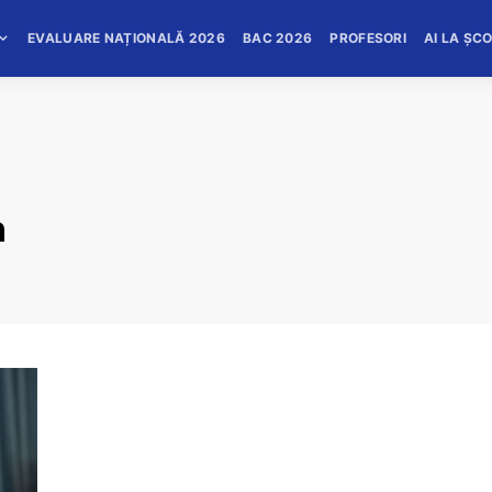
EVALUARE NAȚIONALĂ 2026
BAC 2026
PROFESORI
AI LA ȘC
n