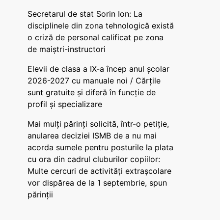
Secretarul de stat Sorin Ion: La
disciplinele din zona tehnologică există
o criză de personal calificat pe zona
de maiștri-instructori
Elevii de clasa a IX-a încep anul școlar
2026-2027 cu manuale noi / Cărțile
sunt gratuite și diferă în funcție de
profil și specializare
Mai mulți părinți solicită, într-o petiție,
anularea deciziei ISMB de a nu mai
acorda sumele pentru posturile la plata
cu ora din cadrul cluburilor copiilor:
Multe cercuri de activități extrașcolare
vor dispărea de la 1 septembrie, spun
părinții