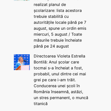
realizat planul de
școlarizare: lista acestora
trebuie stabilită cu
autoritățile locale până pe 7
august, spune un ordin emis
miercuri, 5 august / Toate
măsurile trebuie încheiate
până pe 24 august
Directoarea Violeta Estrella
Bontilă: Anul școlar care
tocmai s-a încheiat a fost,
probabil, unul dintre cei mai
grei pe care i-am trăit.
Conducerea unei școli în
România înseamnă, astăzi,
un stres permanent, o muncă
titanică