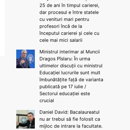
25 de ani în timpul carierei,
dar procesul e între statele
cu venituri mari pentru
profesori încă de la
începutul carierei și cele cu
cele mai mici salarii
Ministrul interimar al Muncii
Dragos Pîslaru: În urma
ultimelor discuții cu ministrul
Educației lucrurile sunt mult
îmbunătățite față de varianta
publicată pe 17 iulie /
Sectorul educației este
crucial
Daniel David: Bacalaureatul
nu ar trebui să fie folosit ca
mijloc de intrare la facultate.