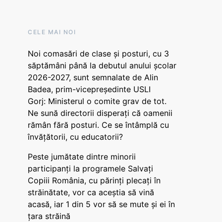
CELE MAI NOI
Noi comasări de clase și posturi, cu 3
săptămâni până la debutul anului școlar
2026-2027, sunt semnalate de Alin
Badea, prim-vicepreședinte USLI
Gorj: Ministerul o comite grav de tot.
Ne sună directorii disperați că oamenii
rămân fără posturi. Ce se întâmplă cu
învățătorii, cu educatorii?
Peste jumătate dintre minorii
participanți la programele Salvați
Copiii România, cu părinți plecați în
străinătate, vor ca aceștia să vină
acasă, iar 1 din 5 vor să se mute și ei în
țara străină